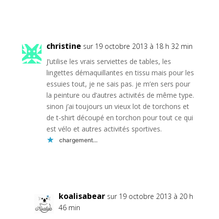
Réponse
christine
sur 19 octobre 2013 à 18 h 32 min
J’utilise les vrais serviettes de tables, les
lingettes démaquillantes en tissu mais pour les
essuies tout, je ne sais pas. je m’en sers pour
la peinture ou d’autres activités de même type.
sinon j’ai toujours un vieux lot de torchons et
de t-shirt découpé en torchon pour tout ce qui
est vélo et autres activités sportives.
chargement…
Réponse
koalisabear
sur 19 octobre 2013 à 20 h
46 min