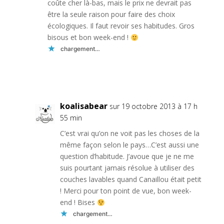
coûte cher là-bas, mais le prix ne devrait pas
être la seule raison pour faire des choix
écologiques. Il faut revoir ses habitudes. Gros
bisous et bon week-end !
chargement…
Réponse
koalisabear
sur 19 octobre 2013 à 17 h
55 min
C’est vrai qu’on ne voit pas les choses de la
même façon selon le pays…C’est aussi une
question d’habitude. J’avoue que je ne me
suis pourtant jamais résolue à utiliser des
couches lavables quand Canaillou était petit
! Merci pour ton point de vue, bon week-
end ! Bises
chargement…