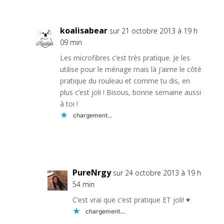
koalisabear
sur 21 octobre 2013 à 19 h
09 min
Les microfibres c’est très pratique. Je les
utilise pour le ménage mais là j’aime le côté
pratique du rouleau et comme tu dis, en
plus c’est joli ! Bisous, bonne semaine aussi
à toi !
chargement…
Réponse
PureNrgy
sur 24 octobre 2013 à 19 h
54 min
C’est vrai que c’est pratique ET joli! ♥
chargement…