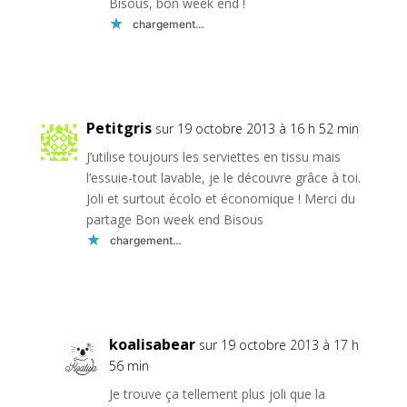
Bisous, bon week end !
chargement…
Réponse
Petitgris
sur 19 octobre 2013 à 16 h 52 min
J’utilise toujours les serviettes en tissu mais
l’essuie-tout lavable, je le découvre grâce à toi.
Joli et surtout écolo et économique ! Merci du
partage Bon week end Bisous
chargement…
Réponse
koalisabear
sur 19 octobre 2013 à 17 h
56 min
Je trouve ça tellement plus joli que la