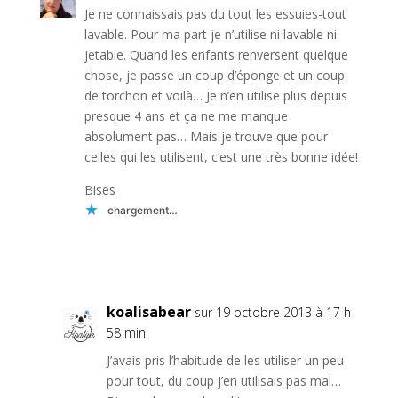
Je ne connaissais pas du tout les essuies-tout
lavable. Pour ma part je n’utilise ni lavable ni
jetable. Quand les enfants renversent quelque
chose, je passe un coup d’éponge et un coup
de torchon et voilà… Je n’en utilise plus depuis
presque 4 ans et ça ne me manque
absolument pas… Mais je trouve que pour
celles qui les utilisent, c’est une très bonne idée!
Bises
chargement…
Réponse
koalisabear
sur 19 octobre 2013 à 17 h
58 min
J’avais pris l’habitude de les utiliser un peu
pour tout, du coup j’en utilisais pas mal…