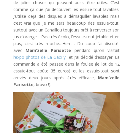
de jolies choses qui peuvent aussi être utiles. C’est
comme ça que j’ai découvert les essuie-tout lavables.
J’utilise déjà des disques à démaquiller lavables mais
c’est vrai que je me sers beaucoup des essuie-tout,
surtout avec un Canaillou toujours prêt à renverser son
jus d’orange… Pas très écolo, l’essuie-tout jetable et en
plus, c’est très moche…Hem… Du coup j’ai discuté
avec
Mam’zelle Parisette
pendant qu’on visitait
l’expo photos de La Gacilly
et j’ai décidé d’essayer. La
commande a été passée dans la foulée (le lot de 12
essuie-tout coûte 35 euros) et les essuie-tout sont
arrivés deux jours après (très efficace,
Mam’zelle
Parisette
, bravo !).