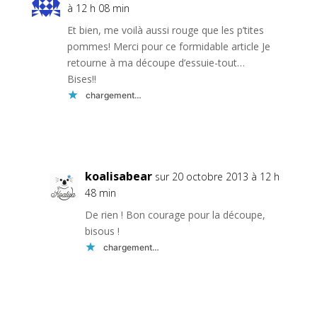
à 12 h 08 min
Et bien, me voilà aussi rouge que les p’tites
pommes! Merci pour ce formidable article Je
retourne à ma découpe d’essuie-tout…
Bises!!
chargement…
Réponse
koalisabear
sur 20 octobre 2013 à 12 h
48 min
De rien ! Bon courage pour la découpe,
bisous !
chargement…
Réponse