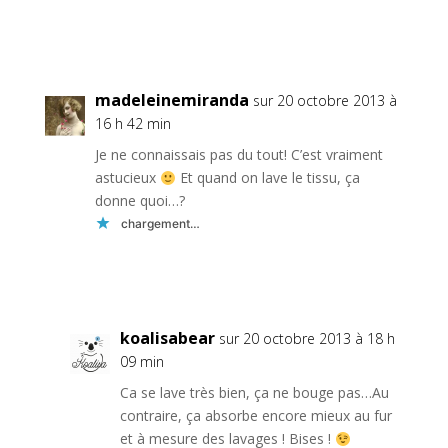
Réponse
madeleinemiranda
sur 20 octobre 2013 à
16 h 42 min
Je ne connaissais pas du tout! C’est vraiment
astucieux
Et quand on lave le tissu, ça
donne quoi…?
chargement…
Réponse
koalisabear
sur 20 octobre 2013 à 18 h
09 min
Ca se lave très bien, ça ne bouge pas…Au
contraire, ça absorbe encore mieux au fur
et à mesure des lavages ! Bises !