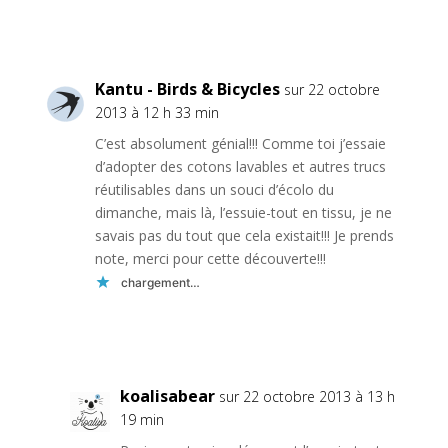
Réponse
Kantu - Birds & Bicycles
sur 22 octobre
2013 à 12 h 33 min
C’est absolument génial!!! Comme toi j’essaie
d’adopter des cotons lavables et autres trucs
réutilisables dans un souci d’écolo du
dimanche, mais là, l’essuie-tout en tissu, je ne
savais pas du tout que cela existait!!! Je prends
note, merci pour cette découverte!!!
chargement…
Réponse
koalisabear
sur 22 octobre 2013 à 13 h
19 min