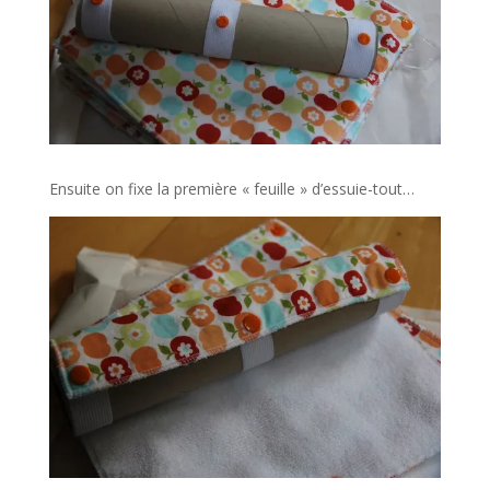
Ensuite on fixe la première « feuille » d’essuie-tout…