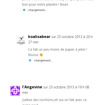
bon pour notre planète ! Bises
chargement…
Réponse
koalisabear
sur 23 octobre 2013 à 20 h
27 min
Ca fait un peu moins de papier à jeter !
Bisous
chargement…
Réponse
l'Angevine
sur 23 octobre 2013 à 19 h 08
min
j’utilise des torchons,eh oui on fait avec ce