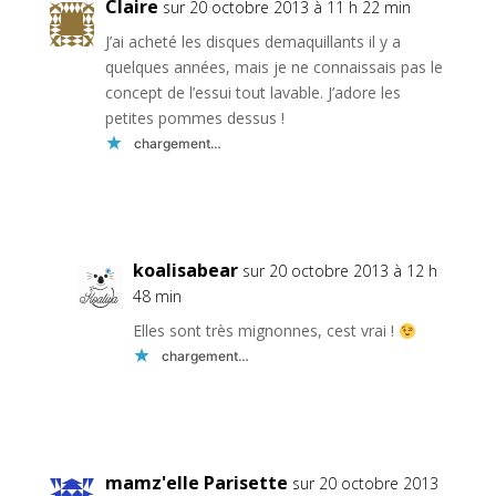
Claire
sur 20 octobre 2013 à 11 h 22 min
J’ai acheté les disques demaquillants il y a
quelques années, mais je ne connaissais pas le
concept de l’essui tout lavable. J’adore les
petites pommes dessus !
chargement…
Réponse
koalisabear
sur 20 octobre 2013 à 12 h
48 min
Elles sont très mignonnes, cest vrai !
chargement…
Réponse
mamz'elle Parisette
sur 20 octobre 2013