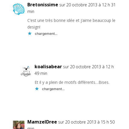
Bretonissime
sur 20 octobre 2013 à 12 h 31
min
C’est une très bonne idée et j’aime beaucoup le
design!
chargement…
Réponse
koalisabear
sur 20 octobre 2013 à 12 h
49 min
Et il y a plein de motifs différents…Bises.
chargement…
Réponse
MamzelDree
sur 20 octobre 2013 à 15 h 50
min