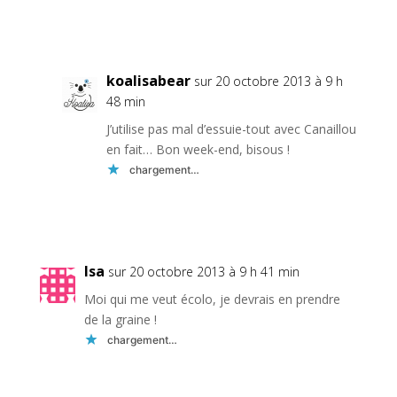
Réponse
koalisabear
sur 20 octobre 2013 à 9 h
48 min
J’utilise pas mal d’essuie-tout avec Canaillou
en fait… Bon week-end, bisous !
chargement…
Réponse
Isa
sur 20 octobre 2013 à 9 h 41 min
Moi qui me veut écolo, je devrais en prendre
de la graine !
chargement…
Réponse