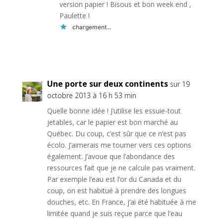
version papier ! Bisous et bon week end ,
Paulette !
chargement…
Réponse
Une porte sur deux continents
sur 19
octobre 2013 à 16 h 53 min
Quelle bonne idée ! J’utilise les essuie-tout
jetables, car le papier est bon marché au
Québec. Du coup, c’est sûr que ce n’est pas
écolo. J’aimerais me tourner vers ces options
également. J’avoue que l’abondance des
ressources fait que je ne calcule pas vraiment.
Par exemple l’eau est l’or du Canada et du
coup, on est habitué à prendre des longues
douches, etc. En France, j’ai été habituée à me
limitée quand je suis reçue parce que l’eau