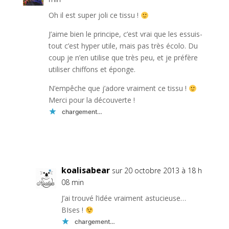
Oh il est super joli ce tissu !
J’aime bien le principe, c’est vrai que les essuis-
tout c’est hyper utile, mais pas très écolo. Du
coup je n’en utilise que très peu, et je préfère
utiliser chiffons et éponge.
N’empêche que j’adore vraiment ce tissu !
Merci pour la découverte !
chargement…
Réponse
koalisabear
sur 20 octobre 2013 à 18 h
08 min
J’ai trouvé l’idée vraiment astucieuse…
BIses !
chargement…