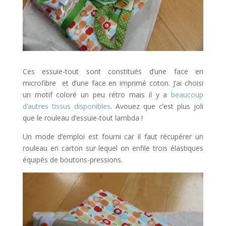
Ces essuie-tout sont constitués d’une face en
microfibre et d’une face en imprimé coton. J’ai choisi
un motif coloré un peu rétro mais il y a
beaucoup
d’autres tissus disponibles
. Avouez que c’est plus joli
que le rouleau d’essuie-tout lambda !
Un mode d’emploi est fourni car il faut récupérer un
rouleau en carton sur lequel on enfile trois élastiques
équipés de boutons-pressions.