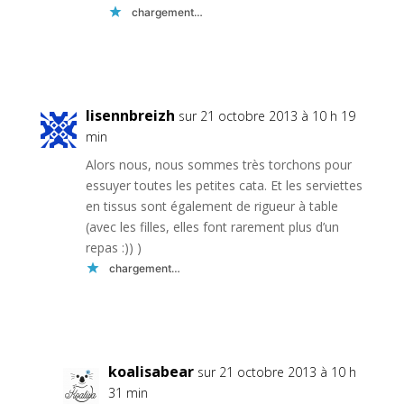
chargement…
Réponse
lisennbreizh
sur 21 octobre 2013 à 10 h 19
min
Alors nous, nous sommes très torchons pour
essuyer toutes les petites cata. Et les serviettes
en tissus sont également de rigueur à table
(avec les filles, elles font rarement plus d’un
repas :)) )
chargement…
Réponse
koalisabear
sur 21 octobre 2013 à 10 h
31 min