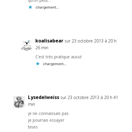
qu’on peut…
chargement…
Réponse
koalisabear
sur 23 octobre 2013 à 20 h
26 min
C’est très pratique aussi!
chargement…
Réponse
Lysedelweiss
sur 23 octobre 2013 à 20 h 41
min
je ne connaissais pas
je pourrais essayer
bises