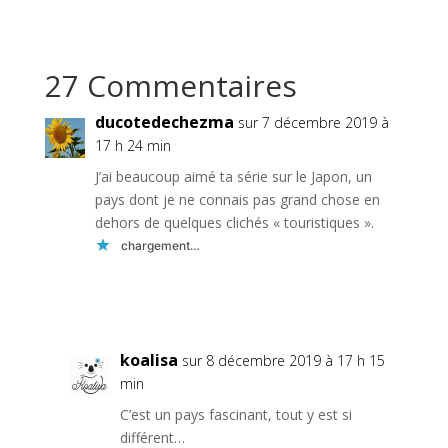
27 Commentaires
ducotedechezma
sur 7 décembre 2019 à
17 h 24 min
J’ai beaucoup aimé ta série sur le Japon, un
pays dont je ne connais pas grand chose en
dehors de quelques clichés « touristiques ».
chargement…
Réponse
koalisa
sur 8 décembre 2019 à 17 h 15
min
C’est un pays fascinant, tout y est si
différent…