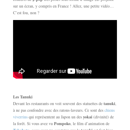
sur un écran, y compris en France ! Allez, une petite vidéo…
C’est fou, non ?
Les Tanuki
tanuki
Devant les restaurants on voit souvent des statuettes de
,
à ne pas confondre avec des ratons-laveurs. Ce sont des
chiens
yokai
viverrins
qui représentent au Japon un des
(divinité) de
Pompoko
la forêt. Si vous avez vu
, le film d’animation de