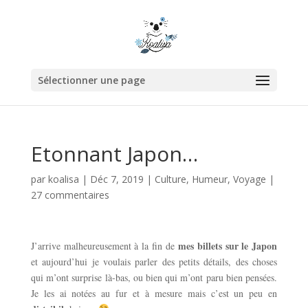
Sélectionner une page
Etonnant Japon…
par
koalisa
|
Déc 7, 2019
|
Culture
,
Humeur
,
Voyage
|
27 commentaires
mes billets sur le Japon
J’arrive malheureusement à la fin de
et aujourd’hui je voulais parler des petits détails, des choses
qui m’ont surprise là-bas, ou bien qui m’ont paru bien pensées.
Je les ai notées au fur et à mesure mais c’est un peu en