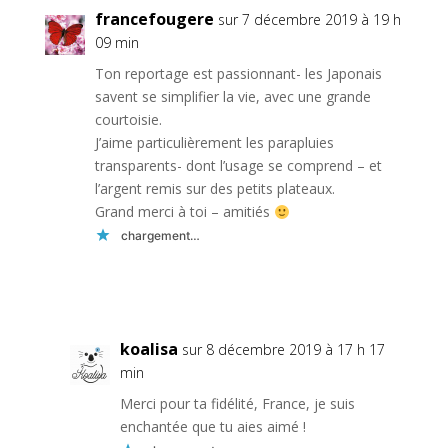
francefougere
sur 7 décembre 2019 à 19 h
09 min
Ton reportage est passionnant- les Japonais
savent se simplifier la vie, avec une grande
courtoisie.
J’aime particulièrement les parapluies
transparents- dont l’usage se comprend – et
l’argent remis sur des petits plateaux.
Grand merci à toi – amitiés
chargement…
Réponse
koalisa
sur 8 décembre 2019 à 17 h 17
min
Merci pour ta fidélité, France, je suis
enchantée que tu aies aimé !