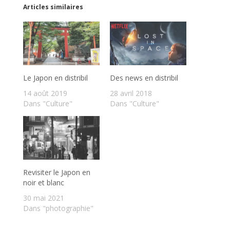
Articles similaires
Le Japon en distribil
Des news en distribil
14 août 2019
28 avril 2018
Dans "Culture"
Dans "Culture"
Revisiter le Japon en
noir et blanc
30 mai 2021
Dans "photographie"