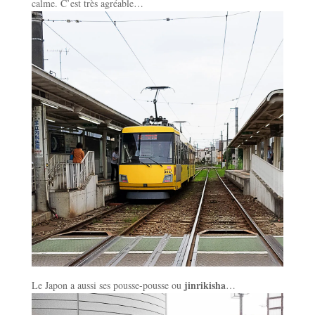
calme. C’est très agréable…
jinrikisha
Le Japon a aussi ses pousse-pousse ou
…