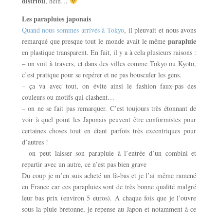
distribil
, hein…
Les parapluies japonais
Quand nous sommes arrivés à Tokyo
, il pleuvait et nous avons
parapluie
remarqué que presque tout le monde avait le même
en plastique transparent. En fait, il y a à cela plusieurs raisons :
– on voit à travers, et dans des villes comme Tokyo ou Kyoto,
c’est pratique pour se repérer et ne pas bousculer les gens.
– ça va avec tout, on évite ainsi le fashion faux-pas des
couleurs ou motifs qui clashent…
– on ne se fait pas remarquer. C’est toujours très étonnant de
voir à quel point les Japonais peuvent être conformistes pour
certaines choses tout en étant parfois très excentriques pour
d’autres !
– on peut laisser son parapluie à l’entrée d’un combini et
repartir avec un autre, ce n’est pas bien grave
Du coup je m’en suis acheté un là-bas et je l’ai même ramené
en France car ces parapluies sont de très bonne qualité malgré
leur bas prix (environ 5 euros). A chaque fois que je l’ouvre
sous la pluie bretonne, je repense au Japon et notamment à ce