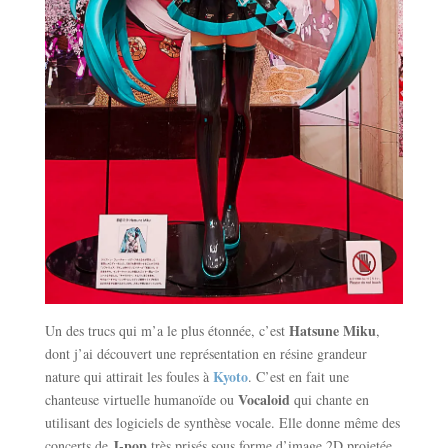
Hatsune Miku
Un des trucs qui m’a le plus étonnée, c’est
,
dont j’ai découvert une représentation en résine grandeur
Kyoto
nature qui attirait les foules à
. C’est en fait une
Vocaloid
chanteuse virtuelle humanoïde ou
qui chante en
utilisant des logiciels de synthèse vocale. Elle donne même des
J-pop
concerts de
très prisés sous forme d’image 2D projetée