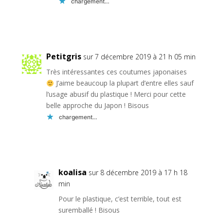
chargement…
Réponse
Petitgris
sur 7 décembre 2019 à 21 h 05 min
Très intéressantes ces coutumes japonaises
J’aime beaucoup la plupart d’entre elles sauf
l’usage abusif du plastique ! Merci pour cette
belle approche du Japon ! Bisous
chargement…
Réponse
koalisa
sur 8 décembre 2019 à 17 h 18
min
Pour le plastique, c’est terrible, tout est
suremballé ! Bisous