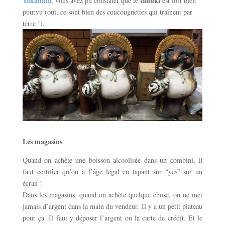
Takahata
tanuki
, vous avez pu constater que le
est fort bien
pourvu (oui, ce sont bien des coucougnettes qui traînent par
terre !).
Les magasins
Quand on achète une boisson alcoolisée dans un combini, il
faut certifier qu’on a l’âge légal en tapant sur “yes” sur un
écran !
Dans les magasins, quand on achète quelque chose, on ne met
jamais d’argent dans la main du vendeur. Il y a un petit plateau
pour ça. Il faut y déposer l’argent ou la carte de crédit. Et le