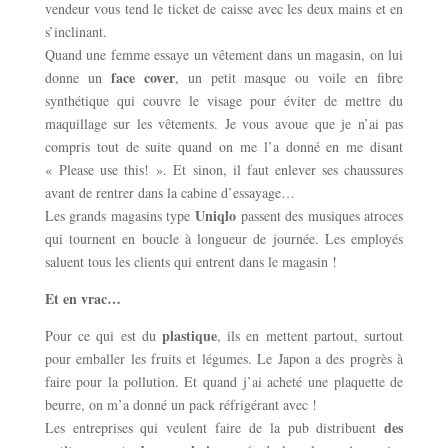
vendeur vous tend le ticket de caisse avec les deux mains et en
s’inclinant.
Quand une femme essaye un vêtement dans un magasin, on lui
face cover
donne un
, un petit masque ou voile en fibre
synthétique qui couvre le visage pour éviter de mettre du
maquillage sur les vêtements. Je vous avoue que je n’ai pas
compris tout de suite quand on me l’a donné en me disant
« Please use this! ». Et sinon, il faut enlever ses chaussures
avant de rentrer dans la cabine d’essayage…
Uniqlo
Les grands magasins type
passent des musiques atroces
qui tournent en boucle à longueur de journée. Les employés
saluent tous les clients qui entrent dans le magasin !
Et en vrac…
plastique
Pour ce qui est du
, ils en mettent partout, surtout
pour emballer les fruits et légumes. Le Japon a des progrès à
faire pour la pollution. Et quand j’ai acheté une plaquette de
beurre, on m’a donné un pack réfrigérant avec !
des
Les entreprises qui veulent faire de la pub distribuent