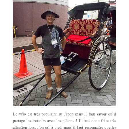
Le vélo est très populaire au Japon mais il faut savoir qu’il
partage les trottoirs avec les piétons ! Il faut donc faire très
attention lorsqu’on est à pied, mais il faut reconnaître que les