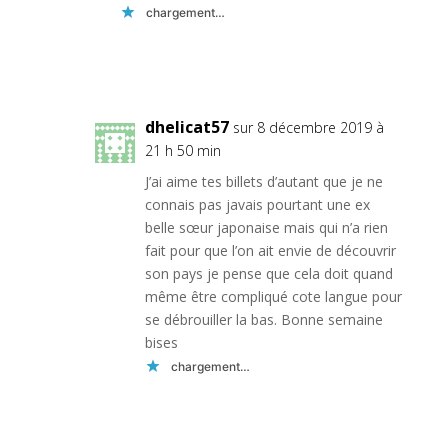
chargement…
Réponse
dhelicat57
sur 8 décembre 2019 à
21 h 50 min
J’ai aime tes billets d’autant que je ne
connais pas javais pourtant une ex
belle sœur japonaise mais qui n’a rien
fait pour que l’on ait envie de découvrir
son pays je pense que cela doit quand
même être compliqué cote langue pour
se débrouiller la bas. Bonne semaine
bises
chargement…
Réponse