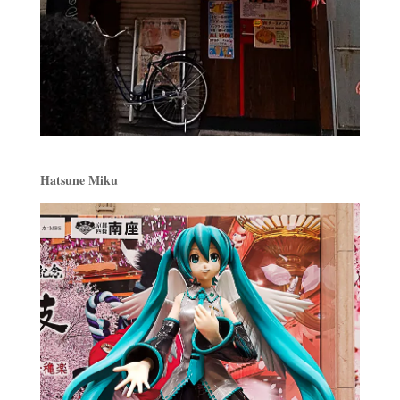
Hatsune Miku