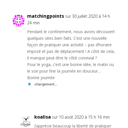
matchingpoints
sur 30 juillet 2020 à 14 h
24 min
Pendant le confinement, nous avons découvert
quelques sites bien faits. C’est une nouvelle
façon de pratiquer une activité – pas d’horaire
imposé et pas de déplacement ! A côté de cela,
il manque peut-être le côté convivial ?
Pour le yoga, c’est une bonne idée, le matin ou
le soir pour finir la journée en douceur…
Bonne journée
chargement…
Réponse
koalisa
sur 10 août 2020 à 15 h 16 min
J’apprécie beaucoup la liberté de pratiquer