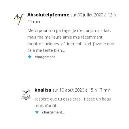
Absolutelyfemme
sur 30 juillet 2020 à 12 h
44 min
Merci pour ton partage. Je n’en ai jamais fait,
mais ma meilleure amie m’a récemment
montré quelques « étirements » et j’avoue que
cela me tente bien…
chargement…
Réponse
koalisa
sur 10 août 2020 à 15 h 17 min
J’espère que tu essaieras ! Passe un beau
mois d’août…
chargement…
Réponse