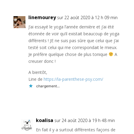
linemourey
sur 22 août 2020 à 12 h 09 min
J’ai essayé le yoga l’année dernière et j’ai été
étonnée de voir qu’il existait beaucoup de yoga
différents ! JE ne suis pas sûre que celui que j’ai
testé soit celui qui me correspondait le mieux.
Je préfère quelque chose de plus tonique
A
creuser donc !
A bientôt,
Line de
https://la-parenthese-psy.com/
chargement…
Réponse
koalisa
sur 24 août 2020 à 19 h 48 min
En fait il y a surtout différentes façons de