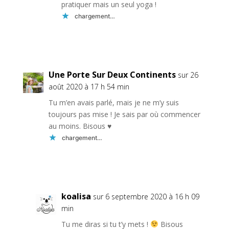
pratiquer mais un seul yoga !
chargement…
Réponse
Une Porte Sur Deux Continents
sur 26
août 2020 à 17 h 54 min
Tu m’en avais parlé, mais je ne m’y suis
toujours pas mise ! Je sais par où commencer
au moins. Bisous ♥
chargement…
Réponse
koalisa
sur 6 septembre 2020 à 16 h 09
min
Tu me diras si tu t’y mets !
Bisous