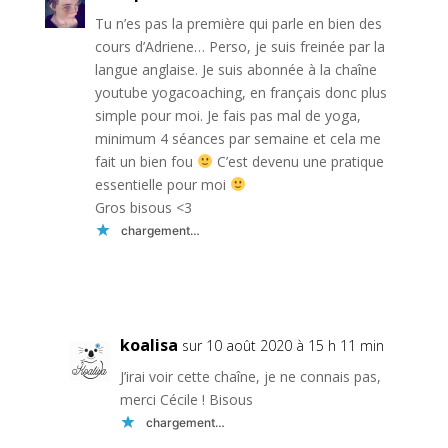
Tu n’es pas la première qui parle en bien des
cours d’Adriene… Perso, je suis freinée par la
langue anglaise. Je suis abonnée à la chaîne
youtube yogacoaching, en français donc plus
simple pour moi. Je fais pas mal de yoga,
minimum 4 séances par semaine et cela me
fait un bien fou
C’est devenu une pratique
essentielle pour moi
Gros bisous <3
chargement…
Réponse
koalisa
sur 10 août 2020 à 15 h 11 min
J’irai voir cette chaîne, je ne connais pas,
merci Cécile ! Bisous
chargement…