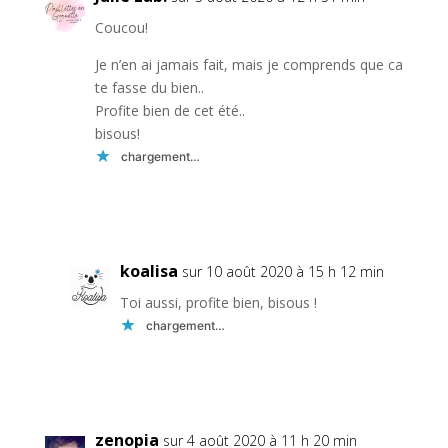
Coucou!
Je n’en ai jamais fait, mais je comprends que ca
te fasse du bien..
Profite bien de cet été..
bisous!
chargement…
Réponse
koalisa
sur 10 août 2020 à 15 h 12 min
Toi aussi, profite bien, bisous !
chargement…
Réponse
zenopia
sur 4 août 2020 à 11 h 20 min