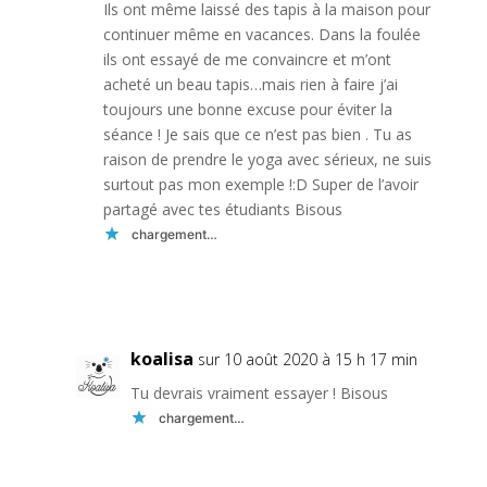
Ils ont même laissé des tapis à la maison pour
continuer même en vacances. Dans la foulée
ils ont essayé de me convaincre et m’ont
acheté un beau tapis…mais rien à faire j’ai
toujours une bonne excuse pour éviter la
séance ! Je sais que ce n’est pas bien . Tu as
raison de prendre le yoga avec sérieux, ne suis
surtout pas mon exemple !:D Super de l’avoir
partagé avec tes étudiants Bisous
chargement…
Réponse
koalisa
sur 10 août 2020 à 15 h 17 min
Tu devrais vraiment essayer ! Bisous
chargement…
Réponse