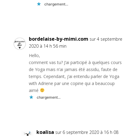
chargement…
Réponse
bordelaise-by-mimi.com
sur 4 septembre
2020 à 14 h 56 min
Hello,
comment vas tu? J’ai participé à quelques cours
de Yoga mais n’ai jamais été assidu, faute de
temps. Cependant, j’ai entendu parler de Yoga
with Adriene par une copine qui a beaucoup
aimé
chargement…
Réponse
koalisa
sur 6 septembre 2020 à 16 h 08