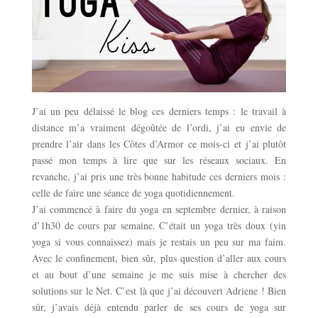
J’ai un peu délaissé le blog ces derniers temps : le travail à
distance m’a vraiment dégoûtée de l’ordi, j’ai eu envie de
prendre l’air dans les Côtes d’Armor ce mois-ci et j’ai plutôt
passé mon temps à lire que sur les réseaux sociaux. En
revanche, j’ai pris une très bonne habitude ces derniers mois :
celle de faire une séance de yoga quotidiennement.
J’ai commencé à faire du yoga en septembre dernier, à raison
d’1h30 de cours par semaine. C’était un yoga très doux (yin
yoga si vous connaissez) mais je restais un peu sur ma faim.
Avec le confinement, bien sûr, plus question d’aller aux cours
et au bout d’une semaine je me suis mise à chercher des
solutions sur le Net. C’est là que j’ai découvert Adriene ! Bien
sûr, j’avais déjà entendu parler de ses cours de yoga sur