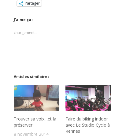
Partager
J’aime ça :
chargement…
Articles similaires
Trouver sa voix…et la
Faire du biking indoor
préserver !
avec Le Studio Cycle à
Rennes
8 novembre 2014