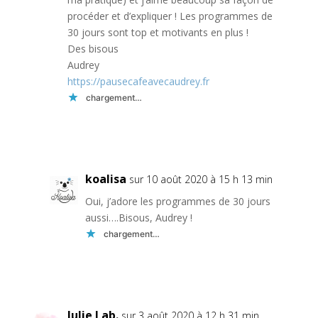
procéder et d’expliquer ! Les programmes de
30 jours sont top et motivants en plus !
Des bisous
Audrey
https://pausecafeavecaudrey.fr
chargement…
Réponse
koalisa
sur 10 août 2020 à 15 h 13 min
Oui, j’adore les programmes de 30 jours
aussi….Bisous, Audrey !
chargement…
Réponse
Julie Lab.
sur 3 août 2020 à 12 h 31 min