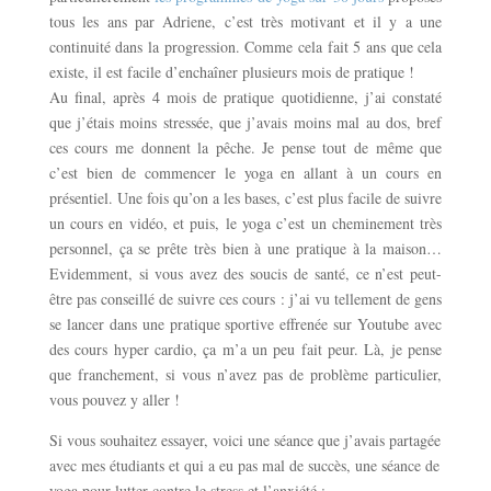
tous les ans par Adriene, c’est très motivant et il y a une
continuité dans la progression. Comme cela fait 5 ans que cela
existe, il est facile d’enchaîner plusieurs mois de pratique !
Au final, après 4 mois de pratique quotidienne, j’ai constaté
que j’étais moins stressée, que j’avais moins mal au dos, bref
ces cours me donnent la pêche. Je pense tout de même que
c’est bien de commencer le yoga en allant à un cours en
présentiel. Une fois qu’on a les bases, c’est plus facile de suivre
un cours en vidéo, et puis, le yoga c’est un cheminement très
personnel, ça se prête très bien à une pratique à la maison…
Evidemment, si vous avez des soucis de santé, ce n’est peut-
être pas conseillé de suivre ces cours : j’ai vu tellement de gens
se lancer dans une pratique sportive effrenée sur Youtube avec
des cours hyper cardio, ça m’a un peu fait peur. Là, je pense
que franchement, si vous n’avez pas de problème particulier,
vous pouvez y aller !
Si vous souhaitez essayer, voici une séance que j’avais partagée
avec mes étudiants et qui a eu pas mal de succès, une séance de
yoga pour lutter contre le stress et l’anxiété :