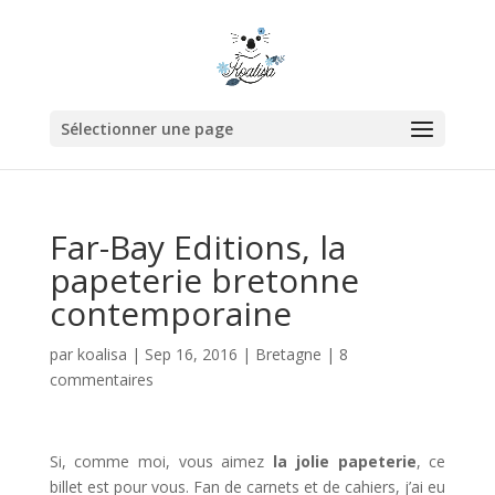
Sélectionner une page
Far-Bay Editions, la
papeterie bretonne
contemporaine
par
koalisa
|
Sep 16, 2016
|
Bretagne
|
8
commentaires
Si, comme moi, vous aimez
la jolie papeterie
, ce
billet est pour vous. Fan de carnets et de cahiers, j’ai eu