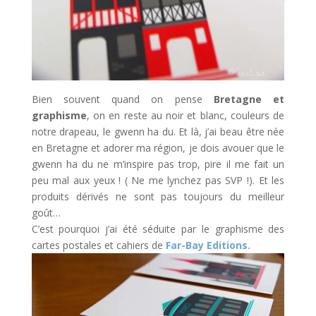
Bien souvent quand on pense
Bretagne et
graphisme
, on en reste au noir et blanc, couleurs de
notre drapeau, le gwenn ha du. Et là, j’ai beau être née
en Bretagne et adorer ma région, je dois avouer que le
gwenn ha du ne m’inspire pas trop, pire il me fait un
peu mal aux yeux ! ( Ne me lynchez pas SVP !). Et les
produits dérivés ne sont pas toujours du meilleur
goût…
C’est pourquoi j’ai été séduite par le graphisme des
cartes postales et cahiers de
Far-Bay Editions.