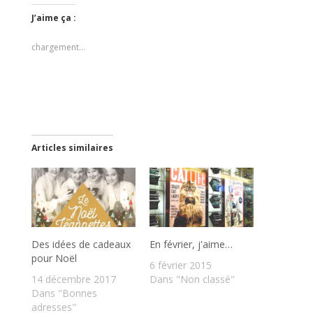
J’aime ça :
chargement…
Articles similaires
Des idées de cadeaux
En février, j'aime…
pour Noël
6 février 2015
14 décembre 2017
Dans "Non classé"
Dans "Bonnes
adresses"