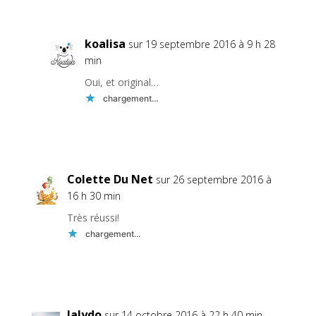
koalisa
sur 19 septembre 2016 à 9 h 28
min
Oui, et original…
chargement…
Réponse
Colette Du Net
sur 26 septembre 2016 à
16 h 30 min
Très réussi!
chargement…
Réponse
lalydo
sur 14 octobre 2016 à 22 h 40 min