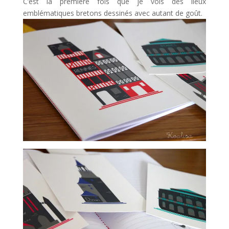
C’est la première fois que je vois des lieux
emblématiques bretons dessinés avec autant de goût.