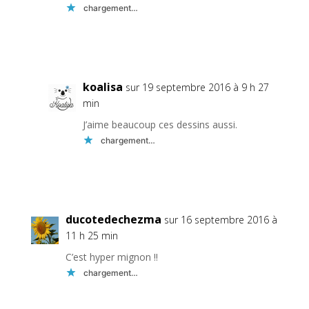
chargement…
Réponse
koalisa
sur 19 septembre 2016 à 9 h 27
min
J’aime beaucoup ces dessins aussi.
chargement…
Réponse
ducotedechezma
sur 16 septembre 2016 à
11 h 25 min
C’est hyper mignon !!
chargement…
Réponse