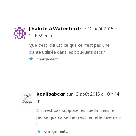
Réponse
J'habite à Waterford
sur 10 août 2015 à
12 h 59 min
Que c’est joli! Est-ce que ce n’est pas une
plante utilisée dans les bouquets secs?
chargement…
Réponse
koalisabear
sur 13 août 2015 à 10 h 14
min
On n’est pas supposé les cueillir mais je
pense que ça sèche très bien effectivement
!
chargement…