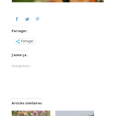
Partager :
Partager
J’aime ça :
chargement…
Articles similaires