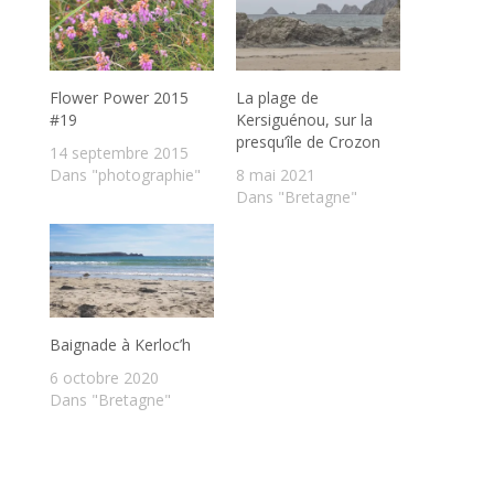
Flower Power 2015
La plage de
#19
Kersiguénou, sur la
presqu’île de Crozon
14 septembre 2015
Dans "photographie"
8 mai 2021
Dans "Bretagne"
Baignade à Kerloc’h
6 octobre 2020
Dans "Bretagne"