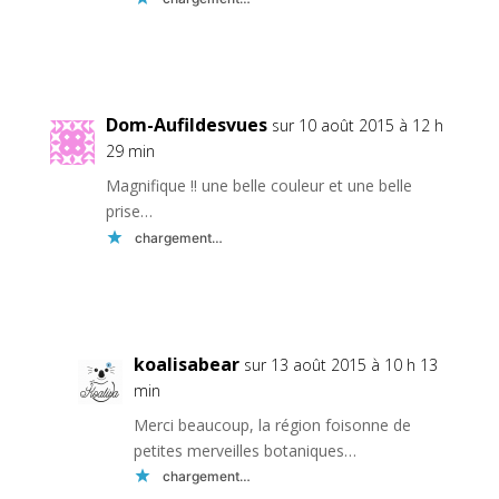
Réponse
Dom-Aufildesvues
sur 10 août 2015 à 12 h
29 min
Magnifique !! une belle couleur et une belle
prise…
chargement…
Réponse
koalisabear
sur 13 août 2015 à 10 h 13
min
Merci beaucoup, la région foisonne de
petites merveilles botaniques…
chargement…