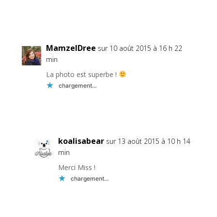
Réponse
MamzelDree
sur 10 août 2015 à 16 h 22
min
La photo est superbe !
chargement…
Réponse
koalisabear
sur 13 août 2015 à 10 h 14
min
Merci Miss !
chargement…
Réponse