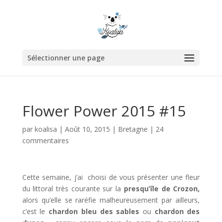
Sélectionner une page
Flower Power 2015 #15
par
koalisa
|
Août 10, 2015
|
Bretagne
|
24
commentaires
Cette semaine, j’ai choisi de vous présenter une fleur
du littoral très courante sur la
presqu’île de Crozon,
alors qu’elle se raréfie malheureusement par ailleurs,
c’est le
chardon bleu des sables
ou
chardon des