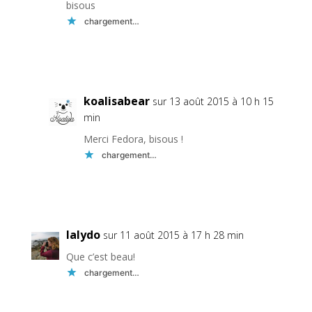
bisous
chargement…
Réponse
koalisabear
sur 13 août 2015 à 10 h 15
min
Merci Fedora, bisous !
chargement…
Réponse
lalydo
sur 11 août 2015 à 17 h 28 min
Que c’est beau!
chargement…
Réponse