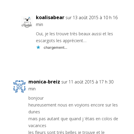
koalisabear
sur 13 août 2015 à 10 h 16
min
Oui, je les trouve très beaux aussi et les
escargots les apprécient…
chargement…
Réponse
monica-breiz
sur 11 août 2015 à 17 h 30
min
bonjour
heureusement nous en voyions encore sur les
dunes
mais pas autant que quand j ‘étais en colos de
vacances
les fleurs sont trés belles je trouve et le