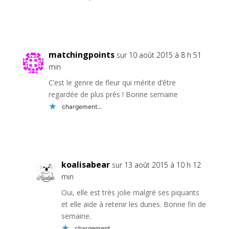
Réponse
matchingpoints
sur 10 août 2015 à 8 h 51
min
C’est le genre de fleur qui mérite d’être
regardée de plus près ! Bonne semaine
chargement…
Réponse
koalisabear
sur 13 août 2015 à 10 h 12
min
Oui, elle est très jolie malgré ses piquants
et elle aide à retenir les dunes. Bonne fin de
semaine.
chargement…