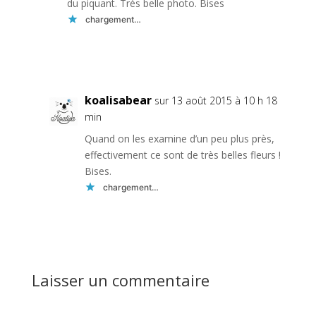
du piquant. Très belle photo. Bises
chargement…
Réponse
koalisabear
sur 13 août 2015 à 10 h 18
min
Quand on les examine d’un peu plus près,
effectivement ce sont de très belles fleurs !
Bises.
chargement…
Réponse
Laisser un commentaire