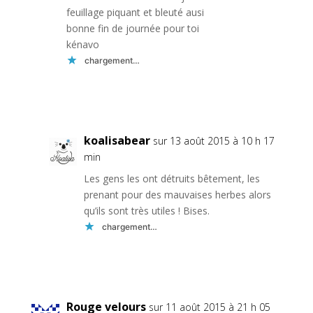
feuillage piquant et bleuté ausi
bonne fin de journée pour toi
kénavo
chargement…
Réponse
koalisabear
sur 13 août 2015 à 10 h 17
min
Les gens les ont détruits bêtement, les
prenant pour des mauvaises herbes alors
qu’ils sont très utiles ! Bises.
chargement…
Réponse
Rouge velours
sur 11 août 2015 à 21 h 05