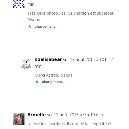
min
Très belle photo, Isa! Ce chardon est superbe!
Bisous
chargement…
Réponse
koalisabear
sur 13 août 2015 à 10 h 17
min
Merci Astrée, bises !
chargement…
Réponse
Armelle
sur 13 août 2015 à 9 h 10 min
J’adore les chardons. Ils ont de la simplicité et