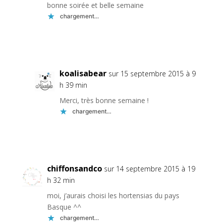
bonne soirée et belle semaine
chargement…
Réponse
koalisabear
sur 15 septembre 2015 à 9
h 39 min
Merci, très bonne semaine !
chargement…
Réponse
chiffonsandco
sur 14 septembre 2015 à 19
h 32 min
moi, j’aurais choisi les hortensias du pays
Basque ^^
chargement…