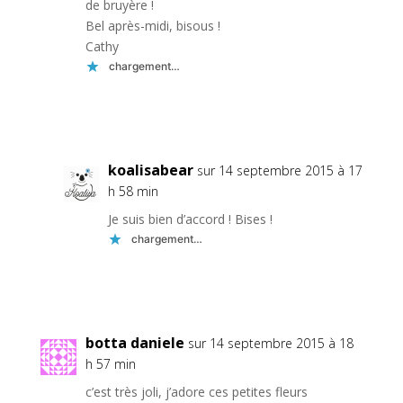
de bruyère !
Bel après-midi, bisous !
Cathy
chargement…
Réponse
koalisabear
sur 14 septembre 2015 à 17
h 58 min
Je suis bien d’accord ! Bises !
chargement…
Réponse
botta daniele
sur 14 septembre 2015 à 18
h 57 min
c’est très joli, j’adore ces petites fleurs