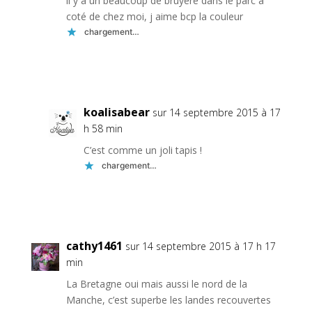
il y a un beaucoup de bruyere dans le parc à
coté de chez moi, j aime bcp la couleur
chargement…
Réponse
koalisabear
sur 14 septembre 2015 à 17
h 58 min
C’est comme un joli tapis !
chargement…
Réponse
cathy1461
sur 14 septembre 2015 à 17 h 17
min
La Bretagne oui mais aussi le nord de la
Manche, c’est superbe les landes recouvertes