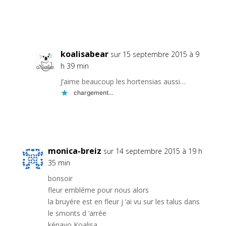
Réponse
koalisabear
sur 15 septembre 2015 à 9
h 39 min
J’aime beaucoup les hortensias aussi…
chargement…
Réponse
monica-breiz
sur 14 septembre 2015 à 19 h
35 min
bonsoir
fleur embléme pour nous alors
la bruyére est en fleur j ‘ai vu sur les talus dans
le smonts d ‘arrée
kénavo Koalisa