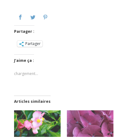
Partager :
Partager
J’aime ça :
chargement…
Articles similaires