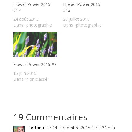
Flower Power 2015
Flower Power 2015
#17
#12
24 août 2015
20 juillet 2015
Dans "photographie"
Dans "photographie"
Flower Power 2015 #8
15 juin 2015
Dans "Non classé"
19 Commentaires
fedora
sur 14 septembre 2015 à 7 h 34 min