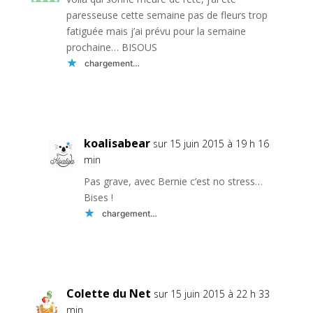
paresseuse cette semaine pas de fleurs trop
fatiguée mais j’ai prévu pour la semaine
prochaine… BISOUS
chargement…
Réponse
koalisabear
sur 15 juin 2015 à 19 h 16
min
Pas grave, avec Bernie c’est no stress…
Bises !
chargement…
Réponse
Colette du Net
sur 15 juin 2015 à 22 h 33
min