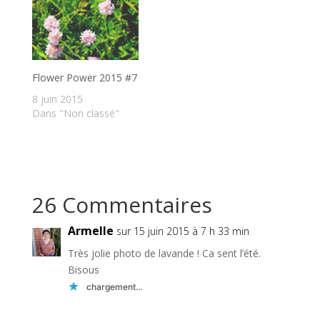
Flower Power 2015 #7
8 juin 2015
Dans "Non classé"
26 Commentaires
Armelle
sur 15 juin 2015 à 7 h 33 min
Très jolie photo de lavande ! Ca sent l’été.
Bisous
chargement…
Réponse