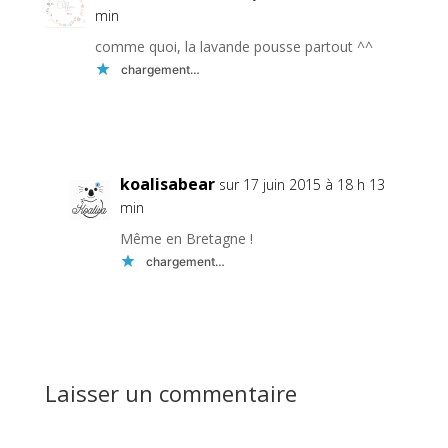
min
comme quoi, la lavande pousse partout ^^
chargement…
Réponse
koalisabear
sur 17 juin 2015 à 18 h 13
min
Même en Bretagne !
chargement…
Réponse
Laisser un commentaire