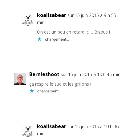
koalisabear
sur 15 juin 2015 à 9 h 55
min
On est un peu en retard ici… Bisous !
chargement…
Réponse
Bernieshoot
sur 15 juin 2015 à 10 h 45 min
ça respire le sud et les grillons !
chargement…
Réponse
koalisabear
sur 15 juin 2015 à 10 h 46
min