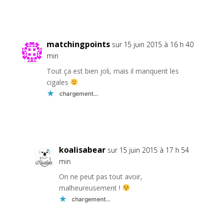
Réponse
matchingpoints
sur 15 juin 2015 à 16 h 40
min
Tout ça est bien joli, mais il manquent les
cigales
chargement…
Réponse
koalisabear
sur 15 juin 2015 à 17 h 54
min
On ne peut pas tout avoir,
malheureusement !
chargement…