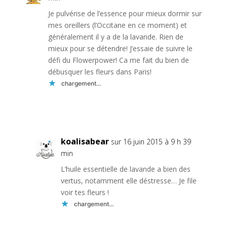
Je pulvérise de l’essence pour mieux dormir sur
mes oreillers (l’Occitane en ce moment) et
généralement il y a de la lavande. Rien de
mieux pour se détendre! J’essaie de suivre le
défi du Flowerpower! Ca me fait du bien de
débusquer les fleurs dans Paris!
chargement…
Réponse
koalisabear
sur 16 juin 2015 à 9 h 39
min
L’huile essentielle de lavande a bien des
vertus, notamment elle déstresse… Je file
voir tes fleurs !
chargement…