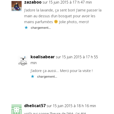
zazaboo
sur 15 juin 2015 à 17 h 47 min
J’adore la lavande, ça sent bon! J’aime passer la
main au dessus d’un bosquet pour avoir les
mains parfumées
Jolie photo, merci!
chargement…
Réponse
koalisabear
sur 15 juin 2015 à 17 h 55
min
J’adore ça aussi… Merci pour la visite !
chargement…
Réponse
dhelicat57
sur 15 juin 2015 à 18 h 16 min
voilà qui sonne l’heure de l’été, j’ai été