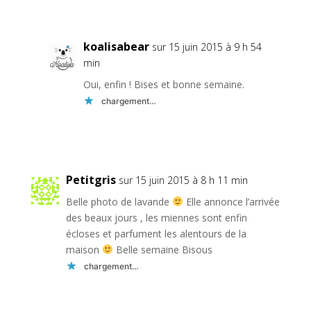
koalisabear
sur 15 juin 2015 à 9 h 54
min
Oui, enfin ! Bises et bonne semaine.
chargement…
Réponse
Petitgris
sur 15 juin 2015 à 8 h 11 min
Belle photo de lavande
Elle annonce l’arrivée
des beaux jours , les miennes sont enfin
écloses et parfument les alentours de la
maison
Belle semaine Bisous
chargement…
Réponse