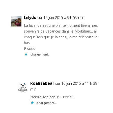
Réponse
lalydo
sur 16 juin 2015 à 9 h 59 min
La lavande est une plante intiment liée à mes
souvenirs de vacances dans le Morbihan… à
chaque fois que je la sens, je me téléporte là-
bas!
Bisous
chargement…
Réponse
koalisabear
sur 16 juin 2015 à 11 h 39
min
J’adore son odeur… Bises !
chargement…