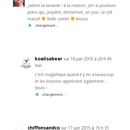
j’adore la lavande ! à la maison, j’en ai plusieurs
plans qui, j’espère, donneront, un jour, un joli
massif
Belle soirée
bisous
chargement…
Réponse
koalisabear
sur 16 juin 2015 à 20 h 45
min
C’est magnifique quand il y en a beaucoup
et les insectes apprécient également…
Bises !
chargement…
Réponse
chiffonsandco
sur 17 juin 2015 à 15 h 31