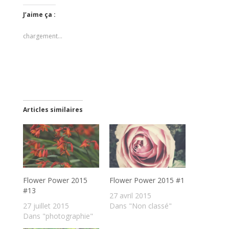
J’aime ça :
chargement…
Articles similaires
Flower Power 2015
Flower Power 2015 #1
#13
27 avril 2015
27 juillet 2015
Dans "Non classé"
Dans "photographie"