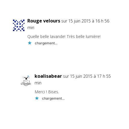
Réponse
Rouge velours
sur 15 juin 2015 à 16 h 56
min
Quelle belle lavande! Très belle lumière!
chargement…
Réponse
koalisabear
sur 15 juin 2015 à 17 h 55
min
Merci ! Bises.
chargement…
Réponse