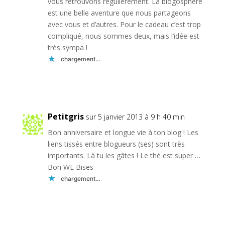
vous retrouvons régulièrement. La blogosphère
est une belle aventure que nous partageons
avec vous et d’autres. Pour le cadeau c’est trop
compliqué, nous sommes deux, mais l’idée est
très sympa !
chargement…
Réponse
Petitgris
sur 5 janvier 2013 à 9 h 40 min
Bon anniversaire et longue vie à ton blog ! Les
liens tissés entre blogueurs (ses) sont très
importants. Là tu les gâtes ! Le thé est super …
Bon WE Bises
chargement…
Réponse