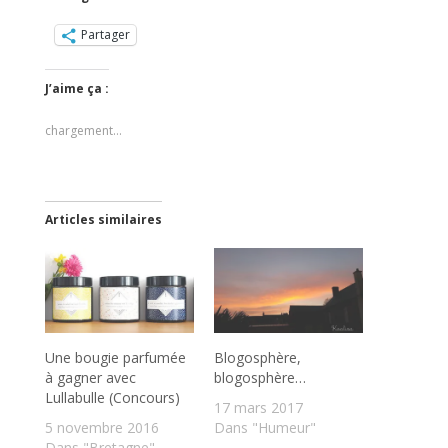
Partager
J’aime ça :
chargement…
Articles similaires
Une bougie parfumée
Blogosphère,
à gagner avec
blogosphère…
Lullabulle (Concours)
17 mars 2017
5 novembre 2016
Dans "Humeur"
Dans "Bretagne"