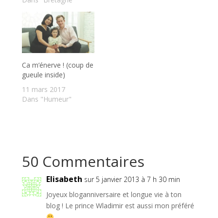
Ca m’énerve ! (coup de
gueule inside)
11 mars 2017
Dans "Humeur"
50 Commentaires
Elisabeth
sur 5 janvier 2013 à 7 h 30 min
Joyeux bloganniversaire et longue vie à ton
blog ! Le prince Wladimir est aussi mon préféré