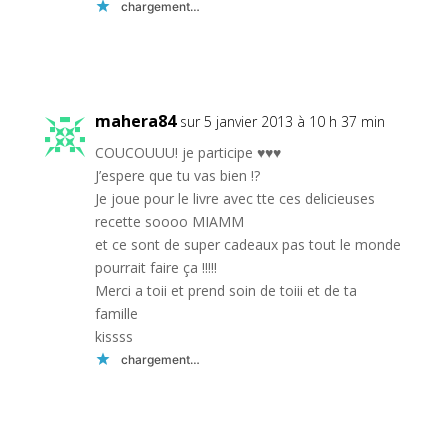
chargement…
Réponse
mahera84
sur 5 janvier 2013 à 10 h 37 min
COUCOUUU! je participe ♥♥♥
J’espere que tu vas bien !?
Je joue pour le livre avec tte ces delicieuses
recette soooo MIAMM
et ce sont de super cadeaux pas tout le monde
pourrait faire ça !!!!!
Merci a toii et prend soin de toiii et de ta
famille
kissss
chargement…
Réponse