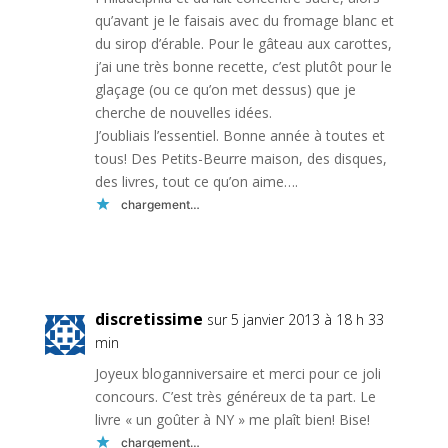
qu’avant je le faisais avec du fromage blanc et
du sirop d’érable. Pour le gâteau aux carottes,
j’ai une très bonne recette, c’est plutôt pour le
glaçage (ou ce qu’on met dessus) que je
cherche de nouvelles idées.
J’oubliais l’essentiel. Bonne année à toutes et
tous! Des Petits-Beurre maison, des disques,
des livres, tout ce qu’on aime….
chargement…
Réponse
discretissime
sur 5 janvier 2013 à 18 h 33
min
Joyeux bloganniversaire et merci pour ce joli
concours. C’est très généreux de ta part. Le
livre « un goûter à NY » me plaît bien! Bise!
chargement…