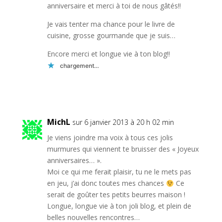
anniversaire et merci à toi de nous gâtés!!
Je vais tenter ma chance pour le livre de
cuisine, grosse gourmande que je suis…
Encore merci et longue vie à ton blog!!
chargement…
Réponse
MichL
sur 6 janvier 2013 à 20 h 02 min
Je viens joindre ma voix à tous ces jolis
murmures qui viennent te bruisser des « Joyeux
anniversaires… ».
Moi ce qui me ferait plaisir, tu ne le mets pas
en jeu, j’ai donc toutes mes chances
Ce
serait de goûter tes petits beurres maison !
Longue, longue vie à ton joli blog, et plein de
belles nouvelles rencontres…