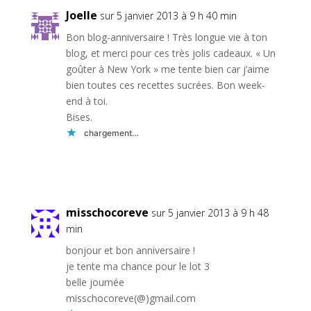
Joelle
sur 5 janvier 2013 à 9 h 40 min
Bon blog-anniversaire ! Très longue vie à ton
blog, et merci pour ces très jolis cadeaux. « Un
goûter à New York » me tente bien car j’aime
bien toutes ces recettes sucrées. Bon week-
end à toi.
Bises.
chargement…
Réponse
misschocoreve
sur 5 janvier 2013 à 9 h 48
min
bonjour et bon anniversaire !
je tente ma chance pour le lot 3
belle journée
misschocoreve(@)gmail.com