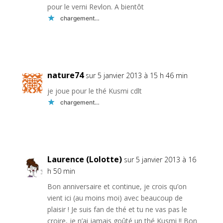
pour le verni Revlon. A bientôt
chargement…
Réponse
nature74
sur 5 janvier 2013 à 15 h 46 min
je joue pour le thé Kusmi cdlt
chargement…
Réponse
Laurence (Lolotte)
sur 5 janvier 2013 à 16
h 50 min
Bon anniversaire et continue, je crois qu’on
vient ici (au moins moi) avec beaucoup de
plaisir ! Je suis fan de thé et tu ne vas pas le
croire, je n’ai jamais goûté un thé Kusmi !! Bon