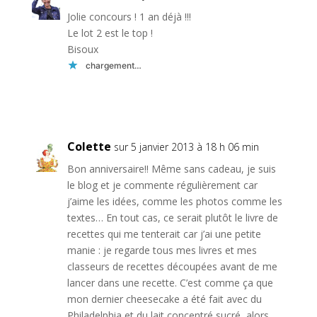
Jolie concours ! 1 an déjà !!!
Le lot 2 est le top !
Bisoux
chargement…
Réponse
Colette
sur 5 janvier 2013 à 18 h 06 min
Bon anniversaire!! Même sans cadeau, je suis
le blog et je commente régulièrement car
j’aime les idées, comme les photos comme les
textes… En tout cas, ce serait plutôt le livre de
recettes qui me tenterait car j’ai une petite
manie : je regarde tous mes livres et mes
classeurs de recettes découpées avant de me
lancer dans une recette. C’est comme ça que
mon dernier cheesecake a été fait avec du
Philadelphia et du lait concentré sucré, alors