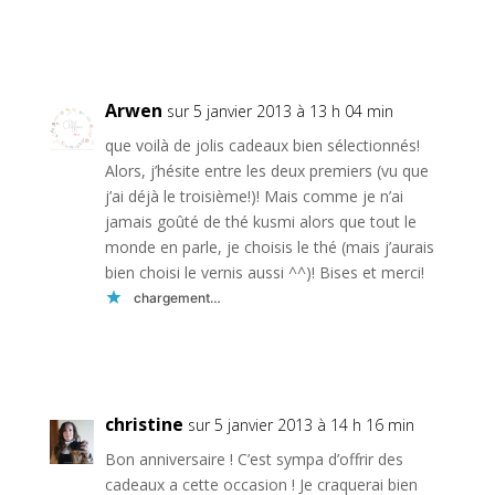
Réponse
Arwen
sur 5 janvier 2013 à 13 h 04 min
que voilà de jolis cadeaux bien sélectionnés!
Alors, j’hésite entre les deux premiers (vu que
j’ai déjà le troisième!)! Mais comme je n’ai
jamais goûté de thé kusmi alors que tout le
monde en parle, je choisis le thé (mais j’aurais
bien choisi le vernis aussi ^^)! Bises et merci!
chargement…
Réponse
christine
sur 5 janvier 2013 à 14 h 16 min
Bon anniversaire ! C’est sympa d’offrir des
cadeaux a cette occasion ! Je craquerai bien