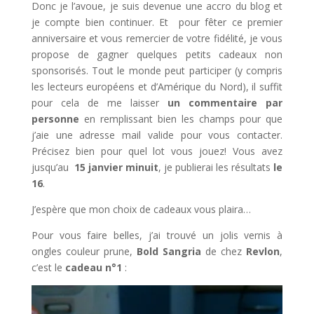
Donc je l’avoue, je suis devenue une accro du blog et
je compte bien continuer. Et pour fêter ce premier
anniversaire et vous remercier de votre fidélité, je vous
propose de gagner quelques petits cadeaux non
sponsorisés. Tout le monde peut participer (y compris
les lecteurs européens et d’Amérique du Nord), il suffit
pour cela de me laisser
un commentaire par
personne
en remplissant bien les champs pour que
j’aie une adresse mail valide pour vous contacter.
Précisez bien pour quel lot vous jouez! Vous avez
jusqu’au
15 janvier minuit
, je publierai les résultats
le
16
.
J’espère que mon choix de cadeaux vous plaira…
Pour vous faire belles, j’ai trouvé un jolis vernis à
ongles couleur prune,
Bold Sangria
de chez
Revlon
,
c’est le
cadeau n°1
: