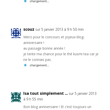
chargement…
Réponse
scouz
sur 5 janvier 2013 à 9 h 50 min
Merci pour le concours et joyeux blog-
anniversaire !
au passage bonne année !
je tente ma chance pour le thé kusmi tea car je
ne le connais pas.
chargement…
Réponse
Isa tout simplement ...
sur 5 janvier 2013
à 9 h 55 min
Bon blog anniversaire ! Et c’est toujours un