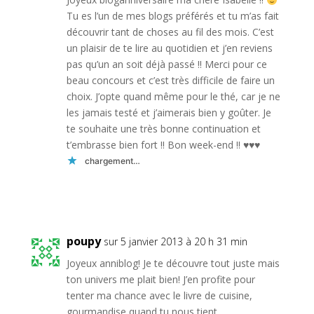
Tu es l’un de mes blogs préférés et tu m’as fait
découvrir tant de choses au fil des mois. C’est
un plaisir de te lire au quotidien et j’en reviens
pas qu’un an soit déjà passé !! Merci pour ce
beau concours et c’est très difficile de faire un
choix. J’opte quand même pour le thé, car je ne
les jamais testé et j’aimerais bien y goûter. Je
te souhaite une très bonne continuation et
t’embrasse bien fort !! Bon week-end !!
♥
♥
♥
chargement…
Réponse
poupy
sur 5 janvier 2013 à 20 h 31 min
Joyeux anniblog! Je te découvre tout juste mais
ton univers me plait bien! J’en profite pour
tenter ma chance avec le livre de cuisine,
gourmandise quand tu nous tient…