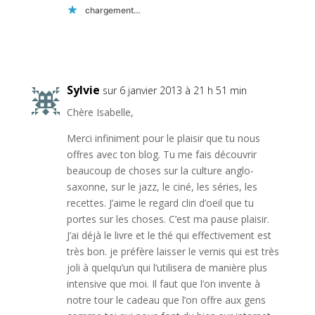
chargement…
Réponse
Sylvie
sur 6 janvier 2013 à 21 h 51 min
Chère Isabelle,
Merci infiniment pour le plaisir que tu nous
offres avec ton blog. Tu me fais découvrir
beaucoup de choses sur la culture anglo-
saxonne, sur le jazz, le ciné, les séries, les
recettes. J’aime le regard clin d’oeil que tu
portes sur les choses. C’est ma pause plaisir.
J’ai déjà le livre et le thé qui effectivement est
très bon. je préfère laisser le vernis qui est très
joli à quelqu’un qui l’utilisera de manière plus
intensive que moi. Il faut que l’on invente à
notre tour le cadeau que l’on offre aux gens