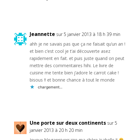
Réponse
Jeannette
sur 5 janvier 2013 à 18 h 39 min
ahh je ne savais pas que ça ne faisait qu’un an !
et bien c’est cool je t’ai découverte asez
rapidement en fait. et puis juste quand on peut
mettre des commentaires hihi. Le livre de
cuisine me tente bien j’adore le carrot cake !
bisous !! et bonne chance à tout le monde
chargement…
Réponse
Une porte sur deux continents
sur 5
janvier 2013 à 20 h 20 min
Joyeux bloganniversaire ma chère Isabelle !!