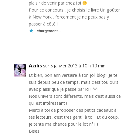
plaisir de venir par chez toi
Pour ce concours , je choisis le livre Un goûter
à New York , forcement je ne peux pas y
passer à côté !
chargement…
Réponse
Azilis
sur 5 janvier 2013 à 10 h 10 min
Et bien, bon anniversaire à ton joli blog ! Je te
suis depuis peu de temps, mais c’est toujours
avec plaisir que je passe par ici ! ^^
Nos univers sont différents, mais c’est aussi ce
qui est intéressant !
Merci à toi de proposer des petits cadeaux à
tes lecteurs, c’est très gentil à toi ! Et du coup,
je tente ma chance pour le lot n°1 !
Bises !