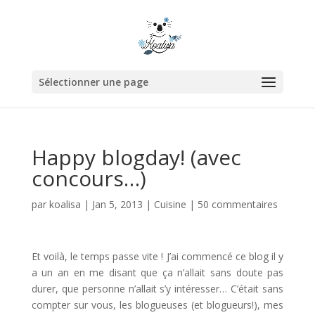
Sélectionner une page
Happy blogday! (avec
concours…)
par
koalisa
|
Jan 5, 2013
|
Cuisine
|
50 commentaires
Et voilà, le temps passe vite ! J’ai commencé ce blog il y
a un an en me disant que ça n’allait sans doute pas
durer, que personne n’allait s’y intéresser… C’était sans
compter sur vous, les blogueuses (et blogueurs!), mes