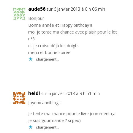
aude56
sur 6 janvier 2013 à 0 h 06 min
Bonjour
Bonne année et Happy birthday !!
moi je tente ma chance avec plaisir pour le lot
n°3
et je croise déjà les doigts
merci et bonne soirée
chargement…
Réponse
heidi
sur 6 janvier 2013 à 9 h 51 min
Joyeux anniblog !
Je tente ma chance pour le livre (comment ça
je suis gourmande ? si peu).
chargement…