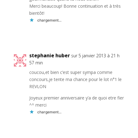
Merci beaucoup! Bonne continuation et à très
bientôt!
chargement…
Réponse
stephanie huber
sur 5 janvier 2013 à 21 h
57 min
coucou,et bien c’est super sympa comme
concours,je tente ma chance pour le lot n°1 le
REVLON
Joyeux premier anniversaire y’a de quoi etre fier
^^ merci
chargement…
Réponse