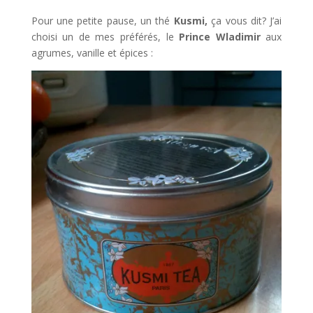
Pour une petite pause, un thé
Kusmi,
ça vous dit? J’ai
choisi un de mes préférés, le
Prince Wladimir
aux
agrumes, vanille et épices :