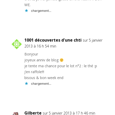
WE.
chargement…
Réponse
1001 découvertes d'une chti
sur 5 janvier
2013 à 16 h 54 min
Bonjour
joyeux anniv de blog
je tente ma chance pour le lot n°2 : le thé :p
j’en raffole!!!
bisous & bon week end
chargement…
Réponse
Gilberte
sur 5 janvier 2013 à 17 h 46 min