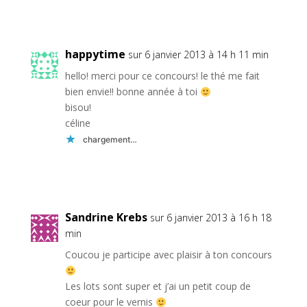
Réponse
happytime
sur 6 janvier 2013 à 14 h 11 min
hello! merci pour ce concours! le thé me fait
bien envie!! bonne année à toi
bisou!
céline
chargement…
Réponse
Sandrine Krebs
sur 6 janvier 2013 à 16 h 18
min
Coucou je participe avec plaisir à ton concours
Les lots sont super et j’ai un petit coup de
coeur pour le vernis