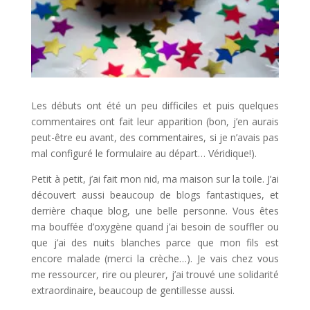
Les débuts ont été un peu difficiles et puis quelques
commentaires ont fait leur apparition (bon, j’en aurais
peut-être eu avant, des commentaires, si je n’avais pas
mal configuré le formulaire au départ… Véridique!).
Petit à petit, j’ai fait mon nid, ma maison sur la toile. J’ai
découvert aussi beaucoup de blogs fantastiques, et
derrière chaque blog, une belle personne. Vous êtes
ma bouffée d’oxygène quand j’ai besoin de souffler ou
que j’ai des nuits blanches parce que mon fils est
encore malade (merci la crèche…). Je vais chez vous
me ressourcer, rire ou pleurer, j’ai trouvé une solidarité
extraordinaire, beaucoup de gentillesse aussi.