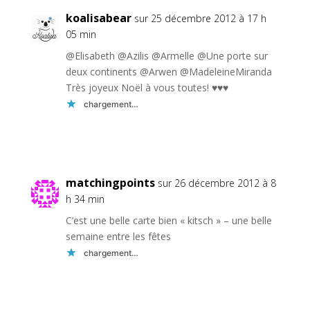
koalisabear
sur 25 décembre 2012 à 17 h
05 min
@Elisabeth @Azilis @Armelle @Une porte sur
deux continents @Arwen @MadeleineMiranda
Très joyeux Noël à vous toutes! ♥♥♥
chargement…
Réponse
matchingpoints
sur 26 décembre 2012 à 8
h 34 min
C’est une belle carte bien « kitsch » – une belle
semaine entre les fêtes
chargement…
Réponse