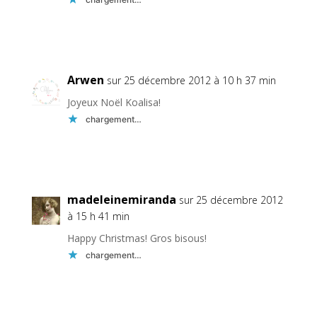
Réponse
Arwen
sur 25 décembre 2012 à 10 h 37 min
Joyeux Noël Koalisa!
chargement…
Réponse
madeleinemiranda
sur 25 décembre 2012
à 15 h 41 min
Happy Christmas! Gros bisous!
chargement…
Réponse