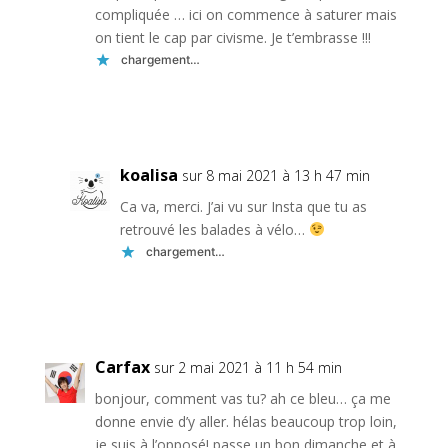
compliquée … ici on commence à saturer mais
on tient le cap par civisme. Je t’embrasse !!!
chargement…
Réponse
koalisa
sur 8 mai 2021 à 13 h 47 min
Ca va, merci. J’ai vu sur Insta que tu as
retrouvé les balades à vélo…
chargement…
Réponse
Carfax
sur 2 mai 2021 à 11 h 54 min
bonjour, comment vas tu? ah ce bleu… ça me
donne envie d’y aller. hélas beaucoup trop loin,
je suis à l’opposé! passe un bon dimanche et à