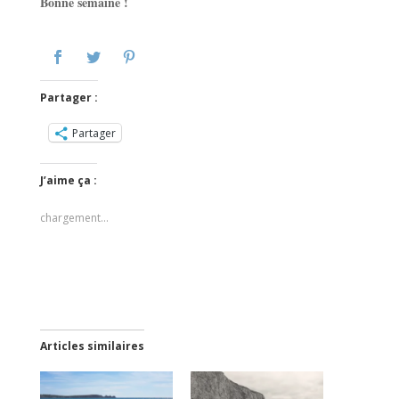
Bonne semaine !
Partager :
Partager
J’aime ça :
chargement…
Articles similaires