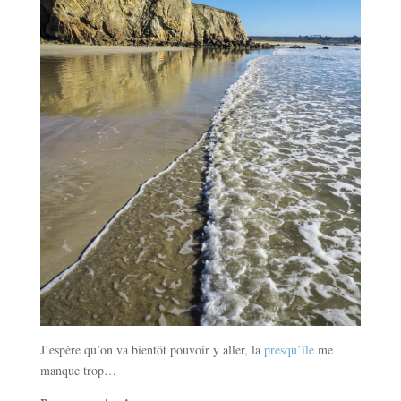
J’espère qu’on va bientôt pouvoir y aller, la
presqu’île
me
manque trop…