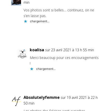
min
Vos photos sont si belles… continuez, on ne
s’en lasse pas.
chargement…
Réponse
koalisa
sur 23 avril 2021 à 13 h 55 min
Merci beaucoup pour ces encouragements
!
chargement…
Réponse
Absolutelyfemme
sur 19 avril 2021 à 22 h
50 min
Les photos des falaises sont superbes.