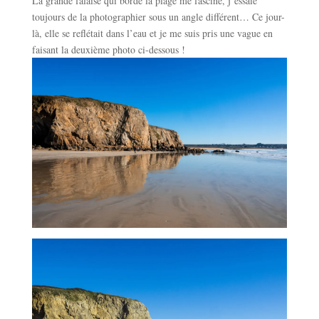
La grande falaise qui borde la plage me fascine, j’essaie
toujours de la photographier sous un angle différent… Ce jour-
là, elle se reflétait dans l’eau et je me suis pris une vague en
faisant la deuxième photo ci-dessous !