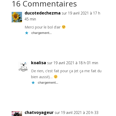
16 Commentaires
ducotedechezma
sur 19 avril 2021 à 17 h
45 min
Merci pour le bol d’air
chargement…
Réponse
koalisa
sur 19 avril 2021 à 18 h 01 min
De rien, c’est fait pour ça (et ça me fait du
bien aussi!)…
chargement…
Réponse
chatvoyageur
sur 19 avril 2021 à 20 h 33