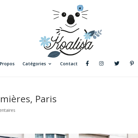
 Propos
Catégories
Contact
umières, Paris
ntaires