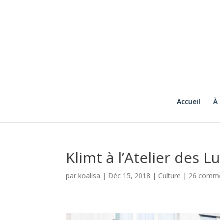
Accueil
À
Klimt à l’Atelier des L
par
koalisa
|
Déc 15, 2018
|
Culture
|
26 comme