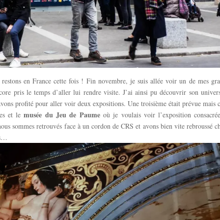
, restons en France cette fois ! Fin novembre, je suis allée voir un de mes gr
ncore pris le temps d’aller lui rendre visite. J’ai ainsi pu découvrir son univer
vons profité pour aller voir deux expositions. Une troisième était prévue mais c
musée du Jeu de Paume
nes et le
où je voulais voir l’exposition consacré
 nous sommes retrouvés face à un cordon de CRS et avons bien vite rebroussé 
ts…