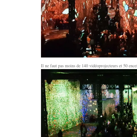
Il ne faut pas moins de 140 vidéoprojecteurs et 50 ence