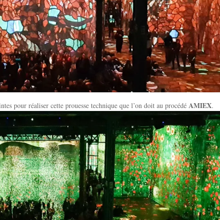
AMIEX
intes pour réaliser cette prouesse technique que l’on doit au procédé
.