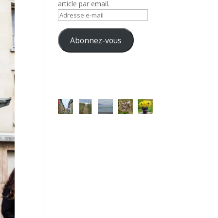
article par email.
Adresse
e-
mail
Abonnez-vous