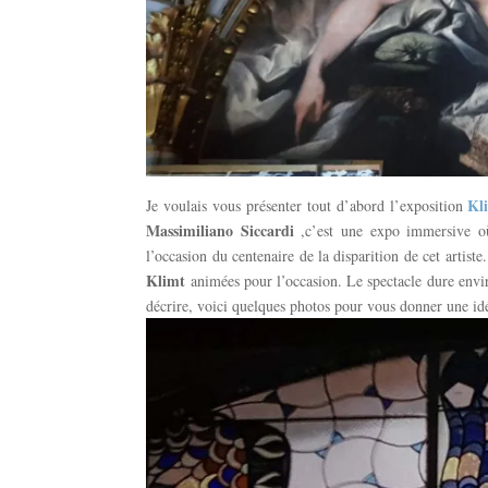
Kl
Je voulais vous présenter tout d’abord l’exposition
Massimiliano Siccardi
,c’est une expo immersive o
l’occasion du centenaire de la disparition de cet artiste
Klimt
animées pour l’occasion. Le spectacle dure envir
décrire, voici quelques photos pour vous donner une id