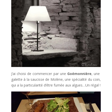
J’ai choisi de commencer par une
Goémonnière
, une
galette à la saucisse de Molène, une spécialité du coin,
qui a la particularité d’être fumée aux algues…Un régal !