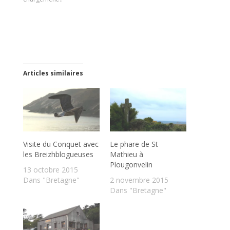
Articles similaires
Visite du Conquet avec
Le phare de St
les Breizhblogueuses
Mathieu à
Plougonvelin
13 octobre 2015
Dans "Bretagne"
2 novembre 2015
Dans "Bretagne"