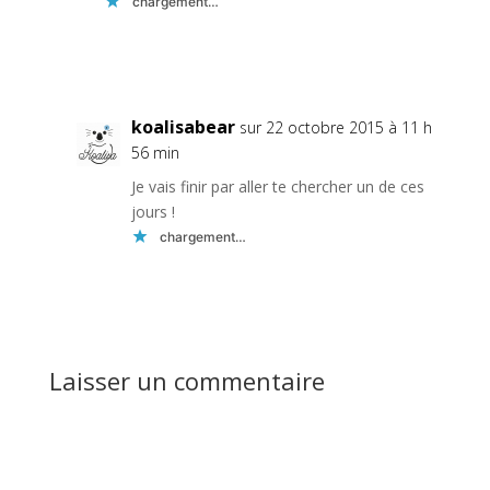
chargement…
Réponse
koalisabear
sur 22 octobre 2015 à 11 h
56 min
Je vais finir par aller te chercher un de ces
jours !
chargement…
Réponse
Laisser un commentaire