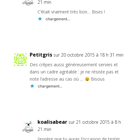
21 min
C’était vraiment très bon… Bises !
chargement…
Réponse
Petitgris
sur 20 octobre 2015 à 18 h 31 min
Des crêpes aussi généreusement servies et
dans un cadre agréable : je ne résiste pas et
note l’adresse au cas où …
Bisous
chargement…
Réponse
koalisabear
sur 21 octobre 2015 à 8 h
21 min
J’espère que tu auras l’occasion de tester…