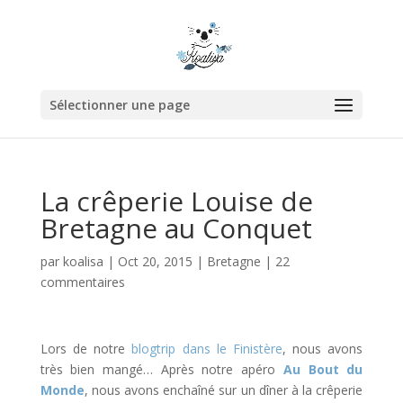
Sélectionner une page
La crêperie Louise de
Bretagne au Conquet
par
koalisa
|
Oct 20, 2015
|
Bretagne
|
22
commentaires
Lors de notre
blogtrip dans le Finistère
, nous avons
très bien mangé… Après notre apéro
Au Bout du
Monde
, nous avons enchaîné sur un dîner à la crêperie