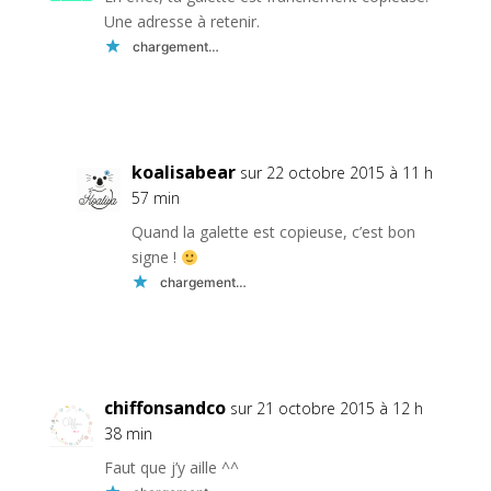
Une adresse à retenir.
chargement…
Réponse
koalisabear
sur 22 octobre 2015 à 11 h
57 min
Quand la galette est copieuse, c’est bon
signe !
chargement…
Réponse
chiffonsandco
sur 21 octobre 2015 à 12 h
38 min
Faut que j’y aille ^^