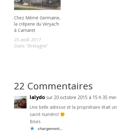
Chez Mémé Germaine,
la crêperie du Veryac’h
à Camaret
25 août 2017
Dans "Bretagne"
22 Commentaires
lalydo
sur 20 octobre 2015 à 15 h 35 min
Une belle adresse et la propriétaire était un
sacré numéro!
Bises
chargement…