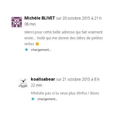
Réponse
Michèle BLIVET
sur 20 octobre 2015 à 21 h
08 min
Merci pour cette belle adresse qui fait vraiment
envie… Voilà qui me donne des idées de petites
virées
chargement…
Réponse
koalisabear
sur 21 octobre 2015 à 8 h
22 min
N’hésite pas si tu veux plus d’infos ! Bises
chargement…
Réponse