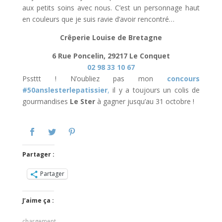
aux petits soins avec nous. C’est un personnage haut
en couleurs que je suis ravie d’avoir rencontré…
Crêperie Louise de Bretagne
6 Rue Poncelin, 29217 Le Conquet
02 98 33 10 67
Pssttt ! N’oubliez pas mon
concours
#50anslesterlepatissier
,
il y a toujours un colis de
gourmandises
Le Ster
à gagner jusqu’au 31 octobre !
Partager :
Partager
J’aime ça :
chargement…