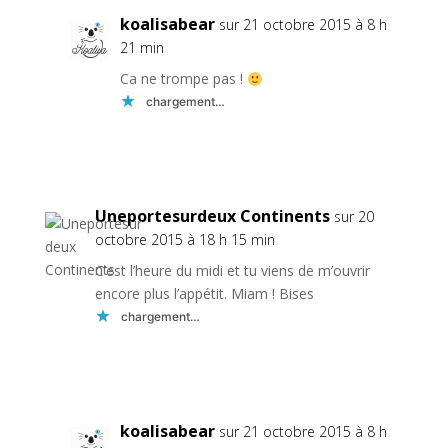
koalisabear
sur 21 octobre 2015 à 8 h
21 min
Ca ne trompe pas !
chargement…
Réponse
Uneportesurdeux Continents
sur 20
octobre 2015 à 18 h 15 min
C’est l’heure du midi et tu viens de m’ouvrir
encore plus l’appétit. Miam ! Bises
chargement…
Réponse
koalisabear
sur 21 octobre 2015 à 8 h