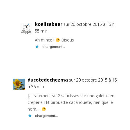
Réponse
koalisabear
sur 20 octobre 2015 à 15 h
55 min
Ah mince !
Bisous
chargement…
Réponse
ducotedechezma
sur 20 octobre 2015 à 16
h 36 min
J’ai rarement vu 2 saucisses sur une galette en
crêperie ! Et pirouette cacahouète, rien que le
nom….
chargement…
Réponse