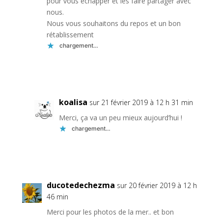
pour vous échapper et les faire partager avec
nous.
Nous vous souhaitons du repos et un bon
rétablissement
chargement…
Réponse
koalisa
sur 21 février 2019 à 12 h 31 min
Merci, ça va un peu mieux aujourd’hui !
chargement…
Réponse
ducotedechezma
sur 20 février 2019 à 12 h
46 min
Merci pour les photos de la mer.. et bon