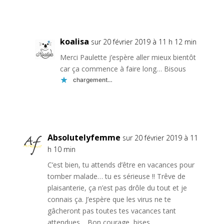
Réponse
koalisa
sur 20 février 2019 à 11 h 12 min
Merci Paulette j’espère aller mieux bientôt
car ça commence à faire long… Bisous
chargement…
Réponse
Absolutelyfemme
sur 20 février 2019 à 11
h 10 min
C’est bien, tu attends d’être en vacances pour
tomber malade… tu es sérieuse !! Trêve de
plaisanterie, ça n’est pas drôle du tout et je
connais ça. J’espère que les virus ne te
gâcheront pas toutes tes vacances tant
attendues… Bon courage, bises.