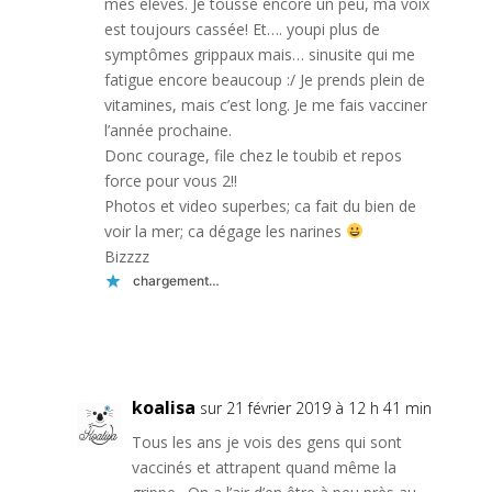
mes eleves. Je tousse encore un peu, ma voix
est toujours cassée! Et…. youpi plus de
symptômes grippaux mais… sinusite qui me
fatigue encore beaucoup :/ Je prends plein de
vitamines, mais c’est long. Je me fais vacciner
l’année prochaine.
Donc courage, file chez le toubib et repos
force pour vous 2!!
Photos et video superbes; ca fait du bien de
voir la mer; ca dégage les narines
Bizzzz
chargement…
Réponse
koalisa
sur 21 février 2019 à 12 h 41 min
Tous les ans je vois des gens qui sont
vaccinés et attrapent quand même la