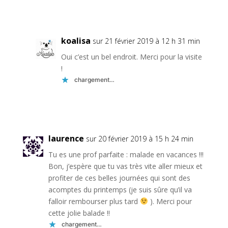
Réponse
koalisa
sur 21 février 2019 à 12 h 31 min
Oui c’est un bel endroit. Merci pour la visite
!
chargement…
Réponse
laurence
sur 20 février 2019 à 15 h 24 min
Tu es une prof parfaite : malade en vacances !!!
Bon, j’espère que tu vas très vite aller mieux et
profiter de ces belles journées qui sont des
acomptes du printemps (je suis sûre qu’il va
falloir rembourser plus tard
). Merci pour
cette jolie balade !!
chargement…