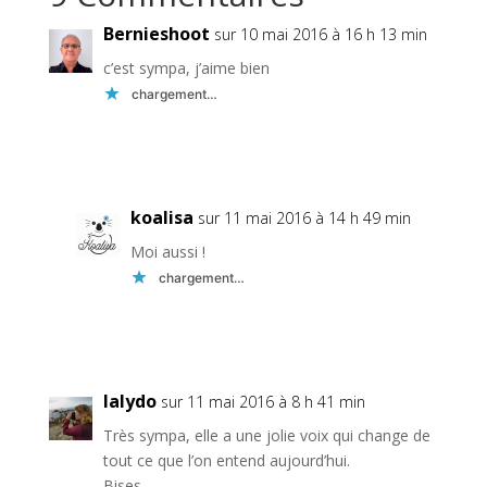
Bernieshoot
sur 10 mai 2016 à 16 h 13 min
c’est sympa, j’aime bien
chargement…
Réponse
koalisa
sur 11 mai 2016 à 14 h 49 min
Moi aussi !
chargement…
Réponse
lalydo
sur 11 mai 2016 à 8 h 41 min
Très sympa, elle a une jolie voix qui change de
tout ce que l’on entend aujourd’hui.
Bises