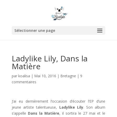
Sélectionner une page
Ladylike Lily, Dans la
Matière
par
koalisa
|
Mai 10, 2016
|
Bretagne
|
9
commentaires
J’ai eu dernièrement l’occasion d’écouter l’EP d’une
jeune artiste talentueuse,
Ladylike Lily
. Son album
s’appelle
Dans la Matière
, il sortira le 27 mai et le