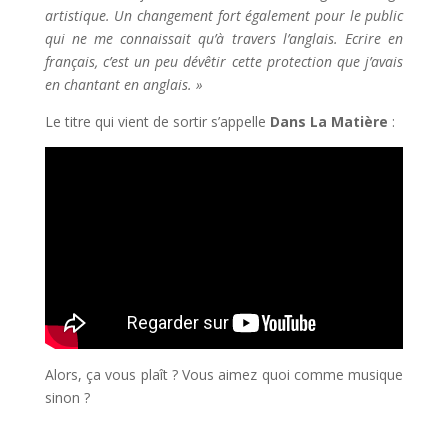
artistique. Un changement fort également pour le public
qui ne me connaissait qu’à travers l’anglais. Ecrire en
français, c’est un peu dévêtir cette protection que j’avais
en chantant en anglais. »
Le titre qui vient de sortir s’appelle
Dans La Matière
:
Alors, ça vous plaît ? Vous aimez quoi comme musique
sinon ?