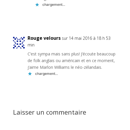
chargement…
Réponse
Rouge velours
sur 14 mai 2016 à 18 h 53
min
C’est sympa mais sans plus! J’écoute beaucoup
de folk anglais ou américain et en ce moment,
j’aime Marlon Williams le néo-zélandais.
chargement…
Réponse
Laisser un commentaire