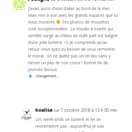
J’avais aussi choisi d’aller au bord de la mer.
Mais rien à voir avec les grands espaces que tu
nous montres
Tes photos de mouettes
sont exceptionnelles . Le moulin à marée qui
semble surgir au milieu de nulle part est baigné
d’une jolie lumière <3 Je comprends qu'au
retour vous ayez eu besoin de vous remonter
le moral : on ne quitte pas un tel lieu sans y
laisser un peu de son coeur ! Bonne fin de
journée Bisous
chargement…
Réponse
koalisa
sur 7 octobre 2018 à 13 h 05 min
Les week-ends se suivent et ne se
ressemblent pas : aujourd’hui je suis