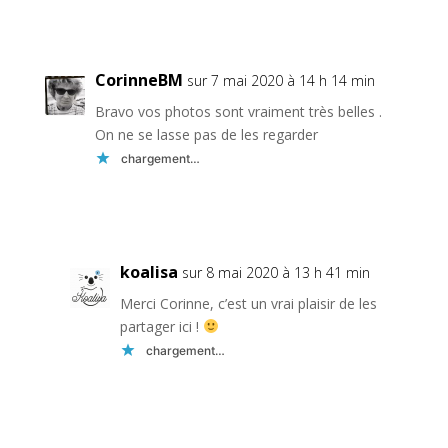
Réponse
CorinneBM
sur 7 mai 2020 à 14 h 14 min
Bravo vos photos sont vraiment très belles .
On ne se lasse pas de les regarder
chargement…
Réponse
koalisa
sur 8 mai 2020 à 13 h 41 min
Merci Corinne, c’est un vrai plaisir de les
partager ici !
chargement…
Réponse