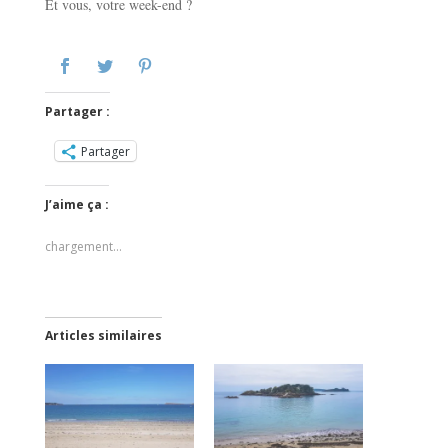
Et vous, votre week-end ?
Partager :
Partager
J’aime ça :
chargement…
Articles similaires