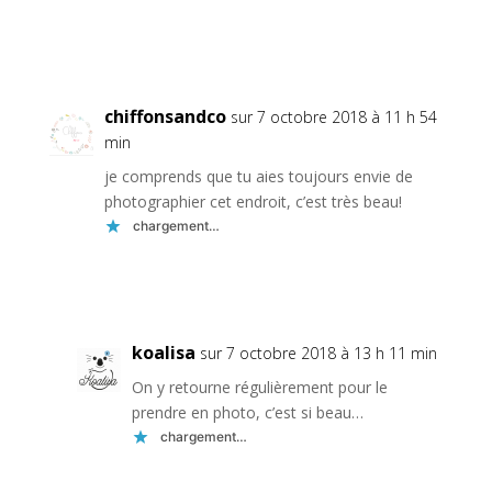
Réponse
chiffonsandco
sur 7 octobre 2018 à 11 h 54
min
je comprends que tu aies toujours envie de
photographier cet endroit, c’est très beau!
chargement…
Réponse
koalisa
sur 7 octobre 2018 à 13 h 11 min
On y retourne régulièrement pour le
prendre en photo, c’est si beau…
chargement…
Réponse