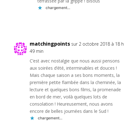
terrassée par la grippe ! Bisous
chargement…
Réponse
matchingpoints
sur 2 octobre 2018 à 18 h
49 min
C’est avec nostalgie que nous aussi pensons
aux soirées d’été, interminables et douces !
Mais chaque saison a ses bons moments, la
première petite flambée dans la cheminée, la
lecture et quelques bons films, la promenade
en bord de mer, voilà quelques lots de
consolation ! Heureusement, nous avons
encore de belles journées dans le Sud !
chargement…
Réponse