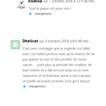
koalisa
sur 7 octobre 2018 à 13 h 06 min
Tout le plaisir est pour moi !
chargement…
Réponse
Dhelicat
sur 3 octobre 2018 à 8 h 48 min
C’est avec nostalgie que je regarde ton billet
avec ces belles photos mais jai la chance de ne
pas quitter la mer et den profiter en toute
saison … juste plus la période des maillots de
bain même sil a fait encore beau la on sent
l’automne et la fraîcheur arrive il me manque
un poêle lol bonne journée à toi gros bisous
chargement…
Réponse