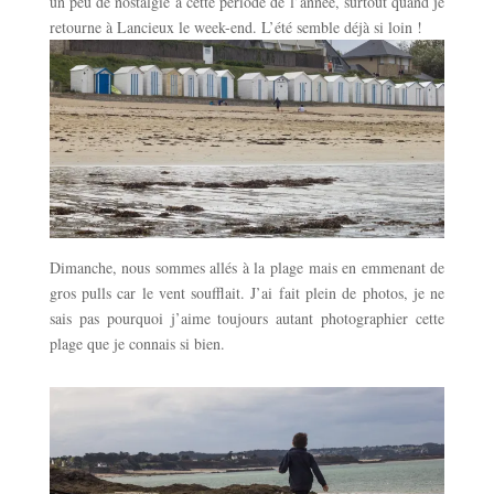
un peu de nostalgie à cette période de l’année, surtout quand je
retourne à Lancieux le week-end. L’été semble déjà si loin !
Dimanche, nous sommes allés à la plage mais en emmenant de
gros pulls car le vent soufflait. J’ai fait plein de photos, je ne
sais pas pourquoi j’aime toujours autant photographier cette
plage que je connais si bien.