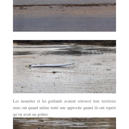
Les mouettes et les goélands avaient retrouvé leur territoire
mais ont quand même tenté une approche quand ils ont repéré
qu’on avait un goûter.