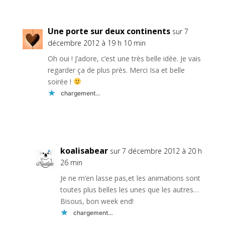
Une porte sur deux continents
sur 7
décembre 2012 à 19 h 10 min
Oh oui ! J’adore, c’est une très belle idée. Je vais
regarder ça de plus près. Merci Isa et belle
soirée !
chargement…
Réponse
koalisabear
sur 7 décembre 2012 à 20 h
26 min
Je ne m’en lasse pas,et les animations sont
toutes plus belles les unes que les autres…
Bisous, bon week end!
chargement…