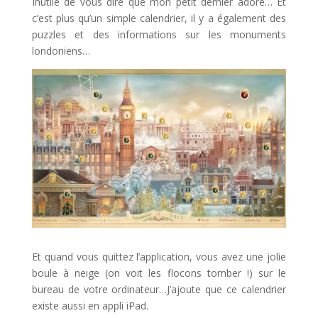
Inutile de vous dire que mon petit dernier adore… Et
c’est plus qu’un simple calendrier, il y a également des
puzzles et des informations sur les monuments
londoniens…
Et quand vous quittez l’application, vous avez une jolie
boule à neige (on voit les flocons tomber !) sur le
bureau de votre ordinateur…J’ajoute que ce calendrier
existe aussi en appli iPad.