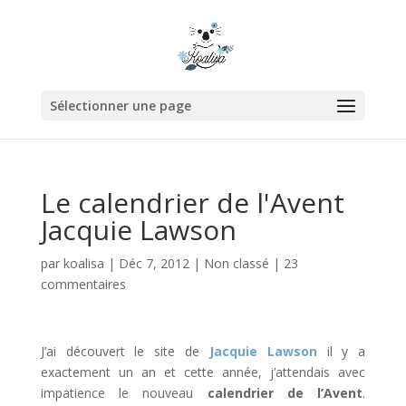
Sélectionner une page
Le calendrier de l'Avent
Jacquie Lawson
par
koalisa
|
Déc 7, 2012
|
Non classé
|
23
commentaires
J’ai découvert le site de
Jacquie Lawson
il y a
exactement un an et cette année, j’attendais avec
impatience le nouveau
calendrier
de l’Avent
.