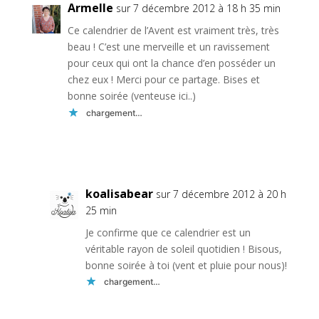
Armelle
sur 7 décembre 2012 à 18 h 35 min
Ce calendrier de l’Avent est vraiment très, très
beau ! C’est une merveille et un ravissement
pour ceux qui ont la chance d’en posséder un
chez eux ! Merci pour ce partage. Bises et
bonne soirée (venteuse ici..)
chargement…
Réponse
koalisabear
sur 7 décembre 2012 à 20 h
25 min
Je confirme que ce calendrier est un
véritable rayon de soleil quotidien ! Bisous,
bonne soirée à toi (vent et pluie pour nous)!
chargement…
Réponse