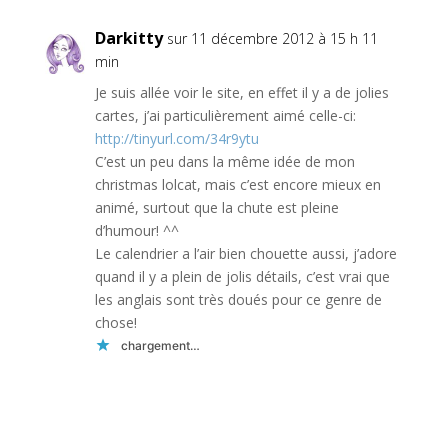
Darkitty
sur 11 décembre 2012 à 15 h 11
min
Je suis allée voir le site, en effet il y a de jolies
cartes, j’ai particulièrement aimé celle-ci:
http://tinyurl.com/34r9ytu
C’est un peu dans la même idée de mon
christmas lolcat, mais c’est encore mieux en
animé, surtout que la chute est pleine
d’humour! ^^
Le calendrier a l’air bien chouette aussi, j’adore
quand il y a plein de jolis détails, c’est vrai que
les anglais sont très doués pour ce genre de
chose!
chargement…
Réponse