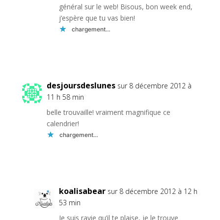
général sur le web! Bisous, bon week end,
j’espère que tu vas bien!
chargement…
Réponse
desjoursdeslunes
sur 8 décembre 2012 à
11 h 58 min
belle trouvaille! vraiment magnifique ce
calendrier!
chargement…
Réponse
koalisabear
sur 8 décembre 2012 à 12 h
53 min
Je suis ravie qu’il te plaise, je le trouve