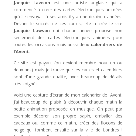
Jacquie Lawson
est une artiste anglaise qui a
commencé à créer des cartes électroniques animées
qu’elle envoyait à ses amis il y a une dizaine d’années.
Devant le succès de ces cartes, elle a créé le site
Jacquie Lawson
qui chaque année propose non
seulement des cartes électroniques animées pour
toutes les occasions mais aussi deux
calendriers de
l’Avent
.
Ce site est payant (on devient membre pour un ou
deux ans) mais je trouve que les cartes et calendriers
sont d’une grande qualité, avec beaucoup de détails
très soignés.
Voici une capture d’écran de mon calendrier de l’Avent.
J’ai beaucoup de plaisir à découvrir chaque matin la
petite animation proposée en musique. On peut par
exemple décorer son propre sapin, emballer des
cadeaux ou, comme ce matin, créer des flocons de
neige qui tombent ensuite sur la ville de Londres !