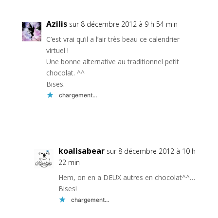
Azilis
sur 8 décembre 2012 à 9 h 54 min
C’est vrai qu’il a l’air très beau ce calendrier
virtuel !
Une bonne alternative au traditionnel petit
chocolat. ^^
Bises.
chargement…
Réponse
koalisabear
sur 8 décembre 2012 à 10 h
22 min
Hem, on en a DEUX autres en chocolat^^…
Bises!
chargement…