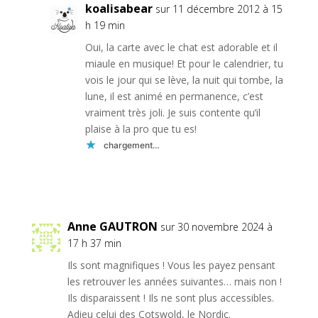
koalisabear
sur 11 décembre 2012 à 15
h 19 min
Oui, la carte avec le chat est adorable et il
miaule en musique! Et pour le calendrier, tu
vois le jour qui se lève, la nuit qui tombe, la
lune, il est animé en permanence, c’est
vraiment très joli. Je suis contente qu’il
plaise à la pro que tu es!
chargement…
Réponse
Anne GAUTRON
sur 30 novembre 2024 à
17 h 37 min
Ils sont magnifiques ! Vous les payez pensant
les retrouver les années suivantes… mais non !
Ils disparaissent ! Ils ne sont plus accessibles.
Adieu celui des Cotswold, le Nordic.