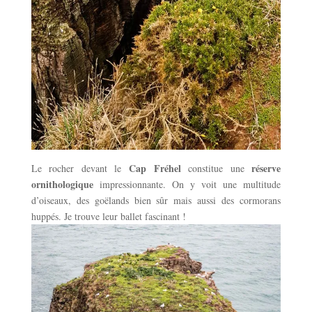
Cap Fréhel
réserve
Le rocher devant le
constitue une
ornithologique
impressionnante. On y voit une multitude
d’oiseaux, des goëlands bien sûr mais aussi des cormorans
huppés. Je trouve leur ballet fascinant !