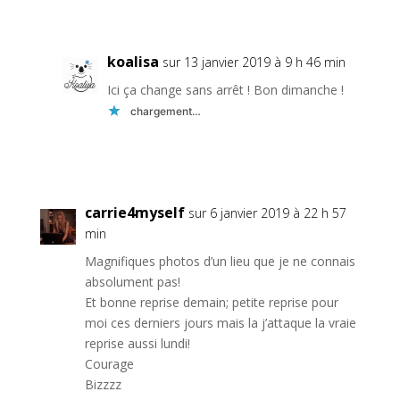
Réponse
koalisa
sur 13 janvier 2019 à 9 h 46 min
Ici ça change sans arrêt ! Bon dimanche !
chargement…
Réponse
carrie4myself
sur 6 janvier 2019 à 22 h 57
min
Magnifiques photos d’un lieu que je ne connais
absolument pas!
Et bonne reprise demain; petite reprise pour
moi ces derniers jours mais la j’attaque la vraie
reprise aussi lundi!
Courage
Bizzzz