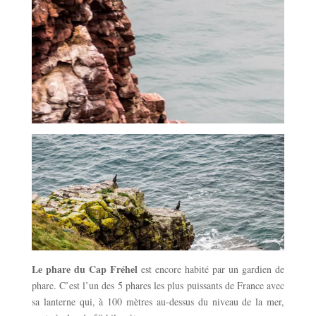
Le phare du Cap Fréhel
est encore habité par un gardien de
phare. C’est l’un des 5 phares les plus puissants de France avec
sa lanterne qui, à 100 mètres au-dessus du niveau de la mer,