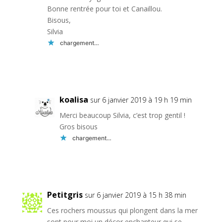
Bonne rentrée pour toi et Canaillou.
Bisous,
Silvia
chargement…
Réponse
koalisa
sur 6 janvier 2019 à 19 h 19 min
Merci beaucoup Silvia, c’est trop gentil !
Gros bisous
chargement…
Réponse
Petitgris
sur 6 janvier 2019 à 15 h 38 min
Ces rochers moussus qui plongent dans la mer
sont pour moi un décor enchanteur qui se