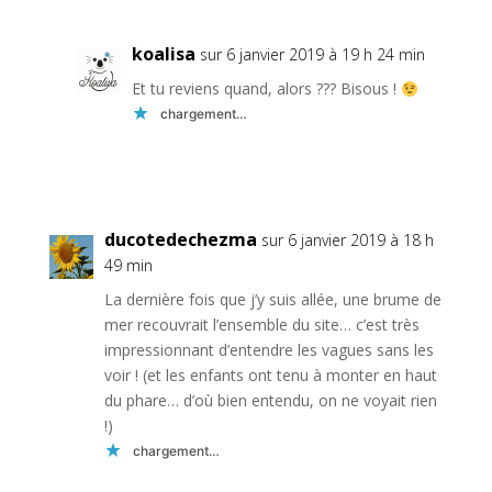
koalisa
sur 6 janvier 2019 à 19 h 24 min
Et tu reviens quand, alors ??? Bisous !
chargement…
Réponse
ducotedechezma
sur 6 janvier 2019 à 18 h
49 min
La dernière fois que j’y suis allée, une brume de
mer recouvrait l’ensemble du site… c’est très
impressionnant d’entendre les vagues sans les
voir ! (et les enfants ont tenu à monter en haut
du phare… d’où bien entendu, on ne voyait rien
!)
chargement…