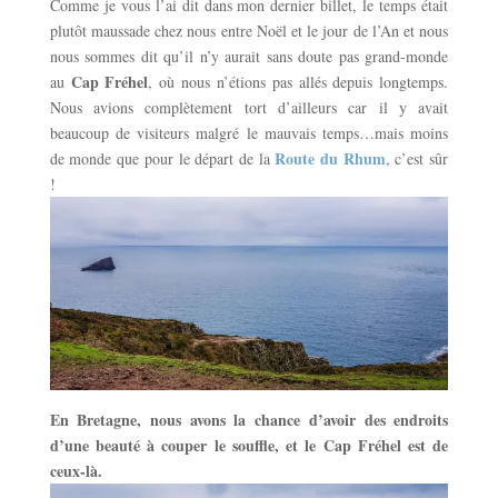
Comme je vous l’ai dit dans mon dernier billet, le temps était
plutôt maussade chez nous entre Noël et le jour de l’An et nous
nous sommes dit qu’il n’y aurait sans doute pas grand-monde
Cap Fréhel
au
, où nous n’étions pas allés depuis longtemps.
Nous avions complètement tort d’ailleurs car il y avait
beaucoup de visiteurs malgré le mauvais temps…mais moins
Route du Rhum
de monde que pour le départ de la
, c’est sûr
!
En Bretagne, nous avons la chance d’avoir des endroits
d’une beauté à couper le souffle, et le Cap Fréhel est de
ceux-là.