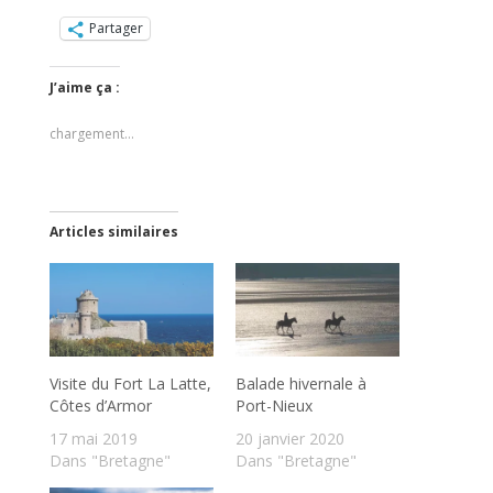
Partager
J’aime ça :
chargement…
Articles similaires
Visite du Fort La Latte,
Balade hivernale à
Côtes d’Armor
Port-Nieux
17 mai 2019
20 janvier 2020
Dans "Bretagne"
Dans "Bretagne"