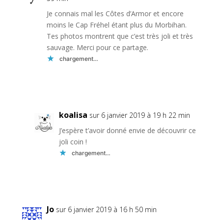
Je connais mal les Côtes d’Armor et encore
moins le Cap Fréhel étant plus du Morbihan.
Tes photos montrent que c’est très joli et très
sauvage. Merci pour ce partage.
chargement…
Réponse
koalisa
sur 6 janvier 2019 à 19 h 22 min
J’espère t’avoir donné envie de découvrir ce
joli coin !
chargement…
Réponse
Jo
sur 6 janvier 2019 à 16 h 50 min