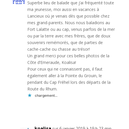
Superbe lieu de balade que j’ai fréquenté toute
ma jeunesse, moi aussi en vacances à
Lancieux où je venais dès que possible chez
mes grand-parents. Nous nous baladions au
Fort Lalatte ou au cap, venus parfois de la mer
ou par la terre avec mes frères, que de doux
souvenirs remémorés, que de parties de
cache-cache ou chasse au trésor!
Un grand merci pour ces belles photos de la
Côte d’Emeraude, Koalisa!
Pour ceux qui ne connaissent pas, il faut
également aller à la Pointe du Grouin, le
pendant du Cap Fréhel lors des départs de la
Route du Rhum.
chargement…
Réponse
koalisa
sur 6 janvier 2019 à 19 h 23 min