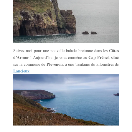
Côtes
Suivez-moi pour une nouvelle balade bretonne dans les
d’Armor
Cap Fréhel
! Aujourd’hui je vous emmène au
, situé
Plévenon
sur la commune de
, à une trentaine de kilomètres de
Lancieux
.