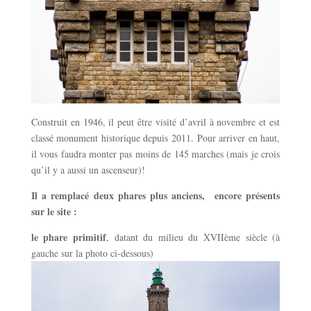
Construit en 1946, il peut être visité d’avril à novembre et est
classé monument historique depuis 2011. Pour arriver en haut,
il vous faudra monter pas moins de 145 marches (mais je crois
qu’il y a aussi un ascenseur)!
Il a remplacé deux phares plus anciens, encore présents
sur le site :
le phare primitif
, datant du milieu du XVIIème siècle (à
gauche sur la photo ci-dessous)