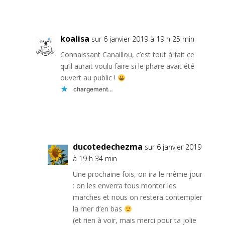
Réponse
koalisa
sur 6 janvier 2019 à 19 h 25 min
Connaissant Canaillou, c’est tout à fait ce
qu’il aurait voulu faire si le phare avait été
ouvert au public !
chargement…
Réponse
ducotedechezma
sur 6 janvier 2019
à 19 h 34 min
Une prochaine fois, on ira le même jour
: on les enverra tous monter les
marches et nous on restera contempler
la mer d’en bas
(et rien à voir, mais merci pour ta jolie