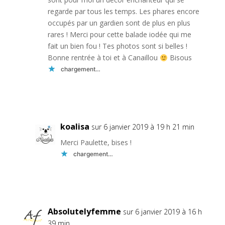
regarde par tous les temps. Les phares encore
occupés par un gardien sont de plus en plus
rares ! Merci pour cette balade iodée qui me
fait un bien fou ! Tes photos sont si belles !
Bonne rentrée à toi et à Canaillou
Bisous
chargement…
Réponse
koalisa
sur 6 janvier 2019 à 19 h 21 min
Merci Paulette, bises !
chargement…
Réponse
Absolutelyfemme
sur 6 janvier 2019 à 16 h
39 min