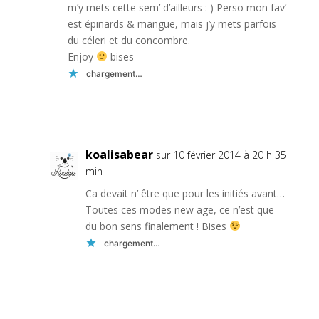
m’y mets cette sem’ d’ailleurs : ) Perso mon fav’
est épinards & mangue, mais j’y mets parfois
du céleri et du concombre.
Enjoy
bises
chargement…
Réponse
koalisabear
sur 10 février 2014 à 20 h 35
min
Ca devait n’ être que pour les initiés avant…
Toutes ces modes new age, ce n’est que
du bon sens finalement ! Bises
chargement…
Réponse