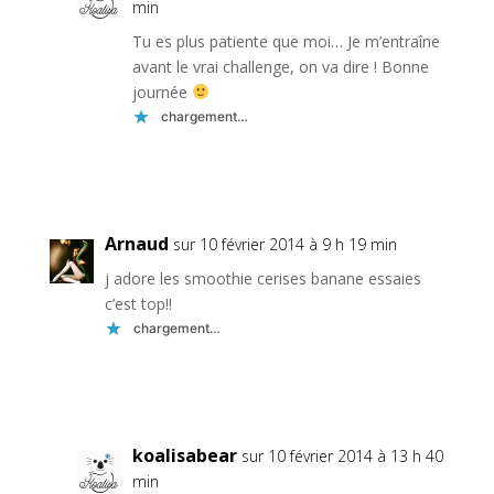
min
Tu es plus patiente que moi… Je m’entraîne
avant le vrai challenge, on va dire ! Bonne
journée
chargement…
Réponse
Arnaud
sur 10 février 2014 à 9 h 19 min
j adore les smoothie cerises banane essaies
c’est top!!
chargement…
Réponse
koalisabear
sur 10 février 2014 à 13 h 40
min