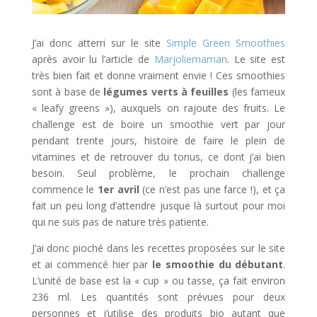
J’ai donc atterri sur le site
Simple Green Smoothies
après avoir lu l’article de
Marjoliemaman
. Le site est
très bien fait et donne vraiment envie ! Ces smoothies
sont à base de
légumes verts à feuilles
(les fameux
« leafy greens »), auxquels on rajoute des fruits. Le
challenge est de boire un smoothie vert par jour
pendant trente jours, histoire de faire le plein de
vitamines et de retrouver du tonus, ce dont j’ai bien
besoin. Seul problème, le prochain challenge
commence le
1er avril
(ce n’est pas une farce !), et ça
fait un peu long d’attendre jusque là surtout pour moi
qui ne suis pas de nature très patiente.
J’ai donc pioché dans les recettes proposées sur le site
et ai commencé hier par
le smoothie du débutant
.
L’unité de base est la « cup » ou tasse, ça fait environ
236 ml. Les quantités sont prévues pour deux
personnes et j’utilise des produits bio autant que