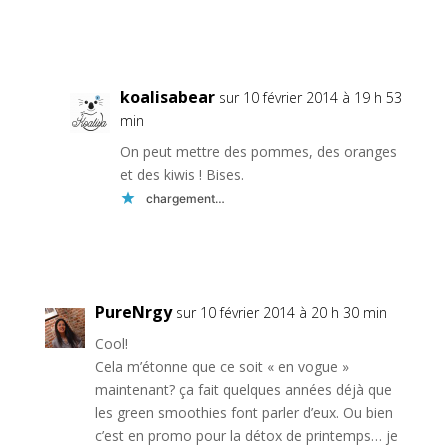
Réponse
koalisabear
sur 10 février 2014 à 19 h 53
min
On peut mettre des pommes, des oranges
et des kiwis ! Bises.
chargement…
Réponse
PureNrgy
sur 10 février 2014 à 20 h 30 min
Cool!
Cela m’étonne que ce soit « en vogue »
maintenant? ça fait quelques années déjà que
les green smoothies font parler d’eux. Ou bien
c’est en promo pour la détox de printemps… je