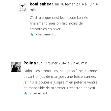
koalisabear
sur 10 février 2014 à 13 h 41
min
C’est vrai que c’est bon toute l’année
finalement mais on fait moins de
smoothies en hiver…
chargement…
Réponse
Polina
sur 10 février 2014 à 9 h 48 min
J’adore les smoothies, seul problème, comme
devant un jus de mangue : une fois entamée,
je finis la bouteille jusqu’à m’en péter le ventre,
et impossible de m’arrêter. C’est trop addictif.
chargement…
Réponse