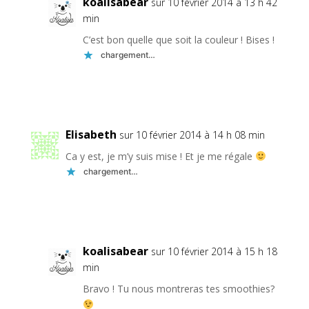
koalisabear
sur 10 février 2014 à 13 h 42
min
C’est bon quelle que soit la couleur ! Bises !
chargement…
Réponse
Elisabeth
sur 10 février 2014 à 14 h 08 min
Ca y est, je m’y suis mise ! Et je me régale
chargement…
Réponse
koalisabear
sur 10 février 2014 à 15 h 18
min
Bravo ! Tu nous montreras tes smoothies?