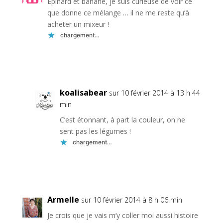
Epinard et banane, je suis curieuse de voir ce
que donne ce mélange … il ne me reste qu’à
acheter un mixeur !
chargement…
Réponse
koalisabear
sur 10 février 2014 à 13 h 44
min
C’est étonnant, à part la couleur, on ne
sent pas les légumes !
chargement…
Réponse
Armelle
sur 10 février 2014 à 8 h 06 min
Je crois que je vais m’y coller moi aussi histoire