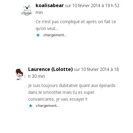
koalisabear
sur 10 février 2014 à 19 h 52
min
Ce n’est pas compliqué et après on fait ce
qu’on veut…
chargement…
Réponse
Laurence (Lolotte)
sur 10 février 2014 à 18
h 30 min
Je suis toujours dubitative quant aux épinards
dans le smoothie mais tu es super
convaincante, je vais essayer !!
chargement…
Réponse