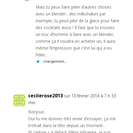
Mais tu peux faire plein d’autres choses
avec un blender…des milkshakes par
exemple, tu peux piler de la glace pour faire
des cocktails aussi ! Il faut que tu trouves
un truc d’homme à faire avec un blender,
comme ça il voudra en acheter un, il aura
même l’impression que c’est lui qui a eu
l’idée…
chargement…
Réponse
cecilerose2013
sur 10 février 2014 à 7 h 33
min
Bonjour,
Oui tu me donnes très envie d’essayer, ça me
trottait dans la tête depuis un moment…
Et j’adore « à défaut d’être influente, je suis