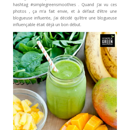
hashtag #simplegreensmoothies . Quand j’ai vu ces
photos , ça m’a fait envie, et à défaut d’être une
blogueuse influente, j’ai décidé qu’être une blogueuse
influençable était déjà un bon début.