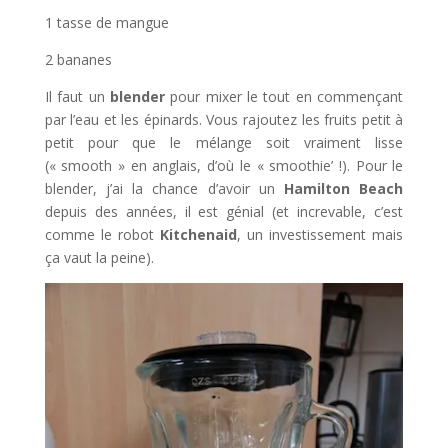
1 tasse de mangue
2 bananes
Il faut un
blender
pour mixer le tout en commençant
par l’eau et les épinards. Vous rajoutez les fruits petit à
petit pour que le mélange soit vraiment lisse
(« smooth » en anglais, d’où le « smoothie’ !). Pour le
blender, j’ai la chance d’avoir un
Hamilton Beach
depuis des années, il est génial (et increvable, c’est
comme le robot
Kitchenaid
, un investissement mais
ça vaut la peine).