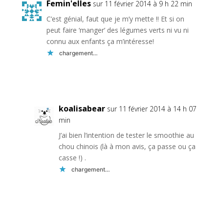
Femin'elles
sur 11 février 2014 à 9 h 22 min
C’est génial, faut que je m’y mette !! Et si on
peut faire ‘manger’ des légumes verts ni vu ni
connu aux enfants ça m’intéresse!
chargement…
Réponse
koalisabear
sur 11 février 2014 à 14 h 07
min
J’ai bien l’intention de tester le smoothie au
chou chinois (là à mon avis, ça passe ou ça
casse !) .
chargement…
Réponse