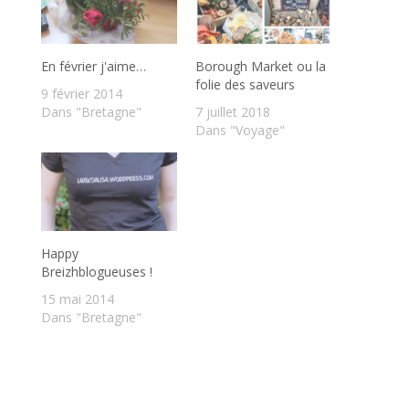
En février j'aime…
Borough Market ou la
folie des saveurs
9 février 2014
Dans "Bretagne"
7 juillet 2018
Dans "Voyage"
Happy
Breizhblogueuses !
15 mai 2014
Dans "Bretagne"