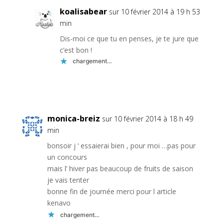
koalisabear
sur 10 février 2014 à 19 h 53
min
Dis-moi ce que tu en penses, je te jure que
c’est bon !
chargement…
Réponse
monica-breiz
sur 10 février 2014 à 18 h 49
min
bonsoir j ‘ essaierai bien , pour moi …pas pour
un concours
mais l’ hiver pas beaucoup de fruits de saison
je vais tenter
bonne fin de journée merci pour l article
kenavo
chargement…