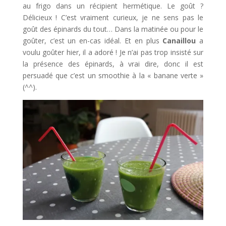
au frigo dans un récipient hermétique. Le goût ?
Délicieux ! C’est vraiment curieux, je ne sens pas le
goût des épinards du tout… Dans la matinée ou pour le
goûter, c’est un en-cas idéal. Et en plus
Canaillou
a
voulu goûter hier, il a adoré ! Je n’ai pas trop insisté sur
la présence des épinards, à vrai dire, donc il est
persuadé que c’est un smoothie à la « banane verte »
(^^).