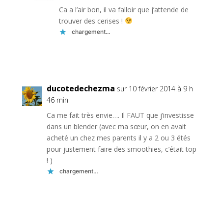
Ca a l’air bon, il va falloir que j’attende de
trouver des cerises !
chargement…
Réponse
ducotedechezma
sur 10 février 2014 à 9 h
46 min
Ca me fait très envie…. Il FAUT que j’investisse
dans un blender (avec ma sœur, on en avait
acheté un chez mes parents il y a 2 ou 3 étés
pour justement faire des smoothies, c’était top
! )
chargement…
Réponse