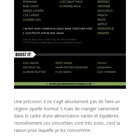
Une précision: il ne s’agit absolument pas de faire un
régime (quelle horreur !) mais de manger sainement
dans le cadre d’une alimentation variée et équilibrée.
Honnêtement ces smoothies sont très bons, c’est la
raison pour laquelle je les consomme.