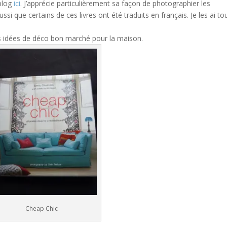
 blog
ici
. J’apprécie particulièrement sa façon de photographier les
ssi que certains de ces livres ont été traduits en français. Je les ai to
es idées de déco bon marché pour la maison.
Cheap Chic