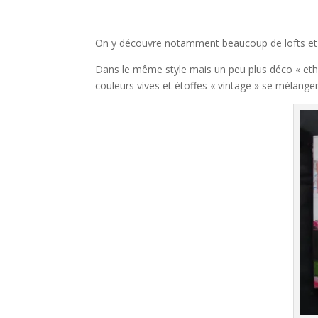
On y découvre notamment beaucoup de lofts et de
Dans le même style mais un peu plus déco « ethniq
couleurs vives et étoffes « vintage » se mélangent