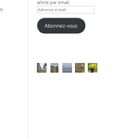
article par email.
us
Adresse
e-
mail
Abonnez-vous