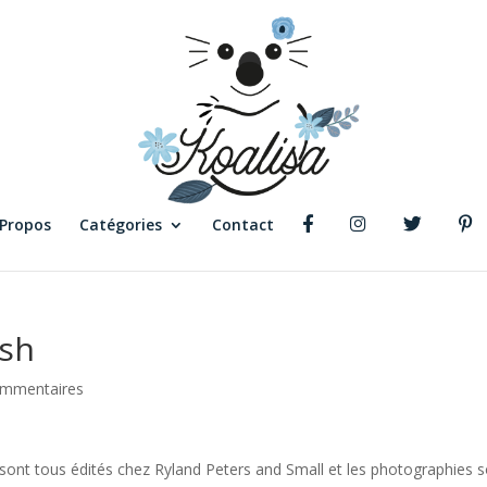
 Propos
Catégories
Contact
ish
ommentaires
i sont tous édités chez Ryland Peters and Small et les photographies 