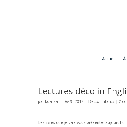
Accueil
À
Lectures déco in Engl
par
koalisa
|
Fév 9, 2012
|
Déco
,
Enfants
|
2 c
Les livres que je vais vous présenter aujourd’hu