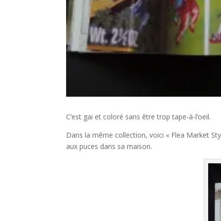
C’est gai et coloré sans être trop tape-à-l’oeil.
Dans la même collection, voici « Flea Market St
aux puces dans sa maison.