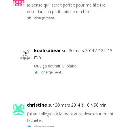
Je pense qu’il serait parfait pour ma fille ! Je
note dans un petit coin de ma tête.
chargement…
Réponse
koalisabear
sur 30 mars 2014 à 12 h 13
min
Oui, ça devrait lui plaire!
chargement…
Réponse
christine
sur 30 mars 2014 à 10 h 56 min
J’ai un collégien à la maison. Je devrai surement
l’acheter.
chargement…