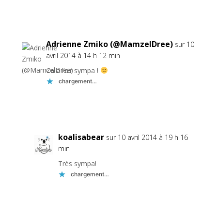
Réponse
Adrienne Zmiko (@MamzelDree)
sur 10
avril 2014 à 14 h 12 min
Ca a l’air sympa !
chargement…
Réponse
koalisabear
sur 10 avril 2014 à 19 h 16
min
Très sympa!
chargement…
Réponse