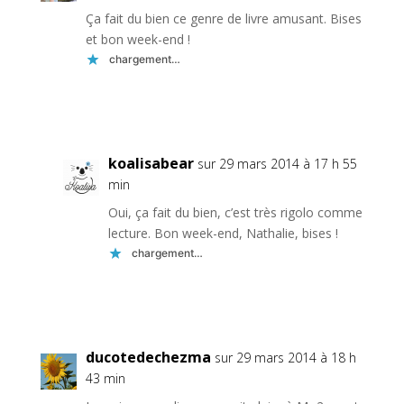
Ça fait du bien ce genre de livre amusant. Bises
et bon week-end !
chargement…
Réponse
koalisabear
sur 29 mars 2014 à 17 h 55
min
Oui, ça fait du bien, c’est très rigolo comme
lecture. Bon week-end, Nathalie, bises !
chargement…
Réponse
ducotedechezma
sur 29 mars 2014 à 18 h
43 min