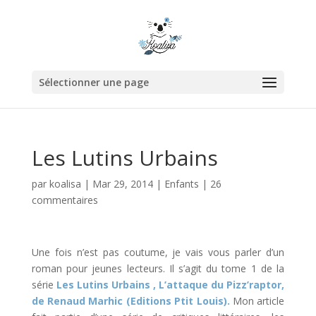
Sélectionner une page
Les Lutins Urbains
par
koalisa
|
Mar 29, 2014
|
Enfants
|
26
commentaires
Une fois n’est pas coutume, je vais vous parler d’un
roman pour jeunes lecteurs. Il s’agit du tome 1 de la
série
Les Lutins Urbains , L’attaque du Pizz’raptor,
de Renaud Marhic (Editions Ptit Louis).
Mon article