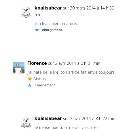
koalisabear
sur 30 mars 2014 à 14 h 39
min
J’en lirais bien un autre…
chargement…
Réponse
Florence
sur 2 avril 2014 à 0 h 01 min
J’ai hâte de le lire, ton article fait envie toujours
Bisous
chargement…
Réponse
koalisabear
sur 2 avril 2014 à 8 h 22 min
Je pense que tu aimeras, c’est très