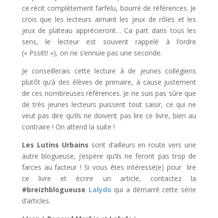
ce récit complètement farfelu, bourré de références. Je
crois que les lecteurs aimant les jeux de rôles et les
jeux de plateau apprécieront… Ca part dans tous les
sens, le lecteur est souvent rappelé à l’ordre
(« Pssitt! »), on ne s’ennuie pas une seconde.
Je conseillerais cette lecture à de jeunes collégiens
plutôt qu’à des élèves de primaire, à cause justement
de ces nombreuses références. Je ne suis pas sûre que
de très jeunes lecteurs puissent tout saisir, ce qui ne
veut pas dire qu’ils ne doivent pas lire ce livre, bien au
contraire ! On attend la suite !
Les Lutins Urbains
sont d’ailleurs en route vers une
autre blogueuse, j’espère qu’ils ne feront pas trop de
farces au facteur ! Si vous êtes intéressé(e) pour lire
ce livre et écrire un article, contactez la
#breizhblogueuse
Lalydo
qui a démarré cette série
d’articles.