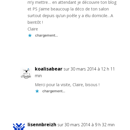
m’y mettre… en attendant je découvre ton blog
et PS j’aime beaucoup la déco de ton salon
surtout depuis qu’un poêle y a élu domicile…A
bientôt !
Claire
chargement…
Réponse
koalisabear
sur 30 mars 2014 à 12 h 11
min
Merci pour la visite, Claire, bisous !
chargement…
Réponse
lisennbreizh
sur 30 mars 2014 à 9 h 32 min