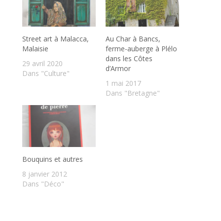
Street art à Malacca,
Au Char à Bancs,
Malaisie
ferme-auberge à Plélo
dans les Côtes
29 avril 2020
d’Armor
Dans "Culture"
1 mai 2017
Dans "Bretagne"
Bouquins et autres
8 janvier 2012
Dans "Déco"