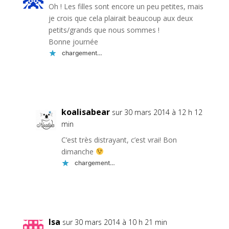
Oh ! Les filles sont encore un peu petites, mais
je crois que cela plairait beaucoup aux deux
petits/grands que nous sommes !
Bonne journée
chargement…
Réponse
koalisabear
sur 30 mars 2014 à 12 h 12
min
C’est très distrayant, c’est vrai! Bon
dimanche
chargement…
Réponse
Isa
sur 30 mars 2014 à 10 h 21 min