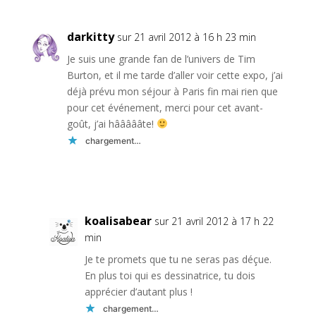
darkitty
sur 21 avril 2012 à 16 h 23 min
Je suis une grande fan de l’univers de Tim
Burton, et il me tarde d’aller voir cette expo, j’ai
déjà prévu mon séjour à Paris fin mai rien que
pour cet événement, merci pour cet avant-
goût, j’ai hâââââte!
chargement…
Réponse
koalisabear
sur 21 avril 2012 à 17 h 22
min
Je te promets que tu ne seras pas déçue.
En plus toi qui es dessinatrice, tu dois
apprécier d’autant plus !
chargement…