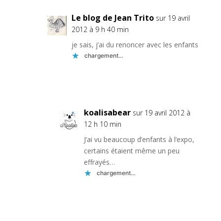
Le blog de Jean Trito
sur 19 avril
2012 à 9 h 40 min
je sais, j’ai du renoncer avec les enfants
chargement…
Réponse
koalisabear
sur 19 avril 2012 à
12 h 10 min
J’ai vu beaucoup d’enfants à l’expo,
certains étaient même un peu
effrayés…
chargement…
Réponse