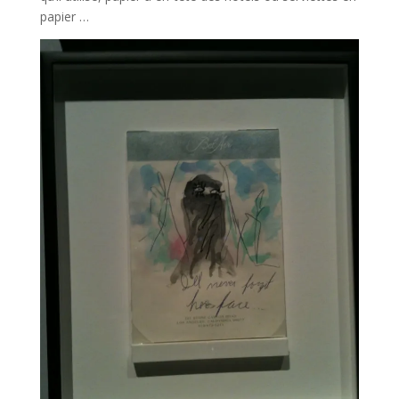
papier …