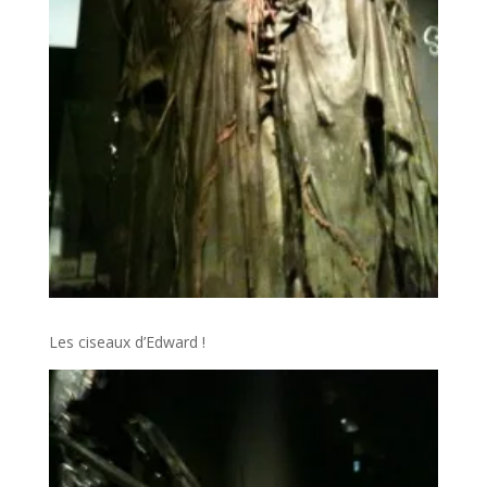
Les ciseaux d’Edward !