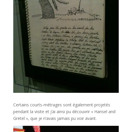
Certains courts-métrages sont également projetés
pendant la visite et j’ai ainsi pu découvrir « Hansel and
Gretel », que je n’avais jamais pu voir avant.