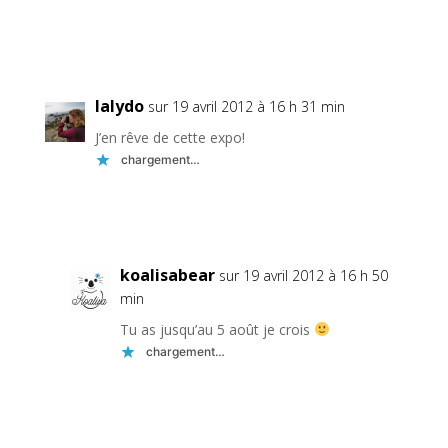
Réponse
lalydo
sur 19 avril 2012 à 16 h 31 min
J’en rêve de cette expo!
chargement…
Réponse
koalisabear
sur 19 avril 2012 à 16 h 50
min
Tu as jusqu’au 5 août je crois
chargement…
Réponse