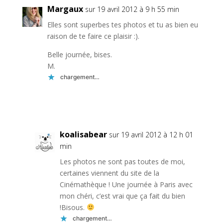
Margaux
sur 19 avril 2012 à 9 h 55 min
Elles sont superbes tes photos et tu as bien eu
raison de te faire ce plaisir :).
Belle journée, bises.
M.
chargement…
Réponse
koalisabear
sur 19 avril 2012 à 12 h 01
min
Les photos ne sont pas toutes de moi,
certaines viennent du site de la
Cinémathèque ! Une journée à Paris avec
mon chéri, c’est vrai que ça fait du bien
!Bisous.
chargement…