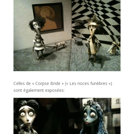
Celles de « Corpse Bride » (« Les noces funèbres »)
sont également exposées: