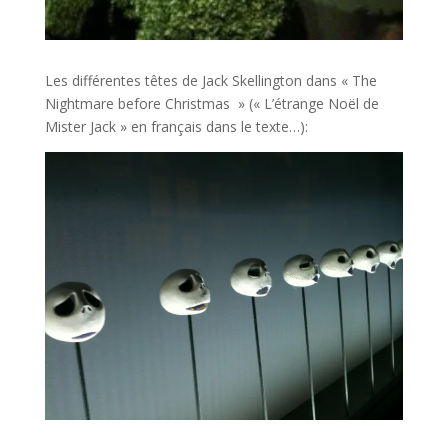
Les différentes têtes de Jack Skellington dans « The
Nightmare before Christmas » (« L’étrange Noël de
Mister Jack » en français dans le texte…):