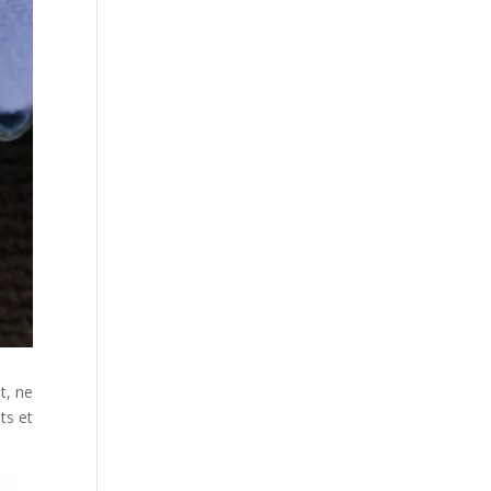
t, ne
ts et