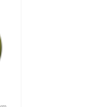
sons.