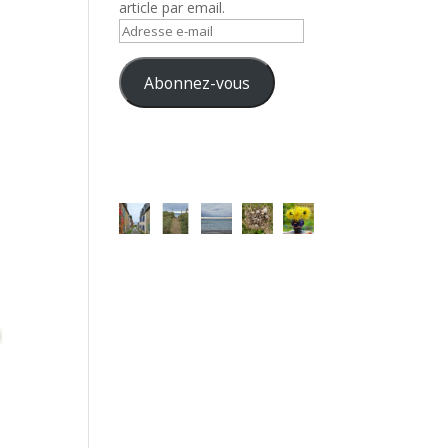
article par email.
Adresse
e-
mail
Abonnez-vous