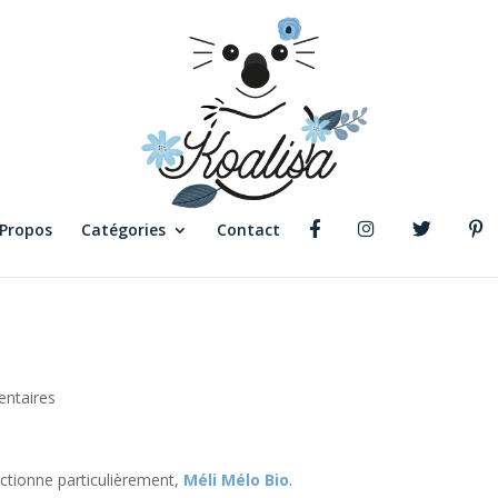
 Propos
Catégories
Contact
ntaires
ectionne particulièrement,
Méli Mélo Bio
.