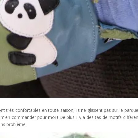
nt très confortables en toute saison, ils ne glissent pas sur le parque
 à m’en commander pour moi ! De plus il y a des tas de motifs différen
ans problème.