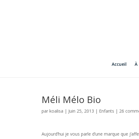
Accueil
À
Méli Mélo Bio
par
koalisa
|
Juin 25, 2013
|
Enfants
|
26 comme
Aujourd’hui je vous parle d’une marque que j’aff