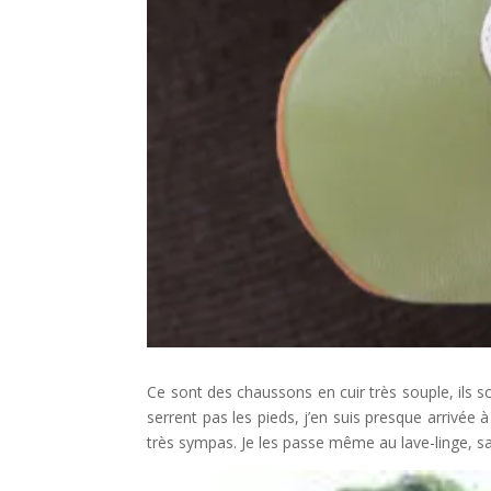
Ce sont des chaussons en cuir très souple, ils so
serrent pas les pieds, j’en suis presque arrivée
très sympas. Je les passe même au lave-linge, s