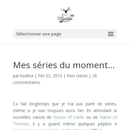
Sélectionner une page
Mes séries du moment…
par
koalisa
|
Fév 22, 2015
|
Non classé
|
28
commentaires
Ca fait longtemps que je n’ai pas parlé de séries,
même si je suis toujours aussi fan. En attendant la
nouvelles saison de
House of Cards
ou de
Game of
Thrones
, il y a quand même quelques pépites à