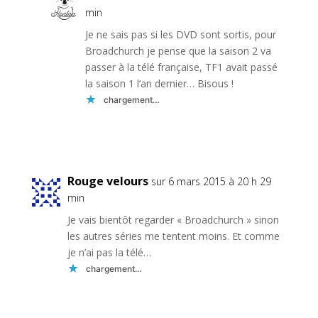
min
Je ne sais pas si les DVD sont sortis, pour
Broadchurch je pense que la saison 2 va
passer à la télé française, TF1 avait passé
la saison 1 l’an dernier… Bisous !
chargement…
Réponse
Rouge velours
sur 6 mars 2015 à 20 h 29
min
Je vais bientôt regarder « Broadchurch » sinon
les autres séries me tentent moins. Et comme
je n’ai pas la télé…
chargement…
Réponse