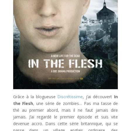
Grâce à la blogueuse
Discrétissime
, j’ai découvert
In
the Flesh
, une série de zombies… Pas ma tasse de
thé au premier abord, mais il ne faut jamais dire
jamais. J’ai regardé le premier épisode et suis vite
devenue accro. Dans cette série britannique, qui se
passe dans un village anglais ordinaire, des