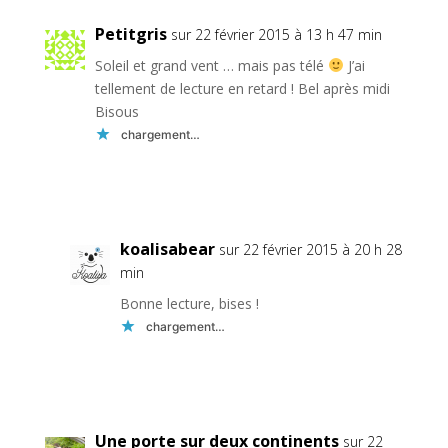
Petitgris
sur 22 février 2015 à 13 h 47 min
Soleil et grand vent … mais pas télé
J’ai
tellement de lecture en retard ! Bel après midi
Bisous
chargement…
Réponse
koalisabear
sur 22 février 2015 à 20 h 28
min
Bonne lecture, bises !
chargement…
Réponse
Une porte sur deux continents
sur 22