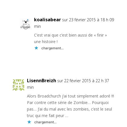
Réponse
koalisabear
sur 23 février 2015 à 18 h 09
min
C’est vrai que c’est bien aussi de « finir »
une histoire !
chargement…
Réponse
LisennBreizh
sur 22 février 2015 à 22 h 37
min
Alors Broadchurch j’ai tout simplement adoré !!!
Par contre cette série de Zombie… Pourquoi
pas… J’ai du mal avec les zombies, c’est le seul
truc qui me fait peur …
chargement…