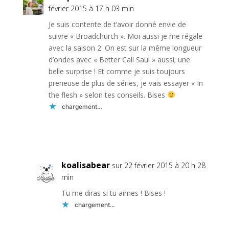
février 2015 à 17 h 03 min
Je suis contente de t’avoir donné envie de
suivre « Broadchurch ». Moi aussi je me régale
avec la saison 2. On est sur la même longueur
d’ondes avec « Better Call Saul » aussi; une
belle surprise ! Et comme je suis toujours
preneuse de plus de séries, je vais essayer « In
the flesh » selon tes conseils. Bises
chargement…
Réponse
koalisabear
sur 22 février 2015 à 20 h 28
min
Tu me diras si tu aimes ! Bises !
chargement…
Réponse