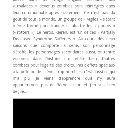
« malades » devenus zombies sont réintégrés dans
leur communauté après traitement. Ce n’est pas du
goût de tout le monde, un groupe de « vigiles » s’étant
même formé pour traquer et abattre les « pourris »
(« rotters »). Le héros, Kieren, est l’un de ces « Partially
Deceased Syndrome Sufferers ». Au cours des deux
saisons que comporte la série, son personnage
s’étoffe, les personnages secondaires aussi, on rentre
vraiment dans l’histoire qui reflète bien d’autres
combats pour l’égalité des droits. Pas d’effets spéciaux
à la pelle ou de scènes trop horribles, c’est aussi ce qui
m’a plu. Je viens d’apprendre qu’il n’y aura
apparemment pas de 3ème saison et j’en suis bien
déçue…