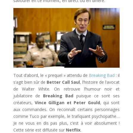
savourer en ce moment, en direct ou en différé.
Tout d’abord, le « prequel » attendu de
Breaking Bad
: il
s’agit bien sûr de
Better Call Saul
, l’histoire de l’avocat
de Walter White. On retrouve l’humour noir et
jubilatoire de
Breaking Bad
puisque ce sont ses
créateurs,
Vince Gilligan et Peter Gould
, qui sont
aux commandes. On reconnaît certains personnages
comme Tuco par exemple, le trafiquant psychopathe…
Je ne vous en dis pas plus, c’est à voir absolument !
Cette série est diffusée sur
Netflix
.