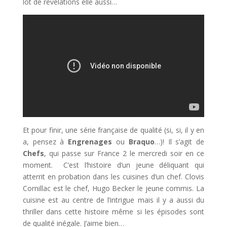
lot de révélations elle aussi…
Et pour finir, une série française de qualité (si, si, il y en
a, pensez à
Engrenages
ou
Braquo
…)! Il s’agit de
Chefs
, qui passe sur France 2 le mercredi soir en ce
moment. C’est l’histoire d’un jeune déliquant qui
atterrit en probation dans les cuisines d’un chef. Clovis
Cornillac est le chef, Hugo Becker le jeune commis. La
cuisine est au centre de l’intrigue mais il y a aussi du
thriller dans cette histoire même si les épisodes sont
de qualité inégale. J’aime bien…