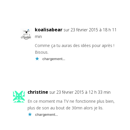
Réponse
koalisabear
sur 23 février 2015 à 18 h 11
min
Comme ça tu auras des idées pour après !
Bisous.
chargement…
Réponse
christine
sur 23 février 2015 à 12 h 33 min
En ce moment ma TV ne fonctionne plus bien,
plus de son au bout de 30mn alors je lis.
chargement…
Réponse