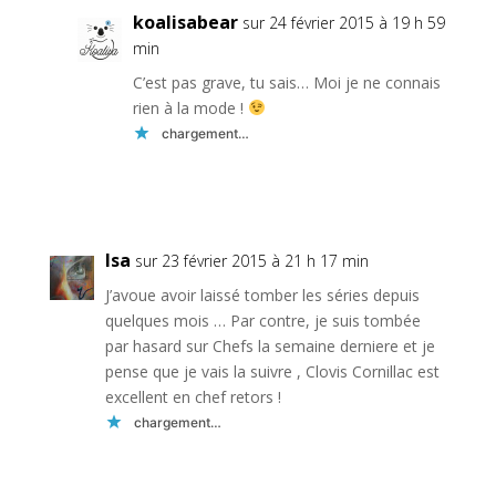
koalisabear
sur 24 février 2015 à 19 h 59
min
C’est pas grave, tu sais… Moi je ne connais
rien à la mode !
chargement…
Réponse
Isa
sur 23 février 2015 à 21 h 17 min
J’avoue avoir laissé tomber les séries depuis
quelques mois … Par contre, je suis tombée
par hasard sur Chefs la semaine derniere et je
pense que je vais la suivre , Clovis Cornillac est
excellent en chef retors !
chargement…
Réponse