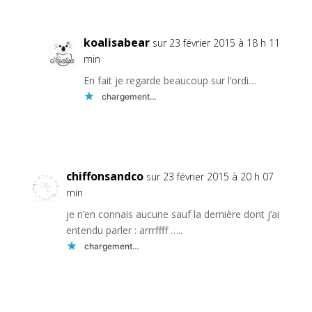
koalisabear
sur 23 février 2015 à 18 h 11
min
En fait je regarde beaucoup sur l’ordi…
chargement…
Réponse
chiffonsandco
sur 23 février 2015 à 20 h 07
min
je n’en connais aucune sauf la dernière dont j’ai
entendu parler : arrrffff …..
chargement…
Réponse