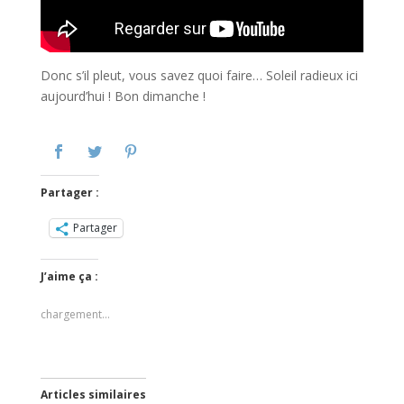
Donc s’il pleut, vous savez quoi faire… Soleil radieux ici
aujourd’hui ! Bon dimanche !
Partager :
Partager
J’aime ça :
chargement…
Articles similaires