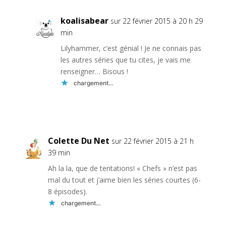
koalisabear
sur 22 février 2015 à 20 h 29
min
Lilyhammer, c’est génial ! Je ne connais pas
les autres séries que tu cites, je vais me
renseigner… Bisous !
chargement…
Réponse
Colette Du Net
sur 22 février 2015 à 21 h
39 min
Ah la la, que de tentations! « Chefs » n’est pas
mal du tout et j’aime bien les séries courtes (6-
8 épisodes).
chargement…