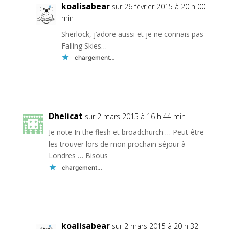
koalisabear
sur 26 février 2015 à 20 h 00
min
Sherlock, j’adore aussi et je ne connais pas
Falling Skies…
chargement…
Réponse
Dhelicat
sur 2 mars 2015 à 16 h 44 min
Je note In the flesh et broadchurch … Peut-être
les trouver lors de mon prochain séjour à
Londres … Bisous
chargement…
Réponse
koalisabear
sur 2 mars 2015 à 20 h 32