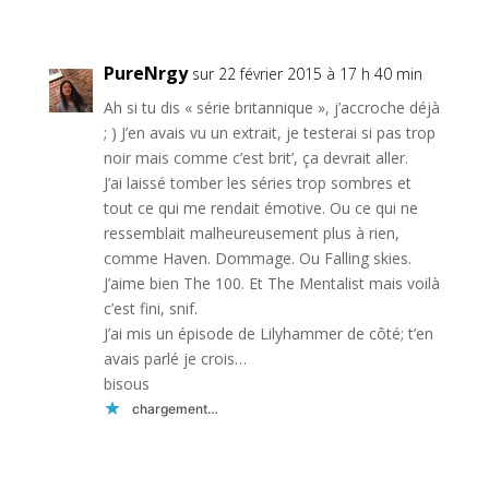
PureNrgy
sur 22 février 2015 à 17 h 40 min
Ah si tu dis « série britannique », j’accroche déjà
; ) J’en avais vu un extrait, je testerai si pas trop
noir mais comme c’est brit’, ça devrait aller.
J’ai laissé tomber les séries trop sombres et
tout ce qui me rendait émotive. Ou ce qui ne
ressemblait malheureusement plus à rien,
comme Haven. Dommage. Ou Falling skies.
J’aime bien The 100. Et The Mentalist mais voilà
c’est fini, snif.
J’ai mis un épisode de Lilyhammer de côté; t’en
avais parlé je crois…
bisous
chargement…
Réponse