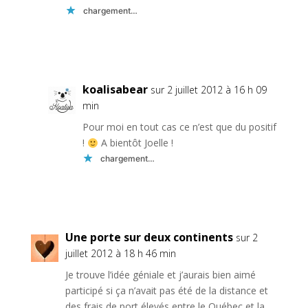
chargement…
Réponse
koalisabear
sur 2 juillet 2012 à 16 h 09
min
Pour moi en tout cas ce n’est que du positif
!
A bientôt Joelle !
chargement…
Réponse
Une porte sur deux continents
sur 2
juillet 2012 à 18 h 46 min
Je trouve l’idée géniale et j’aurais bien aimé
participé si ça n’avait pas été de la distance et
des frais de port élevés entre le Québec et la