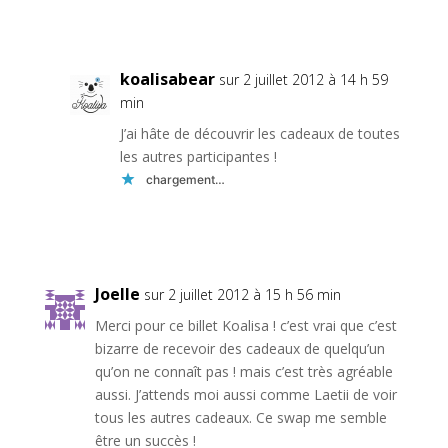
Réponse
koalisabear
sur 2 juillet 2012 à 14 h 59
min
J’ai hâte de découvrir les cadeaux de toutes
les autres participantes !
chargement…
Réponse
Joelle
sur 2 juillet 2012 à 15 h 56 min
Merci pour ce billet Koalisa ! c’est vrai que c’est
bizarre de recevoir des cadeaux de quelqu’un
qu’on ne connaît pas ! mais c’est très agréable
aussi. J’attends moi aussi comme Laetii de voir
tous les autres cadeaux. Ce swap me semble
être un succès !