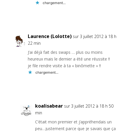
chargement…
Réponse
Laurence (Lolotte)
sur 3 juillet 2012 à 18 h
22 min
J’ai déjà fait des swaps … plus ou moins
heureux mais le dernier a été une réussite !!
je file rendre visite à ta « binômette » !!
chargement…
Réponse
koalisabear
sur 3 juillet 2012 à 18 h 50
min
C’était mon premier et j’appréhendais un
peu…justement parce que je savais que ça