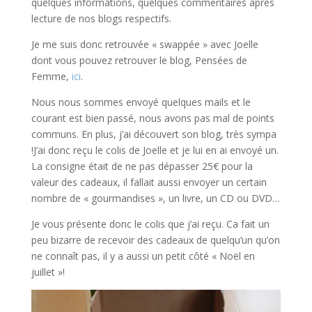
quelques informations, quelques commentaires après
lecture de nos blogs respectifs.
Je me suis donc retrouvée « swappée » avec Joelle
dont vous pouvez retrouver le blog, Pensées de
Femme,
ici
.
Nous nous sommes envoyé quelques mails et le
courant est bien passé, nous avons pas mal de points
communs. En plus, j’ai découvert son blog, très sympa
!J’ai donc reçu le colis de Joelle et je lui en ai envoyé un.
La consigne était de ne pas dépasser 25€ pour la
valeur des cadeaux, il fallait aussi envoyer un certain
nombre de « gourmandises », un livre, un CD ou DVD…
Je vous présente donc le colis que j’ai reçu. Ca fait un
peu bizarre de recevoir des cadeaux de quelqu’un qu’on
ne connaît pas, il y a aussi un petit côté « Noël en
juillet »!