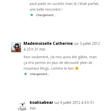
peut partir en sucette mais là c’était parfait,
une belle rencontre !
chargement…
Réponse
Mademoiselle Catherine
sur 3 juillet 2012
à 23 h 31 min
Non seulement, j’ai moi aussi été gâtée, mais
ça m’a permis en plus de découvrir plein de
nouveaux blogs, comme le tien
chargement…
Réponse
koalisabear
sur 4 juillet 2012 à 6 h 51
min