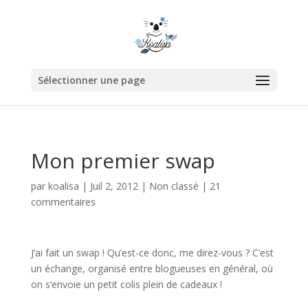
Sélectionner une page
Mon premier swap
par
koalisa
|
Juil 2, 2012
|
Non classé
|
21
commentaires
J’ai fait un swap ! Qu’est-ce donc, me direz-vous ? C’est
un échange, organisé entre blogueuses en général, où
on s’envoie un petit colis plein de cadeaux !