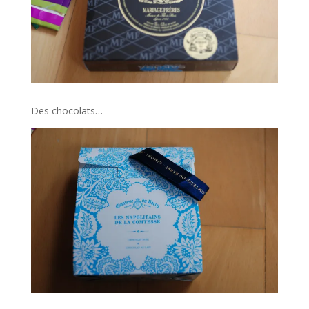
Des chocolats…