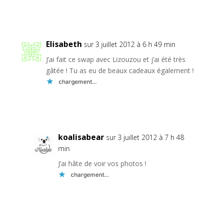
Réponse
Elisabeth
sur 3 juillet 2012 à 6 h 49 min
J’ai fait ce swap avec Lizouzou et j’ai été très
gâtée ! Tu as eu de beaux cadeaux également !
chargement…
Réponse
koalisabear
sur 3 juillet 2012 à 7 h 48
min
J’ai hâte de voir vos photos !
chargement…
Réponse