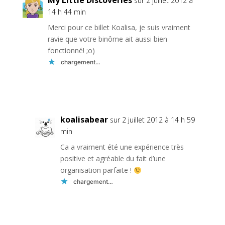
My Little Discoveries
sur 2 juillet 2012 à
14 h 44 min
Merci pour ce billet Koalisa, je suis vraiment
ravie que votre binôme ait aussi bien
fonctionné! ;o)
chargement…
Réponse
koalisabear
sur 2 juillet 2012 à 14 h 59
min
Ca a vraiment été une expérience très
positive et agréable du fait d’une
organisation parfaite !
chargement…
Réponse