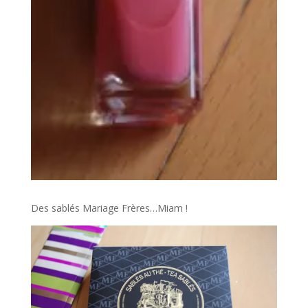
Des sablés Mariage Frères…Miam !