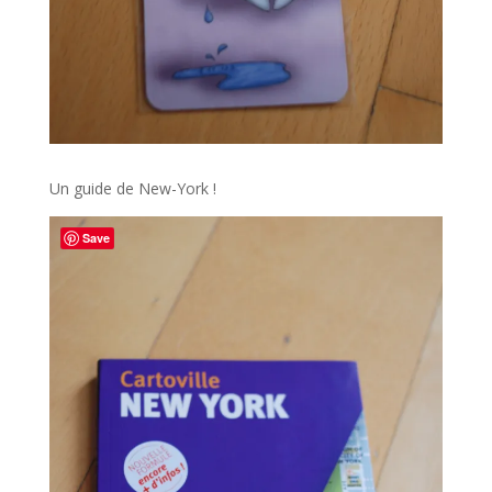
Un guide de New-York !
Save