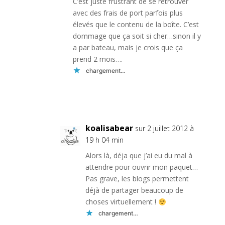
C’est juste frustrant de se retrouver
avec des frais de port parfois plus
élevés que le contenu de la boîte. C’est
dommage que ça soit si cher…sinon il y
a par bateau, mais je crois que ça
prend 2 mois….
chargement…
Réponse
koalisabear
sur 2 juillet 2012 à
19 h 04 min
Alors là, déja que j’ai eu du mal à
attendre pour ouvrir mon paquet…
Pas grave, les blogs permettent
déjà de partager beaucoup de
choses virtuellement !
chargement…