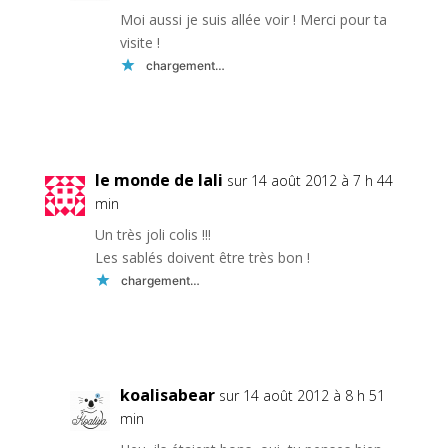
Moi aussi je suis allée voir ! Merci pour ta
visite !
chargement…
Réponse
le monde de lali
sur 14 août 2012 à 7 h 44
min
Un très joli colis !!!
Les sablés doivent être très bon !
chargement…
Réponse
koalisabear
sur 14 août 2012 à 8 h 51
min