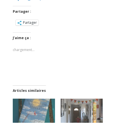
Partager :
Partager
J’aime ça :
chargement…
Articles similaires