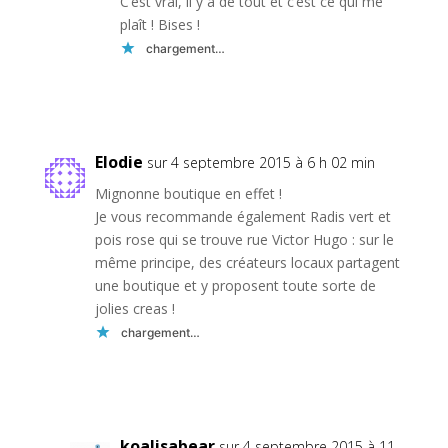
C’est vrai, il y a de tout et c’est ce qui me
plaît ! Bises !
chargement…
Réponse
Elodie
sur 4 septembre 2015 à 6 h 02 min
Mignonne boutique en effet !
Je vous recommande également Radis vert et
pois rose qui se trouve rue Victor Hugo : sur le
même principe, des créateurs locaux partagent
une boutique et y proposent toute sorte de
jolies creas !
chargement…
Réponse
koalisabear
sur 4 septembre 2015 à 11