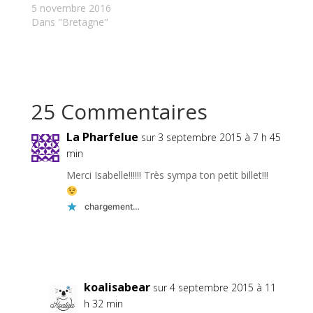
5 novembre 2016
Dans "Bretagne"
25 Commentaires
La Pharfelue
sur 3 septembre 2015 à 7 h 45
min
Merci Isabelle!!!!!! Très sympa ton petit billet!!!
chargement…
Réponse
koalisabear
sur 4 septembre 2015 à 11
h 32 min