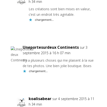
h 34 min
Les créations sont bien mises en valeur,
c’est un endroit très agréable.
chargement…
Réponse
Uneportesurdeux Continents
sur 3
septembre 2015 à 16 h 07 min
Il y a plusieurs choses qui me plaisent à la vue
de tes photos. Une bien jolie boutique. Bises
chargement…
Réponse
koalisabear
sur 4 septembre 2015 à 11
h 34 min