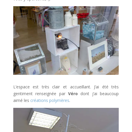
L’espace est très clair et accueillant. J’ai été très
gentiment renseignée par
Véro
dont j’ai beaucoup
aimé les
créations polymères
.