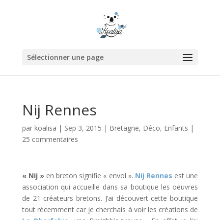
Sélectionner une page
Nij Rennes
par
koalisa
|
Sep 3, 2015
|
Bretagne
,
Déco
,
Enfants
|
25 commentaires
« Nij »
en breton signifie « envol ».
Nij Rennes
est une
association qui accueille dans sa boutique les oeuvres
de 21 créateurs bretons. J’ai découvert cette boutique
tout récemment car je cherchais à voir les créations de