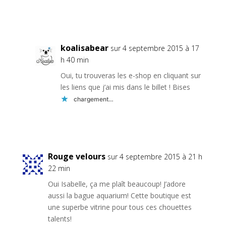
Réponse
koalisabear
sur 4 septembre 2015 à 17
h 40 min
Oui, tu trouveras les e-shop en cliquant sur
les liens que j’ai mis dans le billet ! Bises
chargement…
Réponse
Rouge velours
sur 4 septembre 2015 à 21 h
22 min
Oui Isabelle, ça me plaît beaucoup! J’adore
aussi la bague aquarium! Cette boutique est
une superbe vitrine pour tous ces chouettes
talents!