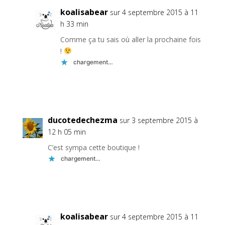
koalisabear
sur 4 septembre 2015 à 11
h 33 min
Comme ça tu sais où aller la prochaine fois
!
chargement…
Réponse
ducotedechezma
sur 3 septembre 2015 à
12 h 05 min
C’est sympa cette boutique !
chargement…
Réponse
koalisabear
sur 4 septembre 2015 à 11