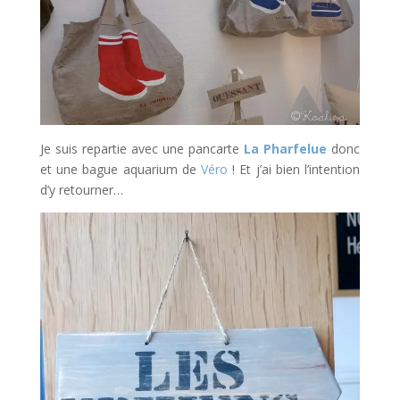
Je suis repartie avec une pancarte
La Pharfelue
donc
et une bague aquarium de
Véro
! Et j’ai bien l’intention
d’y retourner…