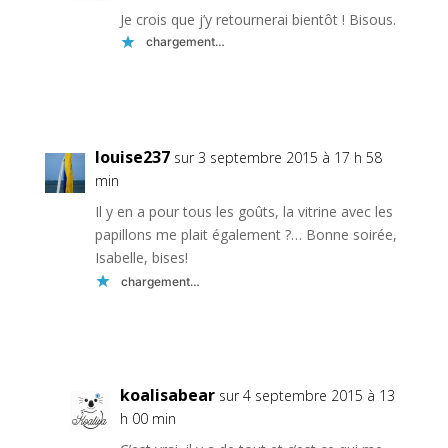
Je crois que j’y retournerai bientôt ! Bisous.
chargement…
Réponse
louise237
sur 3 septembre 2015 à 17 h 58
min
Il y en a pour tous les goûts, la vitrine avec les
papillons me plait également ?… Bonne soirée,
Isabelle, bises!
chargement…
Réponse
koalisabear
sur 4 septembre 2015 à 13
h 00 min