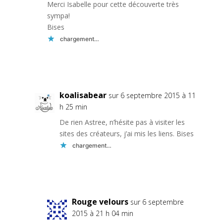
Merci Isabelle pour cette découverte très
sympa!
Bises
chargement…
Réponse
koalisabear
sur 6 septembre 2015 à 11
h 25 min
De rien Astree, n’hésite pas à visiter les
sites des créateurs, j’ai mis les liens. Bises
chargement…
Réponse
Rouge velours
sur 6 septembre
2015 à 21 h 04 min