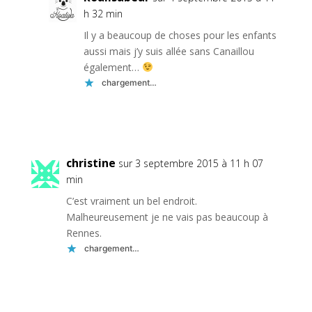
h 32 min
Il y a beaucoup de choses pour les enfants
aussi mais j’y suis allée sans Canaillou
également…
chargement…
Réponse
christine
sur 3 septembre 2015 à 11 h 07
min
C’est vraiment un bel endroit.
Malheureusement je ne vais pas beaucoup à
Rennes.
chargement…
Réponse