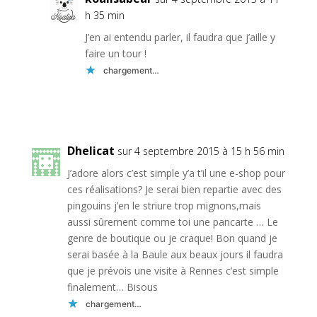
h 35 min
J’en ai entendu parler, il faudra que j’aille y
faire un tour !
chargement…
Réponse
Dhelicat
sur 4 septembre 2015 à 15 h 56 min
J’adore alors c’est simple y’a t’il une e-shop pour
ces réalisations? Je serai bien repartie avec des
pingouins j’en le striure trop mignons,mais
aussi sûrement comme toi une pancarte … Le
genre de boutique ou je craque! Bon quand je
serai basée à la Baule aux beaux jours il faudra
que je prévois une visite à Rennes c’est simple
finalement… Bisous
chargement…