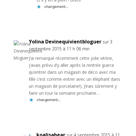
chargement…
Réponse
Yolina Devinequivientbloguer
sur 3
septembre 2015 à 11 h 06 min
J’ai remarqué récemment cette jolie vitrine,
j’avais prévu d’y aller après la rentrée (parce
qu’entrer dans un magasin de déco avec ma
fille c’est comme entrer avec un éléphant dans
un magasin de porcelaine!). J’irais sûrement y
faire un tour la semaine prochaine…
chargement…
Réponse
koalisabear
sur 4 septembre 2015 à 11