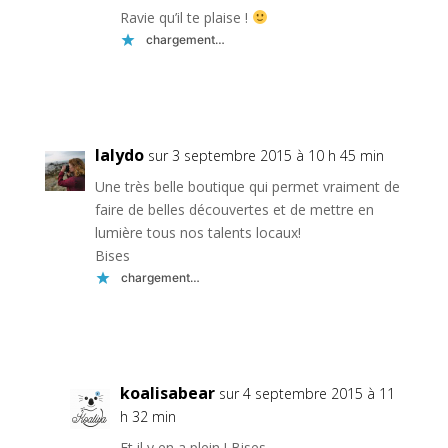
Ravie qu’il te plaise !
chargement…
Réponse
lalydo
sur 3 septembre 2015 à 10 h 45 min
Une très belle boutique qui permet vraiment de
faire de belles découvertes et de mettre en
lumière tous nos talents locaux!
Bises
chargement…
Réponse
koalisabear
sur 4 septembre 2015 à 11
h 32 min
Et il y en a plein ! Bises