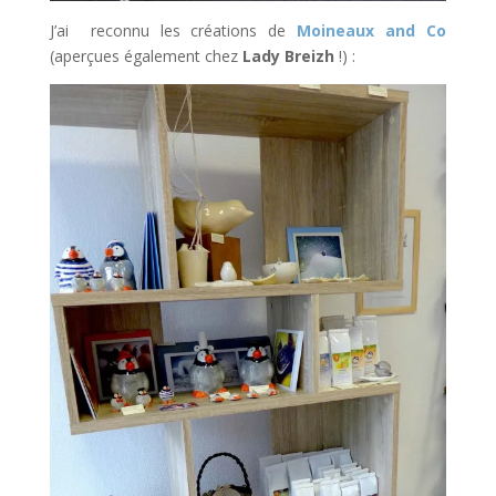
J’ai reconnu les créations de
Moineaux and Co
(aperçues également chez
Lady Breizh
!) :