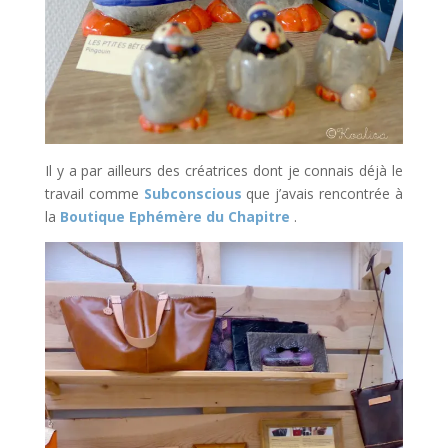
Il y a par ailleurs des créatrices dont je connais déjà le
travail comme
Subconscious
que j’avais rencontrée à
la
Boutique Ephémère du Chapitre
.