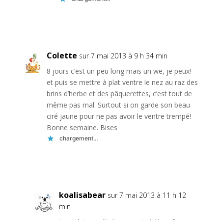
Réponse
Colette
sur 7 mai 2013 à 9 h 34 min
8 jours c’est un peu long mais un we, je peux!
et puis se mettre à plat ventre le nez au raz des
brins d’herbe et des pâquerettes, c’est tout de
même pas mal. Surtout si on garde son beau
ciré jaune pour ne pas avoir le ventre trempé!
Bonne semaine. Bises
chargement…
Réponse
koalisabear
sur 7 mai 2013 à 11 h 12
min