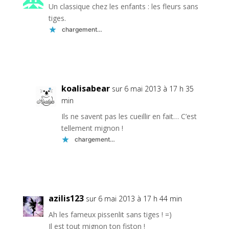
Un classique chez les enfants : les fleurs sans
tiges.
chargement…
Réponse
koalisabear
sur 6 mai 2013 à 17 h 35
min
Ils ne savent pas les cueillir en fait… C’est
tellement mignon !
chargement…
Réponse
azilis123
sur 6 mai 2013 à 17 h 44 min
Ah les fameux pissenlit sans tiges ! =)
Il est tout mignon ton fiston !