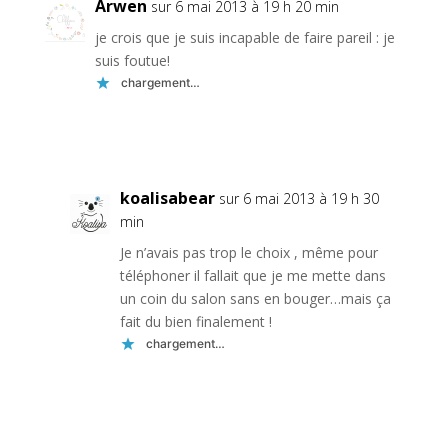
Arwen
sur 6 mai 2013 à 19 h 20 min
je crois que je suis incapable de faire pareil : je
suis foutue!
chargement…
Réponse
koalisabear
sur 6 mai 2013 à 19 h 30
min
Je n’avais pas trop le choix , même pour
téléphoner il fallait que je me mette dans
un coin du salon sans en bouger…mais ça
fait du bien finalement !
chargement…
Réponse