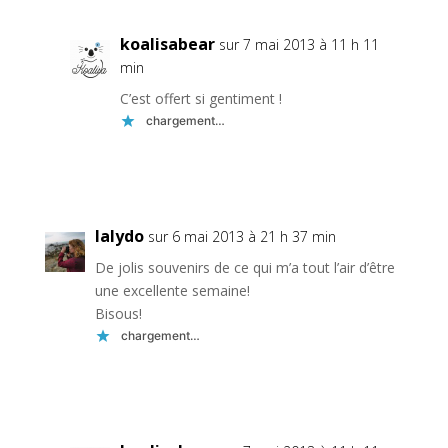
koalisabear
sur 7 mai 2013 à 11 h 11
min
C’est offert si gentiment !
chargement…
Réponse
lalydo
sur 6 mai 2013 à 21 h 37 min
De jolis souvenirs de ce qui m’a tout l’air d’être
une excellente semaine!
Bisous!
chargement…
Réponse