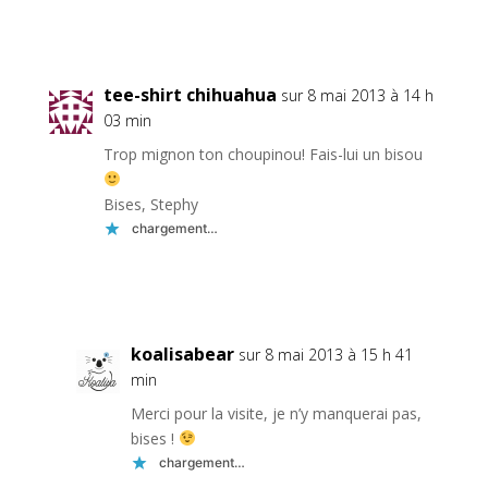
Réponse
tee-shirt chihuahua
sur 8 mai 2013 à 14 h
03 min
Trop mignon ton choupinou! Fais-lui un bisou
Bises, Stephy
chargement…
Réponse
koalisabear
sur 8 mai 2013 à 15 h 41
min
Merci pour la visite, je n’y manquerai pas,
bises !
chargement…