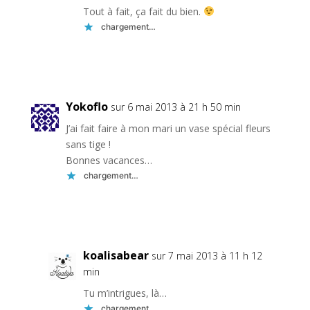
Tout à fait, ça fait du bien.
chargement…
Réponse
Yokoflo
sur 6 mai 2013 à 21 h 50 min
J’ai fait faire à mon mari un vase spécial fleurs
sans tige !
Bonnes vacances…
chargement…
Réponse
koalisabear
sur 7 mai 2013 à 11 h 12
min
Tu m’intrigues, là…
chargement…