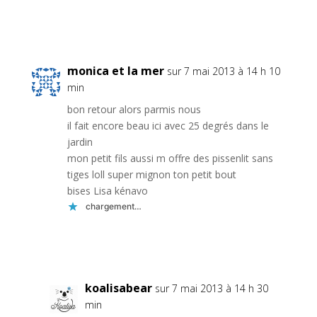
Réponse
monica et la mer
sur 7 mai 2013 à 14 h 10
min
bon retour alors parmis nous
il fait encore beau ici avec 25 degrés dans le
jardin
mon petit fils aussi m offre des pissenlit sans
tiges loll super mignon ton petit bout
bises Lisa kénavo
chargement…
Réponse
koalisabear
sur 7 mai 2013 à 14 h 30
min