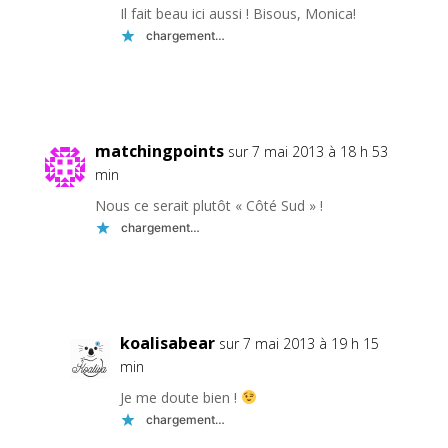
Il fait beau ici aussi ! Bisous, Monica!
chargement…
Réponse
matchingpoints
sur 7 mai 2013 à 18 h 53
min
Nous ce serait plutôt « Côté Sud » !
chargement…
Réponse
koalisabear
sur 7 mai 2013 à 19 h 15
min
Je me doute bien !
chargement…