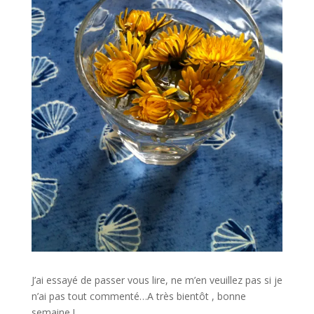
J’ai essayé de passer vous lire, ne m’en veuillez pas si je
n’ai pas tout commenté…A très bientôt , bonne
semaine !