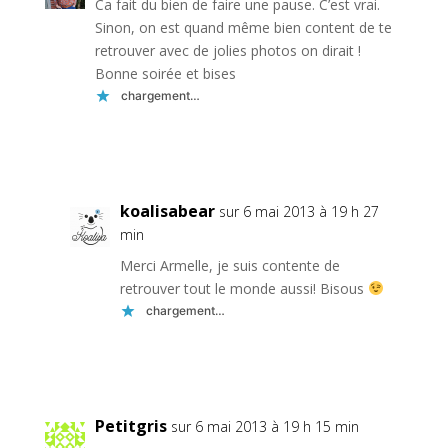
Ca fait du bien de faire une pause. C’est vrai.
Sinon, on est quand même bien content de te
retrouver avec de jolies photos on dirait !
Bonne soirée et bises
chargement…
Réponse
koalisabear
sur 6 mai 2013 à 19 h 27
min
Merci Armelle, je suis contente de
retrouver tout le monde aussi! Bisous
chargement…
Réponse
Petitgris
sur 6 mai 2013 à 19 h 15 min