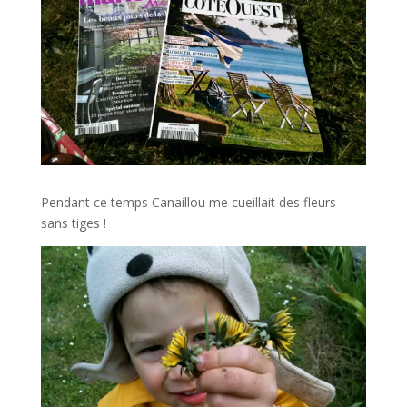
Pendant ce temps Canaillou me cueillait des fleurs
sans tiges !