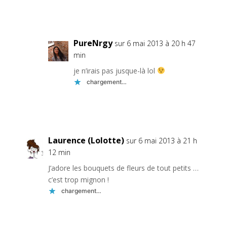
Réponse
PureNrgy
sur 6 mai 2013 à 20 h 47
min
je n’irais pas jusque-là lol
chargement…
Réponse
Laurence (Lolotte)
sur 6 mai 2013 à 21 h
12 min
J’adore les bouquets de fleurs de tout petits …
c’est trop mignon !
chargement…
Réponse