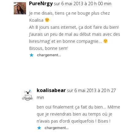
PureNrgy
sur 6 mai 2013 à 20 h 00 min
Je me disais, tiens ça ne bouge plus chez
Koalisa
Ah 8 jours sans internet, ça doit faire du bien!
J’aurais un peu de mal au début mais avec des
livres/mag’ et en bonne compagnie…
Bisous, bonne sem’
chargement…
Réponse
koalisabear
sur 6 mai 2013 à 20 h 27
min
ben oui finalement ça fait du bien… Même
que je reviendrais bien au temps où je
n’avais pas d’ordi quelquefois ! Bises !
chargement…