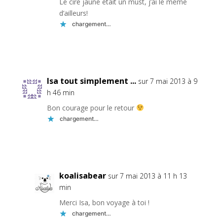
Le ciré jaune était un must, j’ai le même
d’ailleurs!
chargement…
Réponse
Isa tout simplement ...
sur 7 mai 2013 à 9
h 46 min
Bon courage pour le retour
chargement…
Réponse
koalisabear
sur 7 mai 2013 à 11 h 13
min
Merci Isa, bon voyage à toi !
chargement…