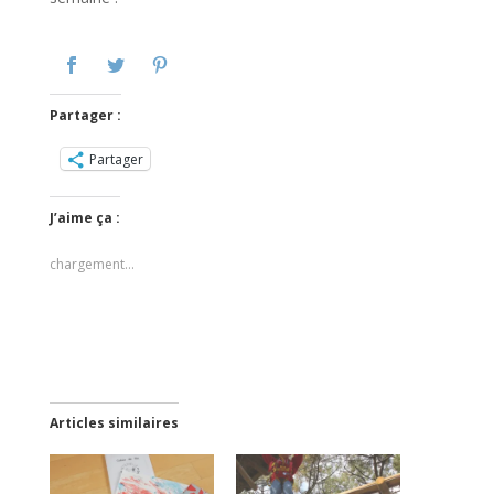
Partager :
Partager
J’aime ça :
chargement…
Articles similaires