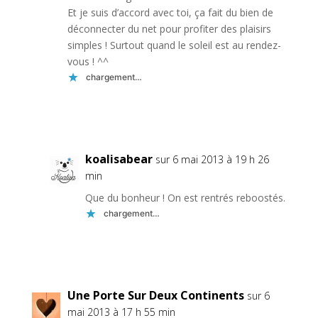
Et je suis d’accord avec toi, ça fait du bien de
déconnecter du net pour profiter des plaisirs
simples ! Surtout quand le soleil est au rendez-
vous ! ^^
chargement…
Réponse
koalisabear
sur 6 mai 2013 à 19 h 26
min
Que du bonheur ! On est rentrés reboostés.
chargement…
Réponse
Une Porte Sur Deux Continents
sur 6
mai 2013 à 17 h 55 min