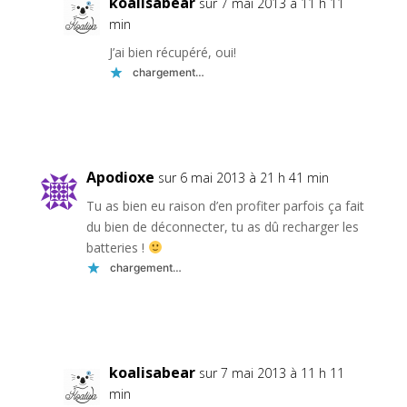
koalisabear
sur 7 mai 2013 à 11 h 11
min
J’ai bien récupéré, oui!
chargement…
Réponse
Apodioxe
sur 6 mai 2013 à 21 h 41 min
Tu as bien eu raison d’en profiter parfois ça fait
du bien de déconnecter, tu as dû recharger les
batteries !
chargement…
Réponse
koalisabear
sur 7 mai 2013 à 11 h 11
min