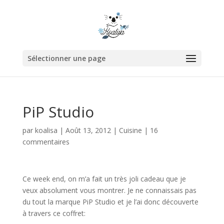
Sélectionner une page
PiP Studio
par
koalisa
|
Août 13, 2012
|
Cuisine
|
16
commentaires
Ce week end, on m’a fait un très joli cadeau que je
veux absolument vous montrer. Je ne connaissais pas
du tout la marque PiP Studio et je l’ai donc découverte
à travers ce coffret: