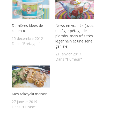
Dernières idées de
News en vrac #4 (avec
cadeaux
un léger pétage de
plombs, mais très très
15 décembre 2012
léger hein et une série
Dans "Bretagne"
géniale)
21 janvier 2017
Dans "Humeur"
Mes takoyaki maison
27 janvier 2019
Dans "Cuisine"