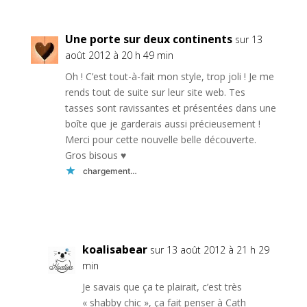
Une porte sur deux continents
sur 13
août 2012 à 20 h 49 min
Oh ! C’est tout-à-fait mon style, trop joli ! Je me
rends tout de suite sur leur site web. Tes
tasses sont ravissantes et présentées dans une
boîte que je garderais aussi précieusement !
Merci pour cette nouvelle belle découverte.
Gros bisous ♥
chargement…
Réponse
koalisabear
sur 13 août 2012 à 21 h 29
min
Je savais que ça te plairait, c’est très
« shabby chic », ça fait penser à Cath