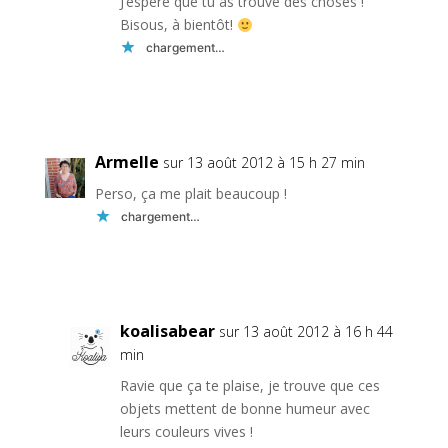
J’espère que tu as trouvé des choses !
Bisous, à bientôt!
chargement…
Réponse
Armelle
sur 13 août 2012 à 15 h 27 min
Perso, ça me plait beaucoup !
chargement…
Réponse
koalisabear
sur 13 août 2012 à 16 h 44
min
Ravie que ça te plaise, je trouve que ces
objets mettent de bonne humeur avec
leurs couleurs vives !