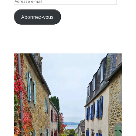
Adresse
e-
mail
Abonnez-vous