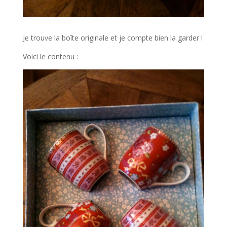
Je trouve la boîte originale et je compte bien la garder !
Voici le contenu :