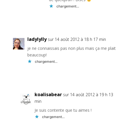
chargement…
Réponse
ladylylly
sur 14 août 2012 à 18 h 17 min
je ne connaissais pas non plus mais ça me plait
beaucoup!
chargement…
Réponse
koalisabear
sur 14 août 2012 à 19 h 13
min
Je suis contente que tu aimes !
chargement…