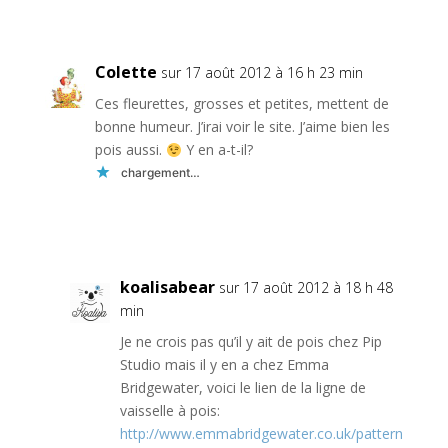
Réponse
Colette
sur 17 août 2012 à 16 h 23 min
Ces fleurettes, grosses et petites, mettent de
bonne humeur. J’irai voir le site. J’aime bien les
pois aussi.
Y en a-t-il?
chargement…
Réponse
koalisabear
sur 17 août 2012 à 18 h 48
min
Je ne crois pas qu’il y ait de pois chez Pip
Studio mais il y en a chez Emma
Bridgewater, voici le lien de la ligne de
vaisselle à pois:
http://www.emmabridgewater.co.uk/pattern