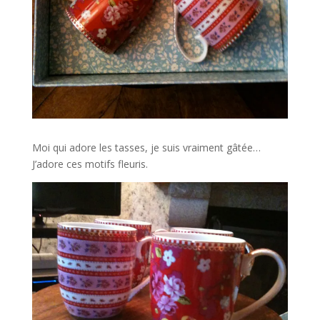
Moi qui adore les tasses, je suis vraiment gâtée…
J’adore ces motifs fleuris.