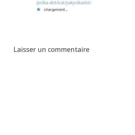
/polka-dot/icat/patpolkadot/
chargement…
Réponse
Laisser un commentaire