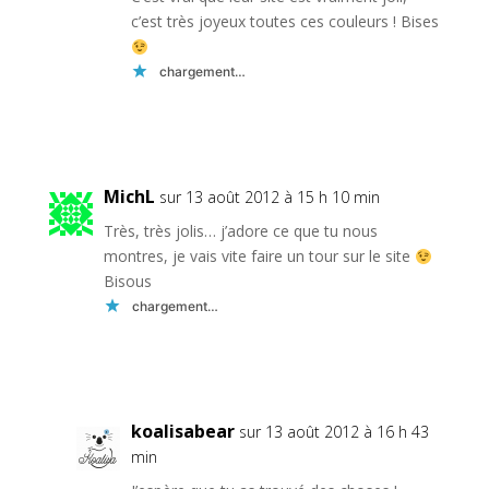
c’est très joyeux toutes ces couleurs ! Bises
chargement…
Réponse
MichL
sur 13 août 2012 à 15 h 10 min
Très, très jolis… j’adore ce que tu nous
montres, je vais vite faire un tour sur le site
Bisous
chargement…
Réponse
koalisabear
sur 13 août 2012 à 16 h 43
min