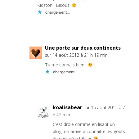
Kidston ! Bisous!
chargement…
Réponse
Une porte sur deux continents
sur 14 août 2012 à 21 h 19 min
Tu me connais bien !
chargement…
Réponse
koalisabear
sur 15 août 2012 à 7
h 42 min
C’est drôle comme en lisant un
blog, on arrive à connaître les goûts
de quelqu’un ! Bises