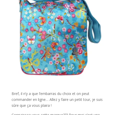
Bref, il n’y a que l’embarras du choix et on peut
commander en ligne… Allez y faire un petit tour, je suis
sûre que ça vous plaira !
Connaissez-vous cette marque??? Pour moi c’est une