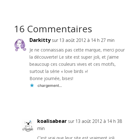
16 Commentaires
Darkitty
sur 13 août 2012 à 14 h 27 min
Je ne connaissais pas cette marque, merci pour
la découverte! Le site est super joli, et j’aime
beaucoup ces couleurs vives et ces motifs,
surtout la série « love birds »!
Bonne journée, bises!
chargement…
Réponse
koalisabear
sur 13 août 2012 à 14 h 38
min
C’est vrai que leur site est vraiment joli,