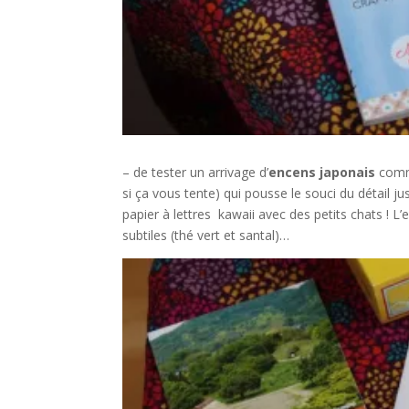
– de tester un arrivage d’
encens japonais
comma
si ça vous tente) qui pousse le souci du détail j
papier à lettres kawaii avec des petits chats ! L
subtiles (thé vert et santal)…