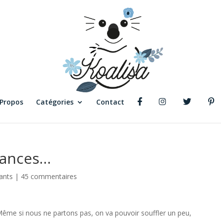
 Propos
Catégories
Contact
cances…
ants
|
45 commentaires
Même si nous ne partons pas, on va pouvoir souffler un peu,