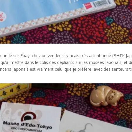
ndé sur Ebay chez un vendeur français très attentionné (BHTK Jap
usqu’à mettre dans le colis des dépliants sur les musées japonais, et d
’encens japonais est vraiment celui que je préfère, avec des senteurs t