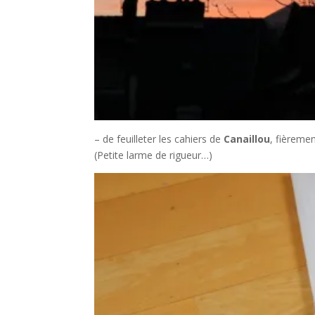
– de feuilleter les cahiers de
Canaillou
, fièreme
(Petite larme de rigueur…)