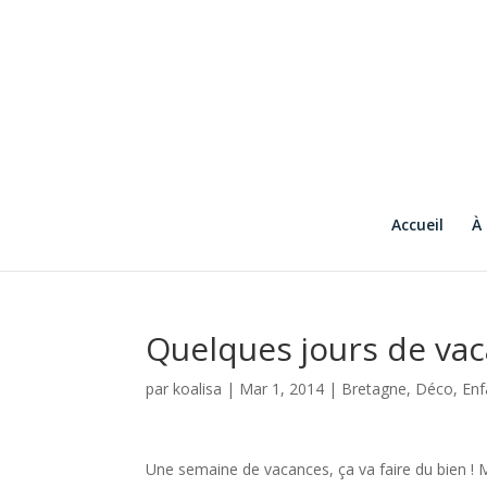
Accueil
À
Quelques jours de va
par
koalisa
|
Mar 1, 2014
|
Bretagne
,
Déco
,
Enf
Une semaine de vacances, ça va faire du bien ! 