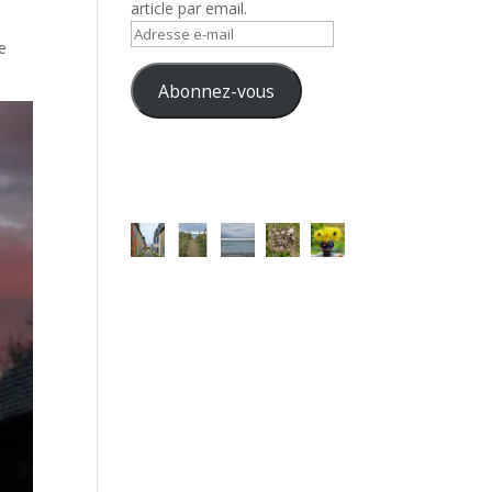
article par email.
Adresse
le
e-
mail
Abonnez-vous