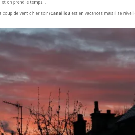
 et on prend le temps…
le coup de vent d’hier soir (
Canaillou
est en vacances mais il se réveil