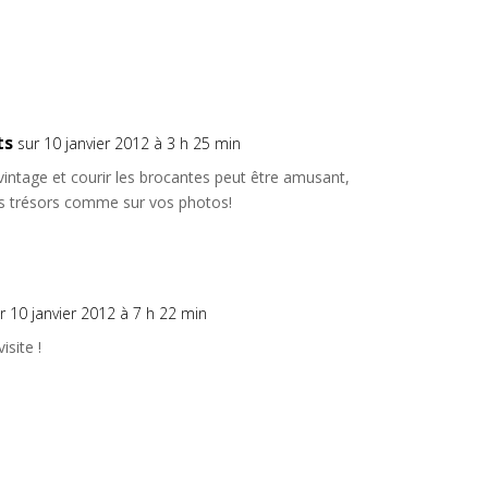
ts
sur 10 janvier 2012 à 3 h 25 min
 vintage et courir les brocantes peut être amusant,
is trésors comme sur vos photos!
r 10 janvier 2012 à 7 h 22 min
isite !