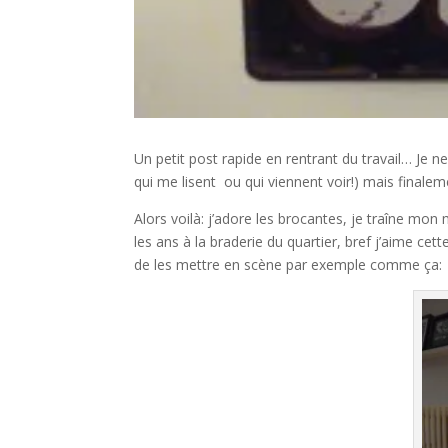
Un petit post rapide en rentrant du travail… Je 
qui me lisent ou qui viennent voir!) mais finaleme
Alors voilà: j’adore les brocantes, je traîne mon 
les ans à la braderie du quartier, bref j’aime ce
de les mettre en scène par exemple comme ça: