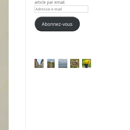
article par email.
Adresse
e-
mail
Abonnez-vous