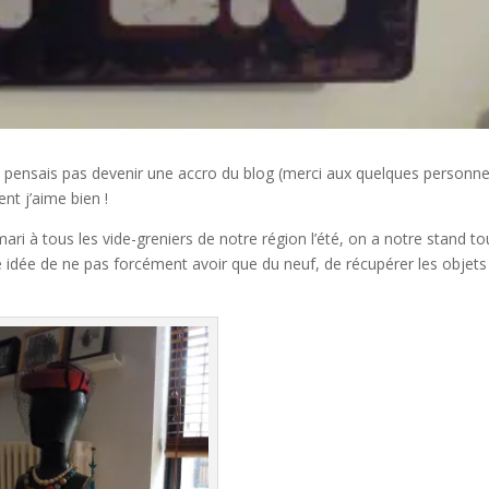
ne pensais pas devenir une accro du blog (merci aux quelques personn
nt j’aime bien !
mari à tous les vide-greniers de notre région l’été, on a notre stand to
tte idée de ne pas forcément avoir que du neuf, de récupérer les objets