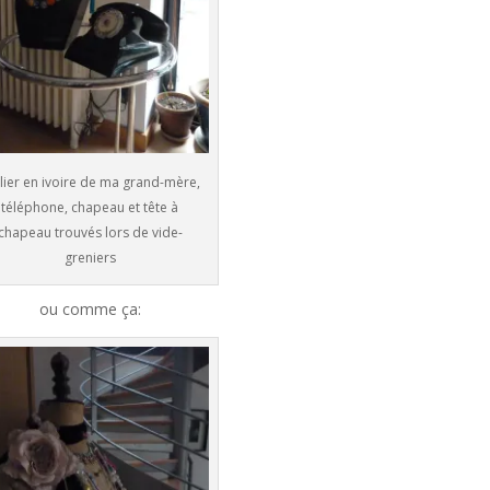
lier en ivoire de ma grand-mère,
téléphone, chapeau et tête à
chapeau trouvés lors de vide-
greniers
ou comme ça: