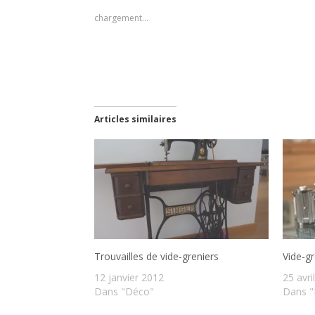
chargement…
Articles similaires
Trouvailles de vide-greniers
Vide-gr
12 janvier 2012
25 avri
Dans "Déco"
Dans "