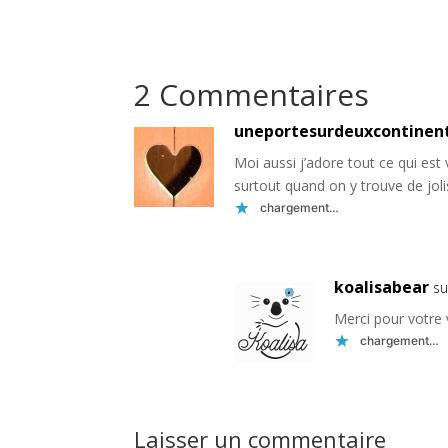
2 Commentaires
uneportesurdeuxcontinen
Moi aussi j’adore tout ce qui est
surtout quand on y trouve de jol
chargement…
koalisabear
su
Merci pour votre v
chargement…
Laisser un commentaire