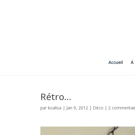
Accueil
À
Rétro…
par
koalisa
|
Jan 9, 2012
|
Déco
|
2 commentai