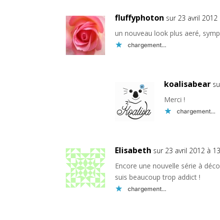
fluffyphoton
sur 23 avril 2012
un nouveau look plus aeré, sym
chargement…
koalisabear
su
Merci !
chargement…
Elisabeth
sur 23 avril 2012 à 1
Encore une nouvelle série à décou
suis beaucoup trop addict !
chargement…