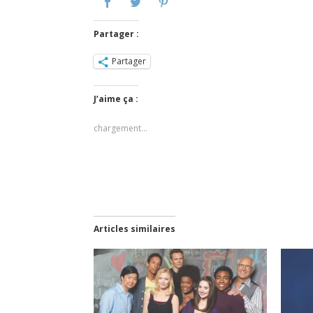
Partager :
Partager
J’aime ça :
chargement…
Articles similaires