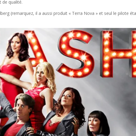
t de qualité.
lberg (remarquez, il a aussi produit « Terra Nova » et seul le pilote éta