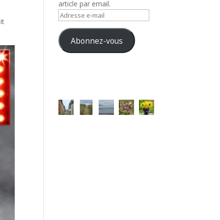
article par email.
Adresse
it
e-
mail
Abonnez-vous