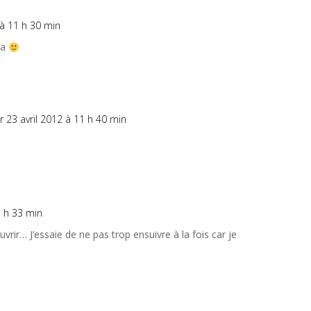
 à 11 h 30 min
pa
r 23 avril 2012 à 11 h 40 min
3 h 33 min
vrir… J’essaie de ne pas trop ensuivre à la fois car je