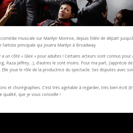
ne comédie musicale sur Marilyn Monroe, depuis l’idée de départ jusqu’à
e l’artiste principale qui jouera Marilyn à Broadway.
 y a un côté « Glee » pour adultes ! Certains acteurs sont connus pour 
g, Raza Jaffrey…), d’autres le sont moins. Pour ma part, j’apprécie de
. Elle joue le rôle de la productrice du spectacle. Ses disputes avec so
et chorégraphies. C’est très agréable à regarder, très bien écrit (t
 qualité, que je vous conseille !