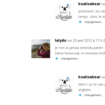
koalisabear
su
Justement, les sér
temps…donc le we
chargement…
lalydo
sur 23 avril 2012 à 11 h 
Je n’en ai jamais entendu parler!
J’aime beaucoup ce nouveau loo
chargement…
koalisabear
su
Merci ! Je ne sai
anglaise.
chargement…