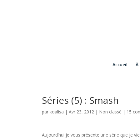
Accueil
À
Séries (5) : Smash
par
koalisa
|
Avr 23, 2012
|
Non classé
|
15 co
Aujourd’hui je vous présente une série que je v