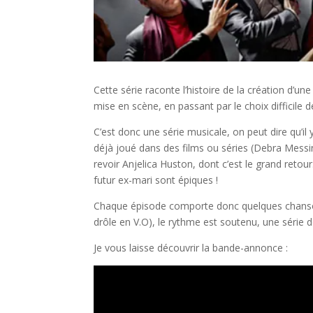
Cette série raconte l’histoire de la création d’u
mise en scène, en passant par le choix difficile d
C’est donc une série musicale, on peut dire qu’il
déjà joué dans des films ou séries (Debra Messin
revoir Anjelica Huston, dont c’est le grand retour
futur ex-mari sont épiques !
Chaque épisode comporte donc quelques chansons 
drôle en V.O), le rythme est soutenu, une série de
Je vous laisse découvrir la bande-annonce :