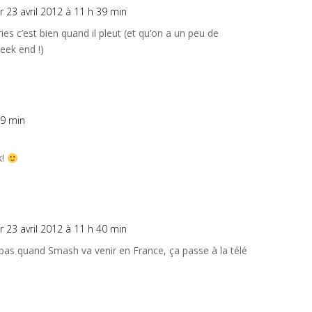
r 23 avril 2012 à 11 h 39 min
ies c’est bien quand il pleut (et qu’on a un peu de
ek end !)
29 min
k!
r 23 avril 2012 à 11 h 40 min
s pas quand Smash va venir en France, ça passe à la télé