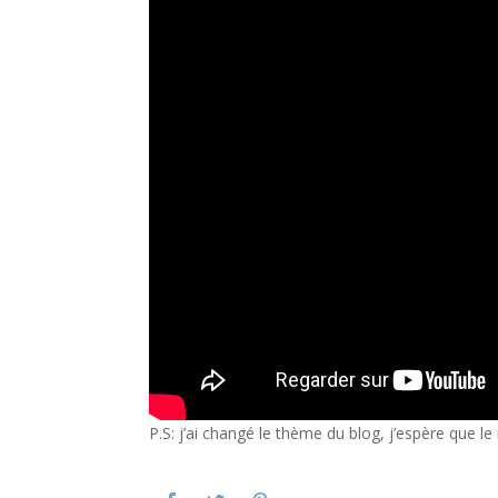
P.S: j’ai changé le thème du blog, j’espère que l