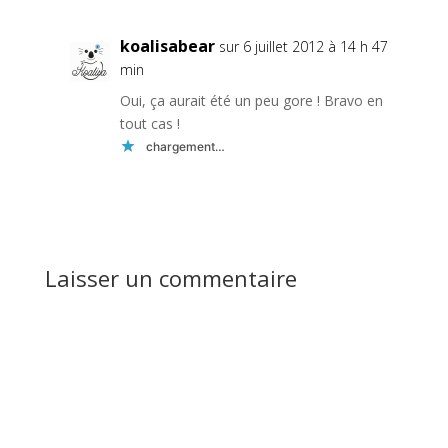
koalisabear
sur 6 juillet 2012 à 14 h 47
min
Oui, ça aurait été un peu gore ! Bravo en
tout cas !
chargement…
Réponse
Laisser un commentaire