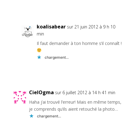
Réponse
koalisabear
sur 21 juin 2012 à 9 h 10
min
Il faut demander à ton homme s’il connaît !
chargement…
Réponse
CielOgma
sur 6 juillet 2012 à 14 h 41 min
Haha j’ai trouvé l’erreur! Mais en même temps,
je comprends qu’ils aient retouché la photo…
chargement…
Réponse