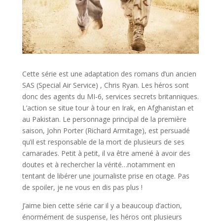
Cette série est une adaptation des romans d’un ancien
SAS (Special Air Service) , Chris Ryan. Les héros sont
donc des agents du MI-6, services secrets britanniques.
L’action se situe tour à tour en Irak, en Afghanistan et
au Pakistan. Le personnage principal de la première
saison, John Porter (Richard Armitage), est persuadé
qu’il est responsable de la mort de plusieurs de ses
camarades. Petit à petit, il va être amené à avoir des
doutes et à rechercher la vérité…notamment en
tentant de libérer une journaliste prise en otage. Pas
de spoiler, je ne vous en dis pas plus !
J’aime bien cette série car il y a beaucoup d’action,
énormément de suspense, les héros ont plusieurs