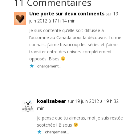
11 Commentaires
Une porte sur deux continents
sur 19
juin 2012 à 17 h 14 min
Je suis contente qu’elle soit diffusée à
l’automne au Canada pour la découvrir. Tu me
connais, j’aime beaucoup les séries et j’aime
transiter entre des univers complètement
opposés. Bises
chargement…
Réponse
koalisabear
sur 19 juin 2012 à 19 h 32
min
Je pense que tu aimeras, moi je suis restée
scotchée ! Bisous
chargement…