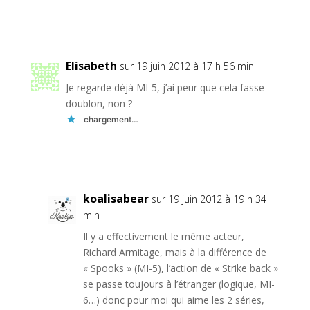
Réponse
Elisabeth
sur 19 juin 2012 à 17 h 56 min
Je regarde déjà MI-5, j’ai peur que cela fasse
doublon, non ?
chargement…
Réponse
koalisabear
sur 19 juin 2012 à 19 h 34
min
Il y a effectivement le même acteur,
Richard Armitage, mais à la différence de
« Spooks » (MI-5), l’action de « Strike back »
se passe toujours à l’étranger (logique, MI-
6…) donc pour moi qui aime les 2 séries,