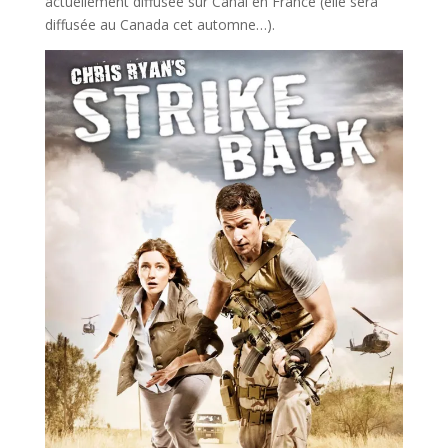
actuellement diffusée sur Canal en France (elle sera
diffusée au Canada cet automne…).