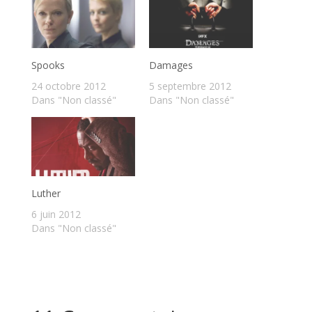
Spooks
Damages
24 octobre 2012
5 septembre 2012
Dans "Non classé"
Dans "Non classé"
Luther
6 juin 2012
Dans "Non classé"