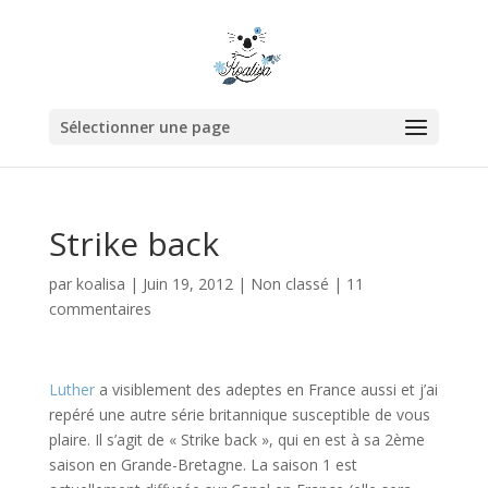
Sélectionner une page
Strike back
par
koalisa
|
Juin 19, 2012
|
Non classé
|
11
commentaires
Luther
a visiblement des adeptes en France aussi et j’ai
repéré une autre série britannique susceptible de vous
plaire. Il s’agit de « Strike back », qui en est à sa 2ème
saison en Grande-Bretagne. La saison 1 est