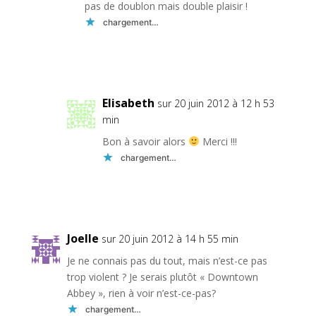
pas de doublon mais double plaisir !
chargement…
Réponse
Elisabeth
sur 20 juin 2012 à 12 h 53
min
Bon à savoir alors
Merci !!!
chargement…
Réponse
Joelle
sur 20 juin 2012 à 14 h 55 min
Je ne connais pas du tout, mais n’est-ce pas
trop violent ? Je serais plutôt « Downtown
Abbey », rien à voir n’est-ce-pas?
chargement…