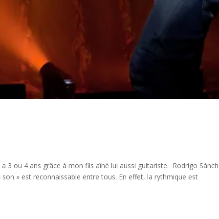
y a 3 ou 4 ans grâce à mon fils aîné lui aussi guitariste. Rodrigo Sánc
 son » est reconnaissable entre tous. En effet, la rythmique est