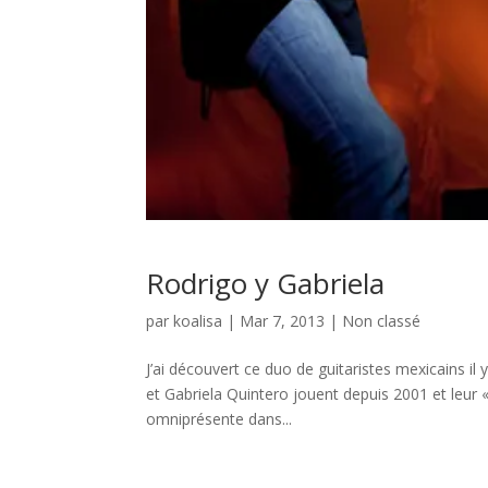
Rodrigo y Gabriela
par
koalisa
|
Mar 7, 2013
|
Non classé
J’ai découvert ce duo de guitaristes mexicains il 
et Gabriela Quintero jouent depuis 2001 et leur «
omniprésente dans...