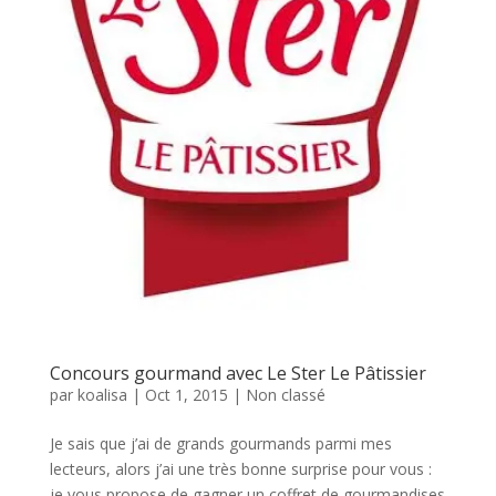
Concours gourmand avec Le Ster Le Pâtissier
par
koalisa
|
Oct 1, 2015
|
Non classé
Je sais que j’ai de grands gourmands parmi mes
lecteurs, alors j’ai une très bonne surprise pour vous :
je vous propose de gagner un coffret de gourmandises