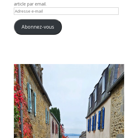
article par email.
Adresse
e-
mail
Abonnez-vous