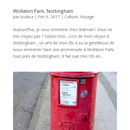
Wollaton Park, Nottingham
par
koalisa
|
Fév 9, 2017
|
Culture
,
Voyage
Aujourd’hui, je vous emmène chez Batman ! Vous ne
me croyez pas ? Suivez-moi…Lors de mon séjour à
Nottingham , un ami de mon fils a eu la gentillesse de
nous emmener faire une promenade à Wollaton Park,
tout près de Nottingham. Il fait nuit très tôt en...