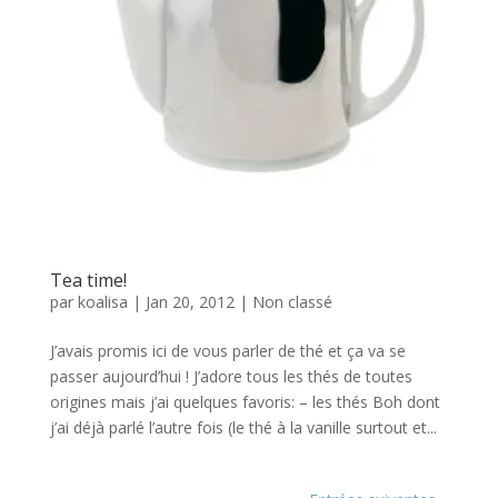
Tea time!
par
koalisa
|
Jan 20, 2012
|
Non classé
J’avais promis ici de vous parler de thé et ça va se
passer aujourd’hui ! J’adore tous les thés de toutes
origines mais j’ai quelques favoris: – les thés Boh dont
j’ai déjà parlé l’autre fois (le thé à la vanille surtout et...