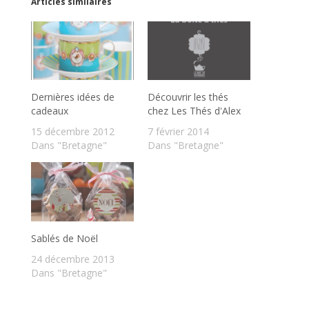
Articles similaires
Dernières idées de
Découvrir les thés
cadeaux
chez Les Thés d'Alex
15 décembre 2012
7 février 2014
Dans "Bretagne"
Dans "Bretagne"
Sablés de Noël
24 décembre 2013
Dans "Bretagne"