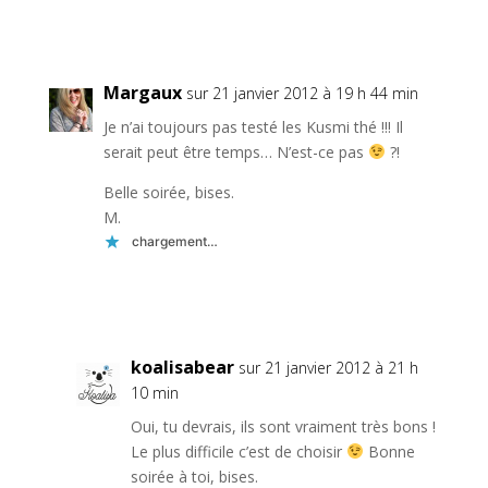
Réponse
Margaux
sur 21 janvier 2012 à 19 h 44 min
Je n’ai toujours pas testé les Kusmi thé !!! Il
serait peut être temps… N’est-ce pas
?!
Belle soirée, bises.
M.
chargement…
Réponse
koalisabear
sur 21 janvier 2012 à 21 h
10 min
Oui, tu devrais, ils sont vraiment très bons !
Le plus difficile c’est de choisir
Bonne
soirée à toi, bises.