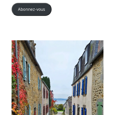
e-
mail
Abonnez-vous