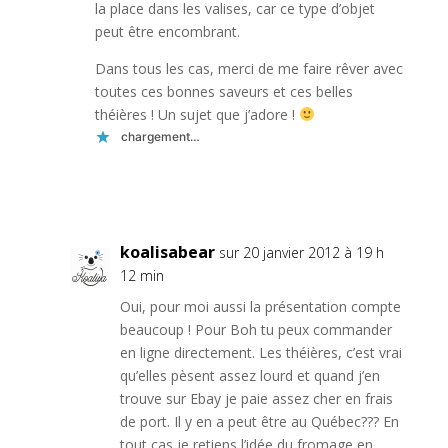
la place dans les valises, car ce type d’objet
peut être encombrant.
Dans tous les cas, merci de me faire rêver avec
toutes ces bonnes saveurs et ces belles
théières ! Un sujet que j’adore !
chargement…
Réponse
koalisabear
sur 20 janvier 2012 à 19 h
12 min
Oui, pour moi aussi la présentation compte
beaucoup ! Pour Boh tu peux commander
en ligne directement. Les théières, c’est vrai
qu’elles pèsent assez lourd et quand j’en
trouve sur Ebay je paie assez cher en frais
de port. Il y en a peut être au Québec??? En
tout cas je retiens l’idée du fromage en