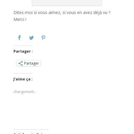
Dites-moi si vous aimez, si vous en avez déjà vu ?
Merci !
Partager :
Partager
J’aime ça :
chargement…