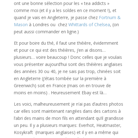
ont une bonne sélection pour les « tea addicts »
comme moi (et il y a les soldes en ce moment !), et
quand je vais en Angleterre, je passe chez
Fortnum &
Mason
à Londres ou chez
Whittards of Chelsea
, (on
peut aussi commander en ligne.)
Et pour boire du thé, il faut une théière, évidemment
et pour ce qui est des théières, j’en ai disons…
plusieurs… voire beaucoup ! Donc celles que je voulais
vous présenter aujourd’hui sont des théières anglaises
des années 30 ou 40, je ne sais pas trop, chinées soit
en Angleterre (j’étais tombée sur la première à
Greenwich) soit en France (mais on en trouve de
moins en moins) . Heureusement Ebay est là…
Les voici, malheureusement je n’ai pas d’autres photos
car elles sont maintenant rangées dans des cartons à
l’abri des mains de mon fils en attendant qu’il grandisse
un peu. Il y a plusieurs marques: Everhot, Heatmaster,
Kosykraft (marques anglaises) et il y en a même qui