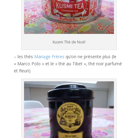
Kusmi Thé de Noël
– les thés
Mariage Frères
qu’on ne présente plus (le
« Marco Polo » et le « thé au Tibet », thé noir parfumé
et fleuri)