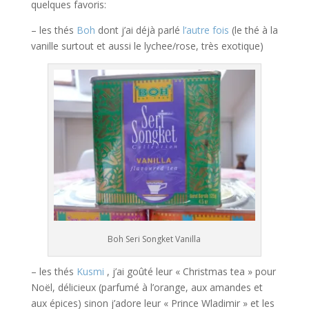
quelques favoris:
– les thés
Boh
dont j’ai déjà parlé
l’autre fois
(le thé à la
vanille surtout et aussi le lychee/rose, très exotique)
Boh Seri Songket Vanilla
– les thés
Kusmi
, j’ai goûté leur « Christmas tea » pour
Noël, délicieux (parfumé à l’orange, aux amandes et
aux épices) sinon j’adore leur « Prince Wladimir » et les