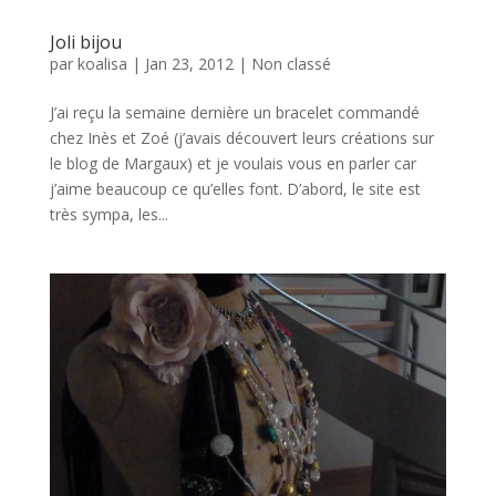
Joli bijou
par
koalisa
|
Jan 23, 2012
|
Non classé
J’ai reçu la semaine dernière un bracelet commandé
chez Inès et Zoé (j’avais découvert leurs créations sur
le blog de Margaux) et je voulais vous en parler car
j’aime beaucoup ce qu’elles font. D’abord, le site est
très sympa, les...