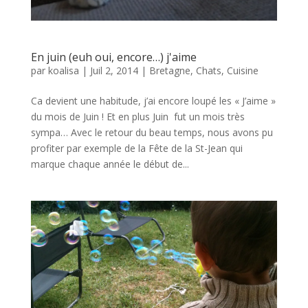
En juin (euh oui, encore…) j'aime
par
koalisa
|
Juil 2, 2014
|
Bretagne
,
Chats
,
Cuisine
Ca devient une habitude, j’ai encore loupé les « J’aime »
du mois de Juin ! Et en plus Juin fut un mois très
sympa… Avec le retour du beau temps, nous avons pu
profiter par exemple de la Fête de la St-Jean qui
marque chaque année le début de...