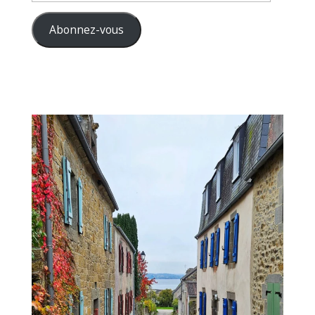
e-
mail
Abonnez-vous