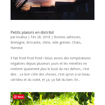
Petits plaisirs en distribil
par
koalisa
|
Fév 28, 2018
|
Bonnes adresses
,
Bretagne
,
Brocante, chine, vide-grenier
,
Chats
,
Humeur
Il fait froid froid froid ! Nous avons des températures
négatives depuis plusieurs jours et les minettes ne
mettent quasiment plus le bout du nez dehors, c’est
dire… Le bon côté des choses, c’est qu’on a un beau
ciel bleu et du soleil, et ça, ça fait du bien. En...
Save