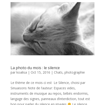
La photo du mois : le silence
par
koalisa
|
Oct 15, 2016
|
Chats
,
photographie
Le thème de ce mois-ci est Le Silence, choisi par
Sinuaisons Note de l’auteur: Espaces vides,
instruments de musique au repos, bébés endormis,
langage des signes, panneaux d’interdiction, tout est
bon pour parler du silence en images
Le silence…...