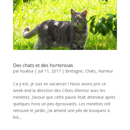
Des chats et des hortensias
par
koalisa
|
Juil 11, 2017
|
Bretagne
,
Chats
,
Humeur
Ca y est, je suis en vacances ! Nous avons pris ce
week-end la direction des Côtes d’Armor avec les
minettes. J’avoue que cette pause était attendue après
quelques mois un peu éprouvants. Les minettes ont
retrouvé le jardin, j’ai amené une pile de bouquins à
lire,...