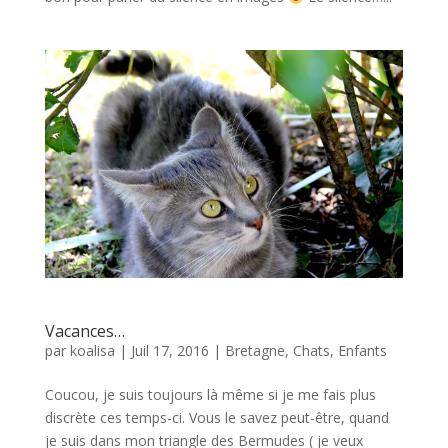
Vacances…
par
koalisa
|
Juil 17, 2016
|
Bretagne
,
Chats
,
Enfants
Coucou, je suis toujours là même si je me fais plus
discrète ces temps-ci. Vous le savez peut-être, quand
je suis dans mon triangle des Bermudes ( je veux