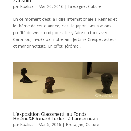
Zanshin
par
koalisa
|
Mar 20, 2016
|
Bretagne
,
Culture
En ce moment c’est la Foire Internationale à Rennes et
le thème de cette année, c’est le Japon. Nous avons
profité du week-end pour aller y faire un tour avec
Canaillou, invités par notre ami Jérôme Crespel, acteur
et marionnettiste. En effet, Jérôme...
L’exposition Giacometti, au Fonds
Hélène&Edouard Leclerc à Landerneau
par
koalisa
|
Mar 5, 2016
|
Bretagne
,
Culture