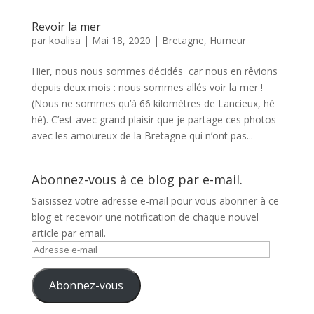
Revoir la mer
par
koalisa
|
Mai 18, 2020
|
Bretagne
,
Humeur
Hier, nous nous sommes décidés car nous en rêvions
depuis deux mois : nous sommes allés voir la mer !
(Nous ne sommes qu’à 66 kilomètres de Lancieux, hé
hé). C’est avec grand plaisir que je partage ces photos
avec les amoureux de la Bretagne qui n’ont pas...
Abonnez-vous à ce blog par e-mail.
Saisissez votre adresse e-mail pour vous abonner à ce
blog et recevoir une notification de chaque nouvel
article par email.
Adresse
e-
mail
Abonnez-vous