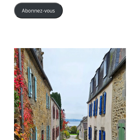
e-
mail
Abonnez-vous