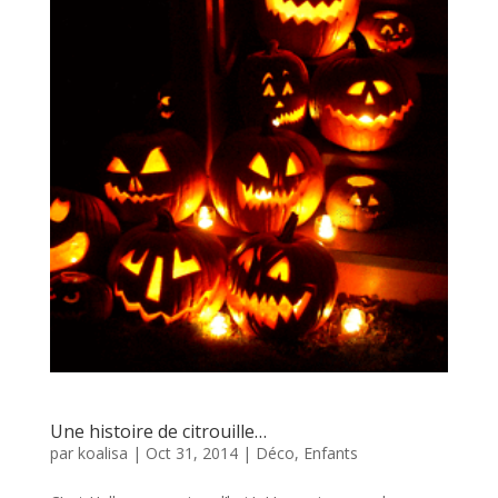
Une histoire de citrouille…
par
koalisa
|
Oct 31, 2014
|
Déco
,
Enfants