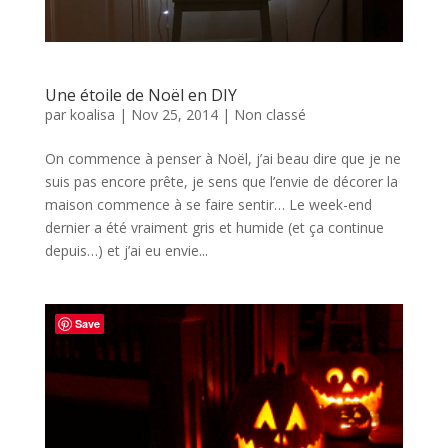
Une étoile de Noël en DIY
par
koalisa
|
Nov 25, 2014
|
Non classé
On commence à penser à Noël, j’ai beau dire que je ne
suis pas encore prête, je sens que l’envie de décorer la
maison commence à se faire sentir… Le week-end
dernier a été vraiment gris et humide (et ça continue
depuis…) et j’ai eu envie...
Save