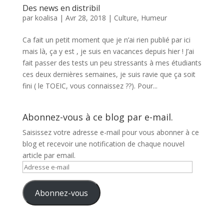
Des news en distribil
par
koalisa
|
Avr 28, 2018
|
Culture
,
Humeur
Ca fait un petit moment que je n’ai rien publié par ici
mais là, ça y est , je suis en vacances depuis hier ! J’ai
fait passer des tests un peu stressants à mes étudiants
ces deux dernières semaines, je suis ravie que ça soit
fini ( le TOEIC, vous connaissez ??). Pour...
Abonnez-vous à ce blog par e-mail.
Saisissez votre adresse e-mail pour vous abonner à ce
blog et recevoir une notification de chaque nouvel
article par email.
Adresse
e-
mail
Abonnez-vous