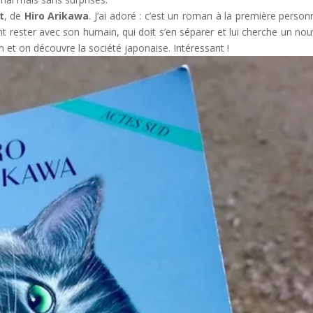
t
, de
Hiro Arikawa
. J’ai adoré : c’est un roman à la première person
nt rester avec son humain, qui doit s’en séparer et lui cherche un no
on et on découvre la société japonaise. Intéressant !