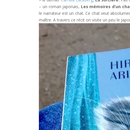
– un roman japonais,
Les mémoires d’un cha
le narrateur est un chat. Ce chat veut absolume
maître. A travers ce récit on visite un peu le Jap