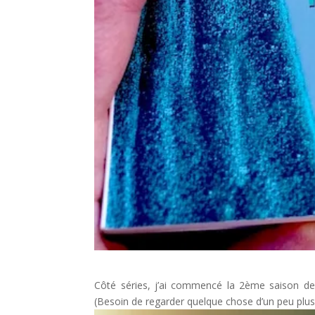
Côté séries, j’ai commencé la 2ème saison de
(Besoin de regarder quelque chose d’un peu plus 