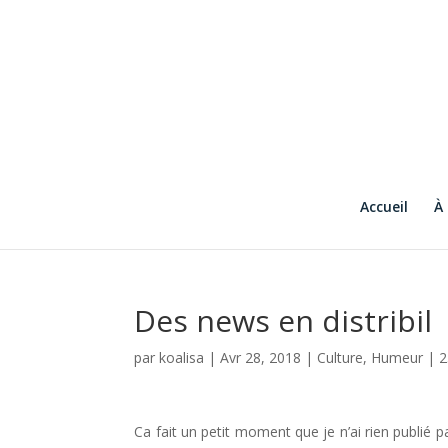
Accueil
À
Des news en distribil
par
koalisa
|
Avr 28, 2018
|
Culture
,
Humeur
|
2
Ca fait un petit moment que je n’ai rien publié par