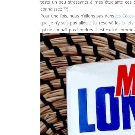
tests un peu stressants à mes étudiants ces d
connaissez ??).
Pour une fois, nous n’allons pas dans
les Côtes
que je n’y suis pas allée… J’ai réservé les billet
qui ne connaît pas Londres. Il est excité comme