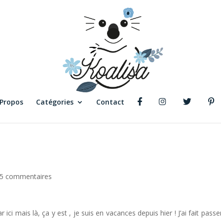
 Propos
Catégories
Contact
5 commentaires
 ici mais là, ça y est , je suis en vacances depuis hier ! J’ai fait passe