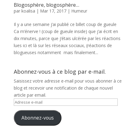
Blogosphère, blogosphère…
par
koalisa
|
Mar 17, 2017
|
Humeur
Il y a une semaine j’ai publié ce billet coup de gueule
Ca m’énerve ! (coup de gueule inside) que j’ai écrit en
dix minutes, parce que j’étais ulcérée par les réactions
lues ici et là sur les réseaux sociaux, (réactions de
blogueuses notamment mais finalement...
Abonnez-vous à ce blog par e-mail.
Saisissez votre adresse e-mail pour vous abonner à ce
blog et recevoir une notification de chaque nouvel
article par email.
Adresse
e-
mail
Abonnez-vous