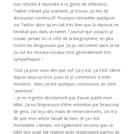
suis refusée à répondre à ce genre de réflexions,
Twitter n’étant pas vraiment, je trouve, un lieu de
discussion constructif. Pourquoi interpeller quelqu’un
sur Twitter alors qu’on sait très bien que la réponse ne
tiendrait pas dans un tweet ? J’avoue que jusqu’ici je
n’avais jamais vu ce côté de la blogosphère, en plus
toutes les blogueuses que j’ai pu rencontrer dans la vie
ou sur les réseaux sociaux sont géneralement très
sympathiques !
Tout ça pour vous dire que ouf, ça y est, ça s’est calmé
depuis deux ou trois jours et je commence à m’en
remettre. Mais j’ai tiré quelques conclusions de cette
“aventure” :
– je ne regrette absolument pas d’avoir publié mon
billet, j’ai eu l’impression d’être entendue par beaucoup
de gens, j’ai reçu des mails de remerciements, on m’a
dit que mon article faisait du bien, et ça c’est
formidable. Certains ont également reconnu que ce
billet leur avait fait réaliser qu’ils réagissaient parfois de