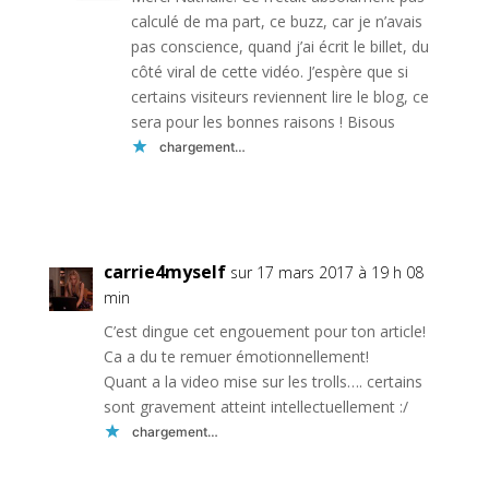
calculé de ma part, ce buzz, car je n’avais
pas conscience, quand j’ai écrit le billet, du
côté viral de cette vidéo. J’espère que si
certains visiteurs reviennent lire le blog, ce
sera pour les bonnes raisons ! Bisous
chargement…
Réponse
carrie4myself
sur 17 mars 2017 à 19 h 08
min
C’est dingue cet engouement pour ton article!
Ca a du te remuer émotionnellement!
Quant a la video mise sur les trolls…. certains
sont gravement atteint intellectuellement :/
chargement…
Réponse