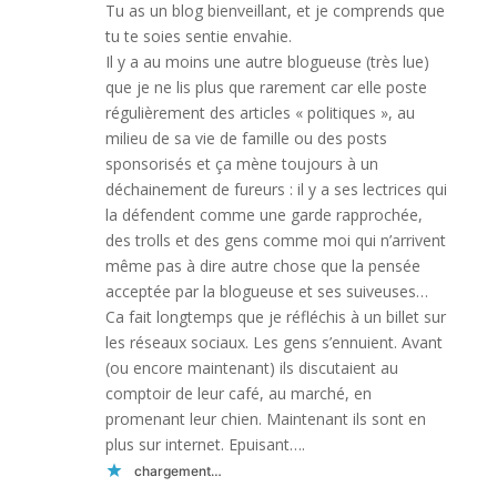
Tu as un blog bienveillant, et je comprends que
tu te soies sentie envahie.
Il y a au moins une autre blogueuse (très lue)
que je ne lis plus que rarement car elle poste
régulièrement des articles « politiques », au
milieu de sa vie de famille ou des posts
sponsorisés et ça mène toujours à un
déchainement de fureurs : il y a ses lectrices qui
la défendent comme une garde rapprochée,
des trolls et des gens comme moi qui n’arrivent
même pas à dire autre chose que la pensée
acceptée par la blogueuse et ses suiveuses…
Ca fait longtemps que je réfléchis à un billet sur
les réseaux sociaux. Les gens s’ennuient. Avant
(ou encore maintenant) ils discutaient au
comptoir de leur café, au marché, en
promenant leur chien. Maintenant ils sont en
plus sur internet. Epuisant….
chargement…