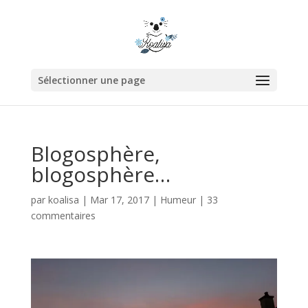
Sélectionner une page
Blogosphère,
blogosphère…
par
koalisa
|
Mar 17, 2017
|
Humeur
|
33
commentaires