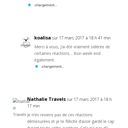
chargement…
Réponse
koalisa
sur 17 mars 2017 à 18 h 41 min
Merci à vous, j’ai été vraiment sidérée de
certaines réactions… Bon week-end
également.
chargement…
Réponse
Nathalie Travels
sur 17 mars 2017 à 18 h
17 min
Je n’en reviens pas de ces réactions
démesurées et je te félicite d’avoir gardé le cap
durant toute cette aventure. Cela n’a pas dû