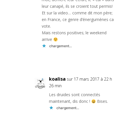
leur canapé, ils se croient tout permis!
Et sur la video… comme dit mon père;
en France, ce genre d’énergumènes ca
vote.
Mais restons positives; le weekend
arrive
chargement…
Réponse
koalisa
sur 17 mars 2017 à 22 h
26 min
Les druides sont connectés
maintenant, dis donc !
Bises.
chargement…
Réponse