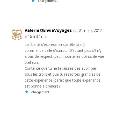
chargement…
Réponse
Valérie@EnvieVoyages
sur 21 mars 2017
à 16 h 37 min
La liberté d’expression s’arrête là où
commence celle d’autrui… D’autant plus s’il n’y
a pas de respect, peu importe les points de vue
d’ailleurs.
Contente que tu ne te laisses pas avoir par
tous les trolls et que tu ressortes grandies de
cette expérience (paraît que toute expérience
est bonne à prendre).
chargement…
Réponse