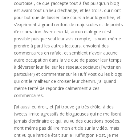
courtoise , ce que j’accepte tout à fait puisqu’un blog
est avant tout un lieu d’échange, et les trolls, qui n’ont
pour but que de laisser libre cours à leur logorrhée, et
s’expriment à grand renfort de majuscules et de points
d’exclamation. Avec ceux-là, aucun dialogue n’est
possible puisque seul leur avis compte, ils vont même
prendre à parti les autres lecteurs, envoient des
commentaires en rafale, et semblent n’avoir aucune
autre occupation dans la vie que de passer leur temps
à déverser leur fiel sur les réseaux sociaux (Twitter en
particulier) et commenter sur le Huff Post ou les blogs
qui ont le malheur de croiser leur chemin. J’ai quand
même tenté de répondre calmement à ces
commentaires.
J’ai aussi eu droit, et j’ai trouvé ça très drôle, à des
tweets limite agressifs de blogueuses qui ne me lisent
jamais d’ordinaire et qui, au vu des questions posées,
n’ont même pas dû lire mon article sur la vidéo, mais
ont vu que l’article était sur le Huffington Post. Je me