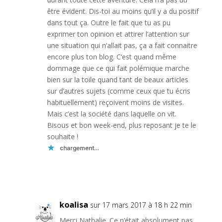
être évident. Dis-toi au moins qu’il y a du positif
dans tout ça. Outre le fait que tu as pu
exprimer ton opinion et attirer l’attention sur
une situation qui n’allait pas, ça a fait connaitre
encore plus ton blog. C’est quand même
dommage que ce qui fait polémique marche
bien sur la toile quand tant de beaux articles
sur d’autres sujets (comme ceux que tu écris
habituellement) reçoivent moins de visites.
Mais c’est la société dans laquelle on vit.
Bisous et bon week-end, plus reposant je te le
souhaite !
chargement…
Réponse
koalisa
sur 17 mars 2017 à 18 h 22 min
Merci Nathalie. Ce n’était absolument pas