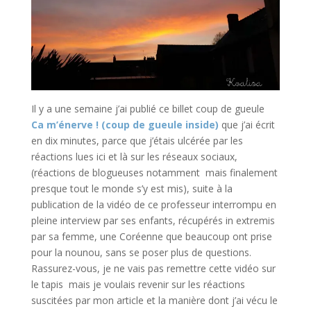
Il y a une semaine j’ai publié ce billet coup de gueule
Ca m’énerve ! (coup de gueule inside)
que j’ai écrit
en dix minutes, parce que j’étais ulcérée par les
réactions lues ici et là sur les réseaux sociaux,
(réactions de blogueuses notamment mais finalement
presque tout le monde s’y est mis), suite à la
publication de la vidéo de ce professeur interrompu en
pleine interview par ses enfants, récupérés in extremis
par sa femme, une Coréenne que beaucoup ont prise
pour la nounou, sans se poser plus de questions.
Rassurez-vous, je ne vais pas remettre cette vidéo sur
le tapis mais je voulais revenir sur les réactions
suscitées par mon article et la manière dont j’ai vécu le