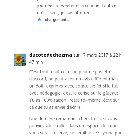
journées à tweeter et à critiquer tout ce
qu’ils lisent, je suis atterrée…
chargement…
Réponse
ducotedechezma
sur 17 mars 2017 à 22 h
47 min
C’est tout à fait cela : on peut ne pas être
d’accord, on peut avoir un avis différent mais
on doit l’exprimer avec courtoisie (et si le fait
avec pédagogie, c’est la cerise sur le gâteau)…
Tu as 100% raison : reste toi-même, écrit sur
ce que tu as envie d’écrire..
Une dernière remarque : chers trolls, si vous
pouviez aller troller dans un espace clos qui
vous serait réservé, ce serait assez sympa pour