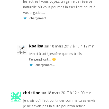
les autres ! vous voyez, un genre de réserve
naturelle où vous pourriez laisser libre cours à
vos arguties…
chargement…
Réponse
koalisa
sur 18 mars 2017 à 15 h 12 min
Merci à toi ! J’espère que les trolls
t’entendront…
chargement…
Réponse
christine
sur 18 mars 2017 à 12 h 00 min
Je crois qu’il faut continuer comme tu as envie.
Je ne savais pas la suite pour ton article.