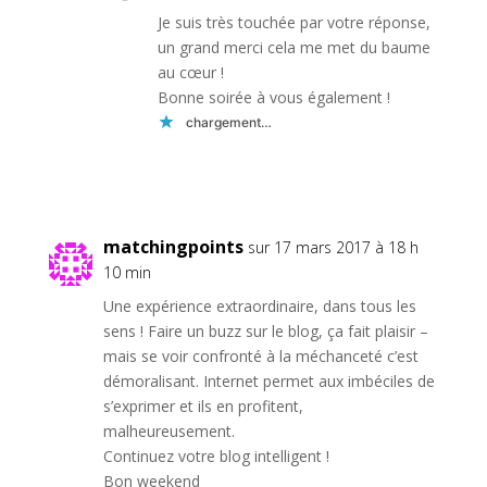
Je suis très touchée par votre réponse,
un grand merci cela me met du baume
au cœur !
Bonne soirée à vous également !
chargement…
Réponse
matchingpoints
sur 17 mars 2017 à 18 h
10 min
Une expérience extraordinaire, dans tous les
sens ! Faire un buzz sur le blog, ça fait plaisir –
mais se voir confronté à la méchanceté c’est
démoralisant. Internet permet aux imbéciles de
s’exprimer et ils en profitent,
malheureusement.
Continuez votre blog intelligent !
Bon weekend