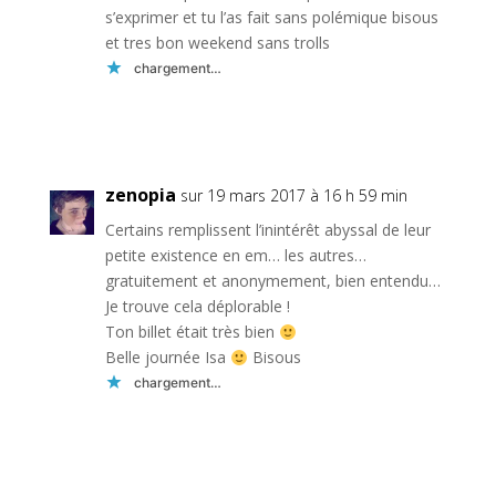
s’exprimer et tu l’as fait sans polémique bisous
et tres bon weekend sans trolls
chargement…
Réponse
zenopia
sur 19 mars 2017 à 16 h 59 min
Certains remplissent l’inintérêt abyssal de leur
petite existence en em… les autres…
gratuitement et anonymement, bien entendu…
Je trouve cela déplorable !
Ton billet était très bien
Belle journée Isa
Bisous
chargement…
Réponse