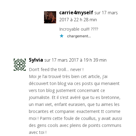
carrie4myself
sur 17 mars
2017 à 22 h 28 min
Incroyable oui!!! ????
chargement…
Sylvia
sur 17 mars 2017 à 19 h 39 min
Don’t feed the troll… never !
Moi je l’ai trouvé très bien cet article, j’ai
découvert ton blog via ces posts qui menaient
vers ton blog justement concernant ce
journaliste. Et il s’est avéré que tu es bretonne,
un mari viet, enfant eurasien, que tu aimes les
brocantes et companie: exactement tt comme
moi ! Parmi cette foule de couillus, y avait aussi
des gens cools avec pleins de points communs
avec toi !