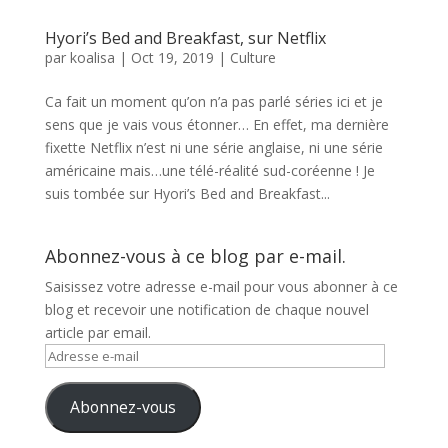
Hyori’s Bed and Breakfast, sur Netflix
par
koalisa
|
Oct 19, 2019
|
Culture
Ca fait un moment qu’on n’a pas parlé séries ici et je
sens que je vais vous étonner… En effet, ma dernière
fixette Netflix n’est ni une série anglaise, ni une série
américaine mais…une télé-réalité sud-coréenne ! Je
suis tombée sur Hyori’s Bed and Breakfast...
Abonnez-vous à ce blog par e-mail.
Saisissez votre adresse e-mail pour vous abonner à ce
blog et recevoir une notification de chaque nouvel
article par email.
Adresse
e-
mail
Abonnez-vous