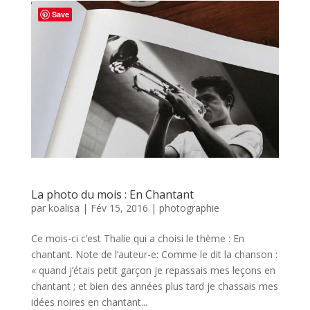
Save
La photo du mois : En Chantant
par
koalisa
|
Fév 15, 2016
|
photographie
Ce mois-ci c’est Thalie qui a choisi le thème : En
chantant. Note de l’auteur-e: Comme le dit la chanson :
« quand j’étais petit garçon je repassais mes leçons en
chantant ; et bien des années plus tard je chassais mes
idées noires en chantant...