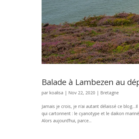
Balade à Lambezen au dép
par
koalisa
|
Nov 22, 2020
|
Bretagne
Jamais je crois, je n’ai autant délaissé ce blog
qui cartonnent : le cyanotype et le daikon mariné
Alors aujourd’hui, parce...