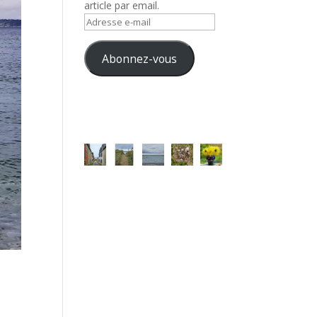
article par email.
Adresse
e-
mail
Abonnez-vous